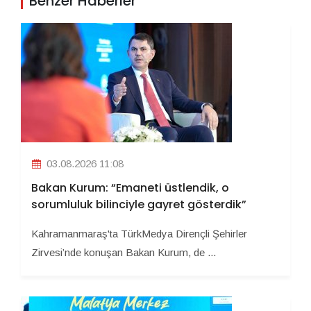
Benzer Haberler
03.08.2026 11:08
Bakan Kurum: “Emaneti üstlendik, o
sorumluluk bilinciyle gayret gösterdik”
Kahramanmaraş'ta TürkMedya Dirençli Şehirler
Zirvesi’nde konuşan Bakan Kurum, de ...