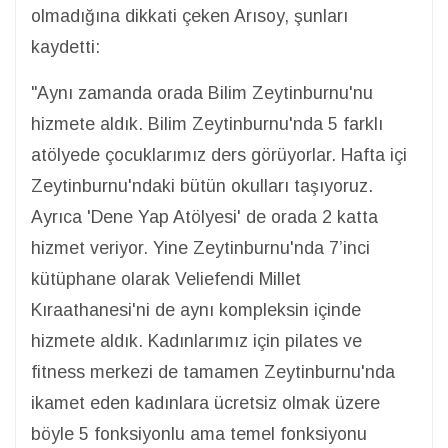
olmadığına dikkati çeken Arısoy, şunları
kaydetti:
"Aynı zamanda orada Bilim Zeytinburnu'nu
hizmete aldık. Bilim Zeytinburnu'nda 5 farklı
atölyede çocuklarımız ders görüyorlar. Hafta içi
Zeytinburnu'ndaki bütün okulları taşıyoruz.
Ayrıca 'Dene Yap Atölyesi' de orada 2 katta
hizmet veriyor. Yine Zeytinburnu'nda 7’inci
kütüphane olarak Veliefendi Millet
Kıraathanesi'ni de aynı kompleksin içinde
hizmete aldık. Kadınlarımız için pilates ve
fitness merkezi de tamamen Zeytinburnu'nda
ikamet eden kadınlara ücretsiz olmak üzere
böyle 5 fonksiyonlu ama temel fonksiyonu