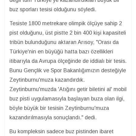
değil tüm Türkiye’ye kazandırdıkları büyük bir
buz sporları tesisi olduğunu söyledi.
Tesiste 1800 metrekare olimpik ölçüye sahip 2
pist olduğunu, üst pistte 2 bin 400 kişi kapasiteli
tribün bulunduğunu aktaran Arısoy, "Orası da
Türkiye'nin en büyüğü hatta bazı özellikleri
itibarıyla da Avrupa ölçeğinde de iddialı bir tesis.
Bunu Gençlik ve Spor Bakanlığımızın desteğiyle
Zeytinburnu'muza kazandırdık.
Zeytinburnu'muzda 'Atığını getir biletini al' mobil
buz pisti uygulamasıyla başlayan buza olan ilgi,
böyle büyük bir tesisin Zeytinburnu'muza
kazandırılmasıyla sonuçlandı." dedi.
Bu kompleksin sadece buz pistinden ibaret