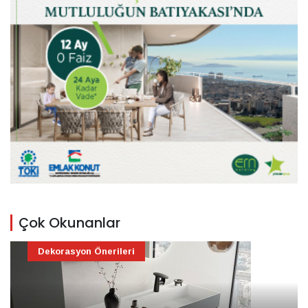
Çok Okunanlar
Dekorasyon Önerileri