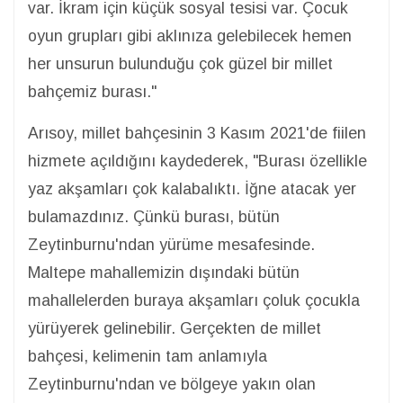
var. İkram için küçük sosyal tesisi var. Çocuk
oyun grupları gibi aklınıza gelebilecek hemen
her unsurun bulunduğu çok güzel bir millet
bahçemiz burası."
Arısoy, millet bahçesinin 3 Kasım 2021'de fiilen
hizmete açıldığını kaydederek, "Burası özellikle
yaz akşamları çok kalabalıktı. İğne atacak yer
bulamazdınız. Çünkü burası, bütün
Zeytinburnu'ndan yürüme mesafesinde.
Maltepe mahallemizin dışındaki bütün
mahallelerden buraya akşamları çoluk çocukla
yürüyerek gelinebilir. Gerçekten de millet
bahçesi, kelimenin tam anlamıyla
Zeytinburnu'ndan ve bölgeye yakın olan