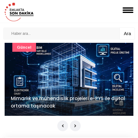
Ara
Güncel
Mimarlık ve mühendislik projeleri e-PYS ile dijital
ortama taşınacak