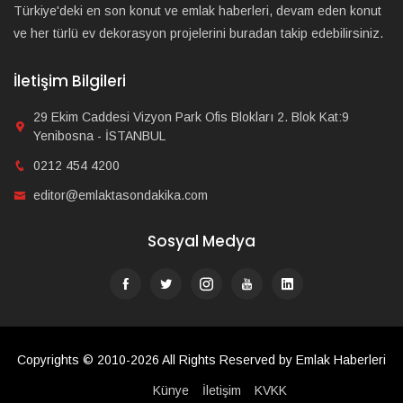
Türkiye'deki en son konut ve emlak haberleri, devam eden konut
ve her türlü ev dekorasyon projelerini buradan takip edebilirsiniz.
İletişim Bilgileri
29 Ekim Caddesi Vizyon Park Ofis Blokları 2. Blok Kat:9
Yenibosna - İSTANBUL
0212 454 4200
editor@emlaktasondakika.com
Sosyal Medya
Copyrights © 2010-2026 All Rights Reserved by Emlak Haberleri
Künye
İletişim
KVKK