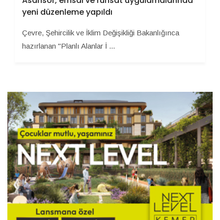
Asansör, emsal ve ruhsat uygulamalarında
yeni düzenleme yapıldı
Çevre, Şehircilik ve İklim Değişikliği Bakanlığınca
hazırlanan "Planlı Alanlar İ ...