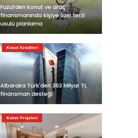
Fuzul’den konut ve araç
finansmanında kişiye özel terzi
usulü planlama
Konut Kredileri
Albaraka Türk'den 363 Milyar TL
finansman desteği
Konut Projeleri