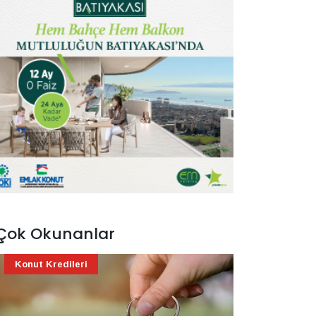
Çok Okunanlar
Konut Kredileri