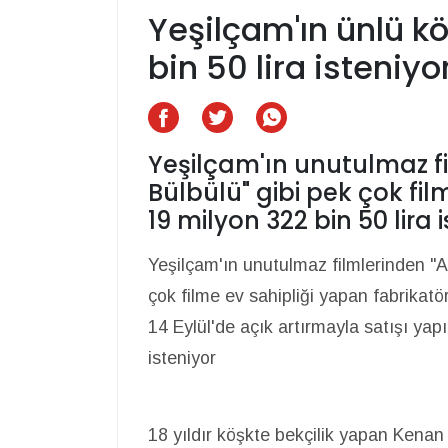
Yeşilçam'ın ünlü k
bin 50 lira isteniyo
Yeşilçam'ın unutulmaz fil
Bülbülü" gibi pek çok fil
19 milyon 322 bin 50 lira i
Yeşilçam'ın unutulmaz filmlerinden "Ail
çok filme ev sahipliği yapan fabrikatör
14 Eylül'de açık artırmayla satışı yapı
isteniyor
18 yıldır köşkte bekçilik yapan Kenan 