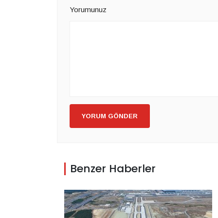
Yorumunuz
YORUM GÖNDER
Benzer Haberler