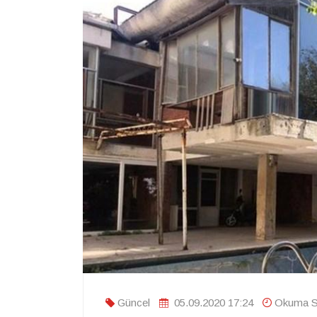
Güncel
05.09.2020 17:24
Okuma Sü