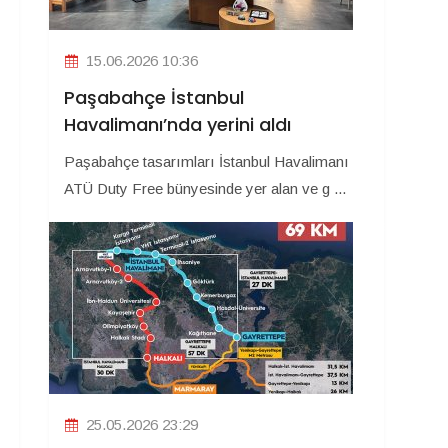
15.06.2026 10:36
Paşabahçe İstanbul
Havalimanı’nda yerini aldı
Paşabahçe tasarımları İstanbul Havalimanı
ATÜ Duty Free bünyesinde yer alan ve g ...
25.05.2026 23:29