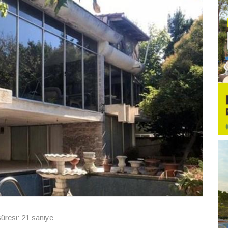
resi: 21 saniye