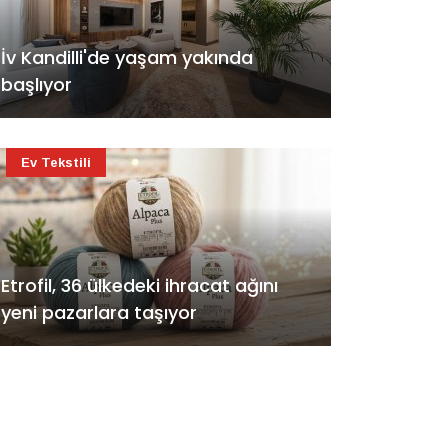
İv Kandilli'de yaşam yakında
başlıyor
Ev Tekstili
Etrofil, 36 ülkedeki ihracat ağını
yeni pazarlara taşıyor