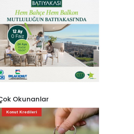
Çok Okunanlar
Konut Kredileri