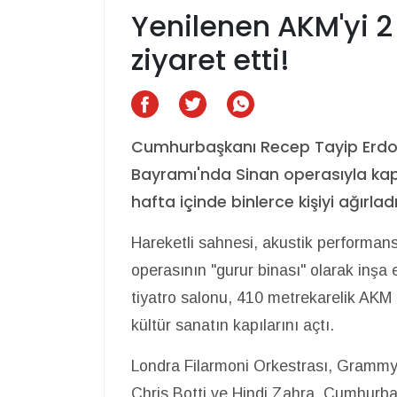
Yenilenen AKM'yi 2 
ziyaret etti!
Cumhurbaşkanı Recep Tayip Erdoğ
Bayramı'nda Sinan operasıyla kapı
hafta içinde binlerce kişiyi ağırladı
Hareketli sahnesi, akustik performansı
operasının "gurur binası" olarak inşa 
tiyatro salonu, 410 metrekarelik AKM
kültür sanatın kapılarını açtı.
Londra Filarmoni Orkestrası, Grammy 
Chris Botti ve Hindi Zahra, Cumhurba