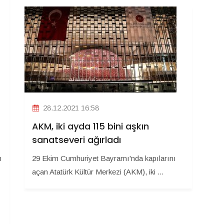
28.12.2021 16:58
AKM, iki ayda 115 bini aşkın
sanatseveri ağırladı
m
29 Ekim Cumhuriyet Bayramı'nda kapılarını
açan Atatürk Kültür Merkezi (AKM), iki ...