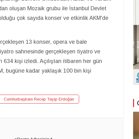
rdan oluşan Mozaik grubu ile İstanbul Devlet
 olduğu çok sayıda konser ve etkinlik AKM'de
erçekleşen 13 konser, opera ve bale
Tiyatro sahnesinde gerçekleşen tiyatro ve
 634 kişi izledi. Açılıştan itibaren her gün
AKM, bugüne kadar yaklaşık 100 bin kişi
Cumhurbaşkanı Recep Tayip Erdoğan