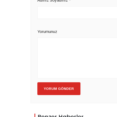
Adınız Soyadınız
*
Yorumunuz
YORUM GÖNDER
Benzer Haberler