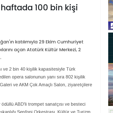
haftada 100 bin kişi
an'ın katılımıyla 29 Ekim Cumhuriyet
larını açan Atatürk Kültür Merkezi, 2
.
 ve 2 bin 40 kişilik kapasitesiyle Türk
edilen opera salonunun yanı sıra 802 kişilik
 Galeri ve AKM Çok Amaçlı Salon, ziyaretçilere
ödüllü ABD'li trompet sanatçısı ve besteci
şkanlığı Senfoni Orkestrası, Kültür ve Turizm