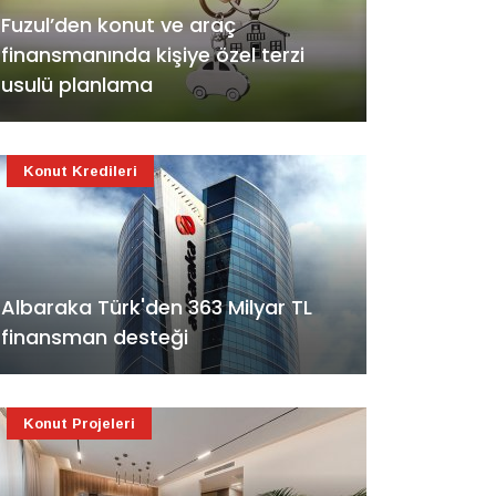
Fuzul’den konut ve araç
finansmanında kişiye özel terzi
usulü planlama
Konut Kredileri
Albaraka Türk'den 363 Milyar TL
finansman desteği
Konut Projeleri