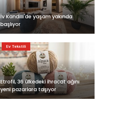
İv Kandilli'de yaşam yakında
başlıyor
Ev Tekstili
Etrofil, 36 ülkedeki ihracat ağını
yeni pazarlara taşıyor