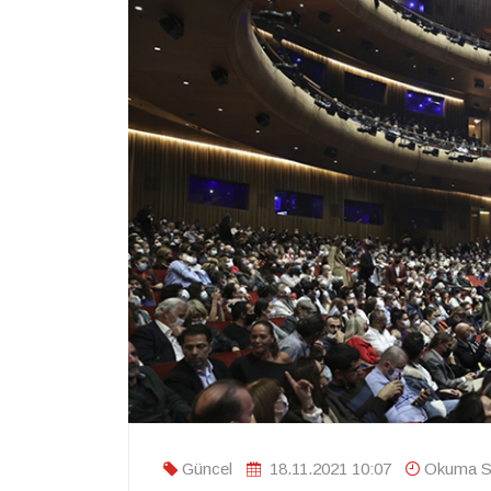
Güncel
18.11.2021 10:07
Okuma Sü