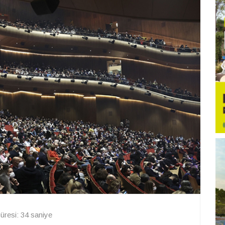
resi: 34 saniye