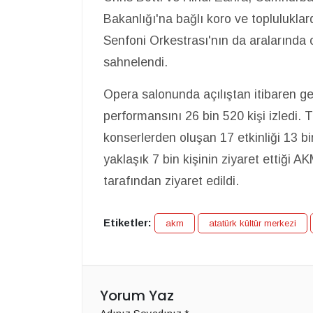
Bakanlığı'na bağlı koro ve toplulukla
Senfoni Orkestrası'nın da aralarında
sahnelendi.
Opera salonunda açılıştan itibaren g
performansını 26 bin 520 kişi izledi. 
konserlerden oluşan 17 etkinliği 13 bin
yaklaşık 7 bin kişinin ziyaret ettiği 
tarafından ziyaret edildi.
Etiketler:
akm
atatürk kültür merkezi
Yorum Yaz