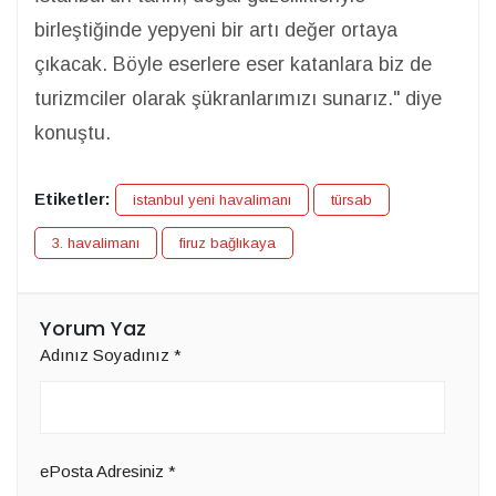
birleştiğinde yepyeni bir artı değer ortaya
çıkacak. Böyle eserlere eser katanlara biz de
turizmciler olarak şükranlarımızı sunarız." diye
konuştu.
Etiketler:
istanbul yeni havalimanı
türsab
3. havalimanı
firuz bağlıkaya
Yorum Yaz
Adınız Soyadınız
*
ePosta Adresiniz
*