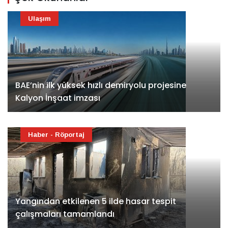
Ulaşım
BAE’nin ilk yüksek hızlı demiryolu projesine
Kalyon İnşaat imzası
Haber - Röportaj
Yangından etkilenen 5 ilde hasar tespit
çalışmaları tamamlandı