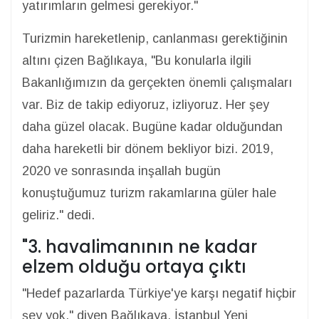
yatırımların gelmesi gerekiyor."
Turizmin hareketlenip, canlanması gerektiğinin
altını çizen Bağlıkaya, "Bu konularla ilgili
Bakanlığımızın da gerçekten önemli çalışmaları
var. Biz de takip ediyoruz, izliyoruz. Her şey
daha güzel olacak. Bugüne kadar olduğundan
daha hareketli bir dönem bekliyor bizi. 2019,
2020 ve sonrasında inşallah bugün
konuştuğumuz turizm rakamlarına güler hale
geliriz." dedi.
"3. havalimanının ne kadar
elzem olduğu ortaya çıktı
"Hedef pazarlarda Türkiye'ye karşı negatif hiçbir
şey yok." diyen Bağlıkaya, İstanbul Yeni