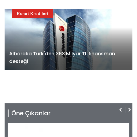
Konut Kredileri
Albaraka Türk'den 363 Milyar TL finansman
desteği
Öne Çıkanlar