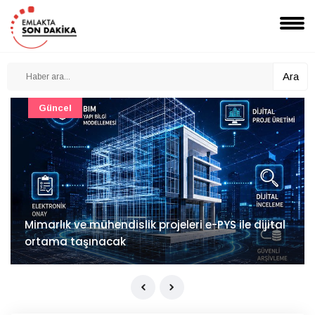
Ara
Güncel
Mimarlık ve mühendislik projeleri e-PYS ile dijital
ortama taşınacak