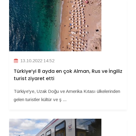
13.10.2022 14:52
Türkiye’yi 8 ayda en çok Alman, Rus ve İngiliz
turist ziyaret etti
Türkiye'ye, Uzak Doğu ve Amerika Kıtası ülkelerinden
gelen turistler kültür ve ş ...