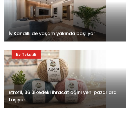
İv Kandilli'de yaşam yakında başlıyor
Ev Tekstili
Etrofil, 36 ülkedeki ihracat ağını yeni pazarlara
taşıyor