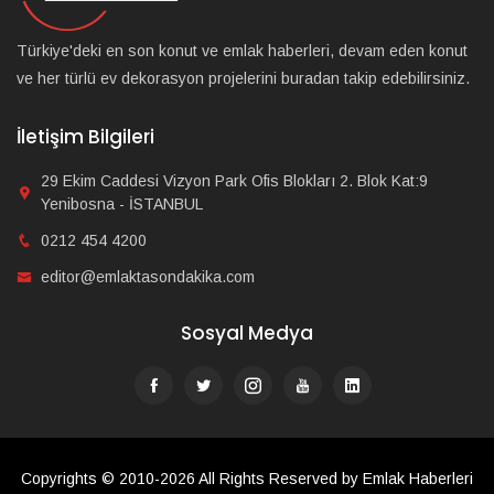
Türkiye'deki en son konut ve emlak haberleri, devam eden konut
ve her türlü ev dekorasyon projelerini buradan takip edebilirsiniz.
İletişim Bilgileri
29 Ekim Caddesi Vizyon Park Ofis Blokları 2. Blok Kat:9
Yenibosna - İSTANBUL
0212 454 4200
editor@emlaktasondakika.com
Sosyal Medya
Copyrights © 2010-2026 All Rights Reserved by Emlak Haberleri