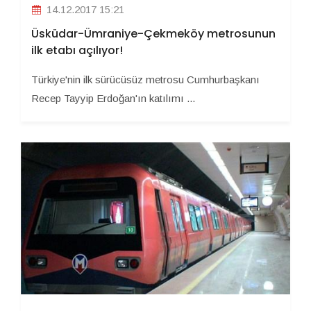
14.12.2017 15:21
Üsküdar-Ümraniye-Çekmeköy metrosunun
ilk etabı açılıyor!
Türkiye'nin ilk sürücüsüz metrosu Cumhurbaşkanı
Recep Tayyip Erdoğan'ın katılımı ...