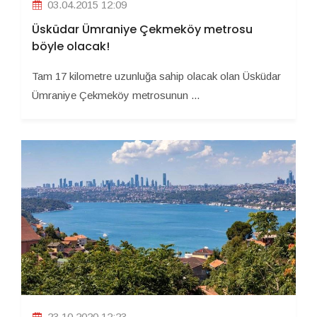
03.04.2015 12:09
Üsküdar Ümraniye Çekmeköy metrosu
böyle olacak!
Tam 17 kilometre uzunluğa sahip olacak olan Üsküdar
Ümraniye Çekmeköy metrosunun ...
23.10.2020 12:23