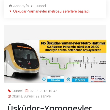
Anasayfa
Güncel
Üsküdar-Yamanevler metrosu seferlere başladı
Güncel
02.08.2018 10:42
Okuma Süresi: 22 saniye
Üsküdar-Yamanevler