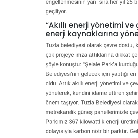
engellenmesinin yanı sıra her yıl 25 
geçiliyor.
“Akıllı enerji yönetimi ve
enerji kaynaklarına yöne
Tuzla belediyesi olarak çevre dostu, 
çok projeye imza attıklarına dikkat ç
şöyle konuştu: “Şelale Park'a kurduğ
Belediyesi'nin gelecek için yaptığı en 
oldu. Artık akıllı enerji yönetimi ve çe
yönelerek, kendini idame ettiren şehi
önem taşıyor. Tuzla Belediyesi olarak
metrekarelik güneş panellerimizle çev
Parkımız 367 kilowattlık enerji üretim
dolayısıyla karbon nötr bir parktır. 