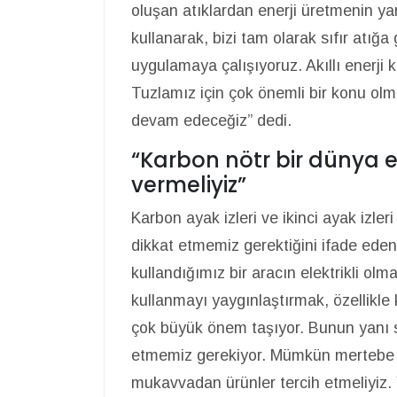
oluşan atıklardan enerji üretmenin ya
kullanarak, bizi tam olarak sıfır atığ
uygulamaya çalışıyoruz. Akıllı enerji 
Tuzlamız için çok önemli bir konu ol
devam edeceğiz” dedi.
“Karbon nötr bir dünya e
vermeliyiz”
Karbon ayak izleri ve ikinci ayak izle
dikkat etmemiz gerektiğini ifade eden
kullandığımız bir aracın elektrikli olm
kullanmayı yaygınlaştırmak, özellik
çok büyük önem taşıyor. Bunun yanı s
etmemiz gerekiyor. Mümkün mertebe 
mukavvadan ürünler tercih etmeliyiz.