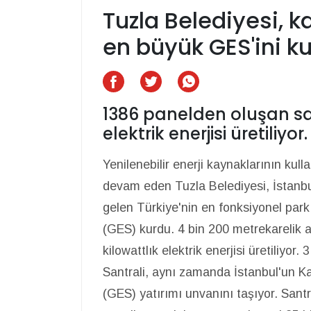
Tuzla Belediyesi, 
en büyük GES'ini k
1386 panelden oluşan san
elektrik enerjisi üretiliyor.
Yenilenebilir enerji kaynaklarının ku
devam eden Tuzla Belediyesi, İstanbul
gelen Türkiye'nin en fonksiyonel park
(GES) kurdu. 4 bin 200 metrekarelik 
kilowattlık elektrik enerjisi üretiliyor
Santrali, aynı zamanda İstanbul'un K
(GES) yatırımı unvanını taşıyor. Santr