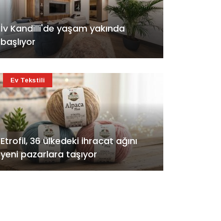
İv Kandilli'de yaşam yakında
başlıyor
Ev Tekstili
Etrofil, 36 ülkedeki ihracat ağını
yeni pazarlara taşıyor