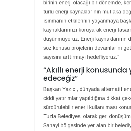
birinin enerji olacağı bir dönemde, ke
türlü enerji kaynaklarının mutlaka değ
ısınmanın etkilerinin yaşanmaya baş
kaynaklarımızı koruyarak enerji tasa
düşünmüyoruz. Enerji kaynaklarının da
söz konusu projelerin devamlarını geti
sayısını arttırmayı hedefliyoruz.”
“Akıllı enerji konusun
edeceğiz”
Başkan Yazıcı, dünyada alternatif ener
ciddi yatırımlar yapıldığına dikkat çe
sürdürülebilir enerji kullanılması kon
Tuzla Belediyesi olarak geri dönüşüm
Sanayi bölgesinde yer alan bir beledi