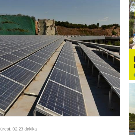
resi: 02:23 dakika