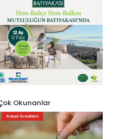
Çok Okunanlar
Konut Kredileri