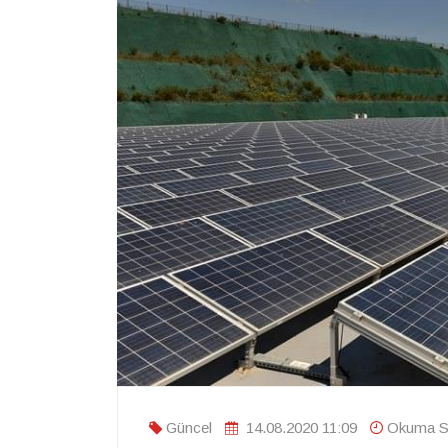
Güncel
14.08.2020 11:09
Okuma Sü