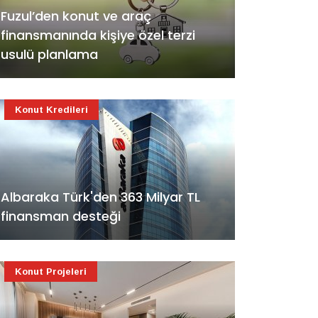
Fuzul’den konut ve araç
finansmanında kişiye özel terzi
usulü planlama
Konut Kredileri
Albaraka Türk'den 363 Milyar TL
finansman desteği
Konut Projeleri