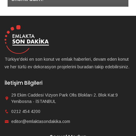
Türkiye'deki en son konut ve emlak haberleri, devam eden konut
ve her türlü ev dekorasyon projelerini buradan takip edebilirsiniz.
İletişim Bilgileri
29 Ekim Caddesi Vizyon Park Ofis Blokları 2. Blok Kat:9
Yenibosna - İSTANBUL
0212 454 4200
editor@emlaktasondakika.com