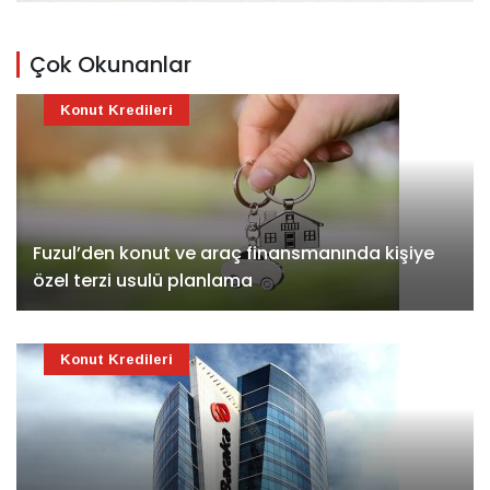
Çok Okunanlar
Konut Kredileri
Fuzul’den konut ve araç finansmanında kişiye
özel terzi usulü planlama
Konut Kredileri