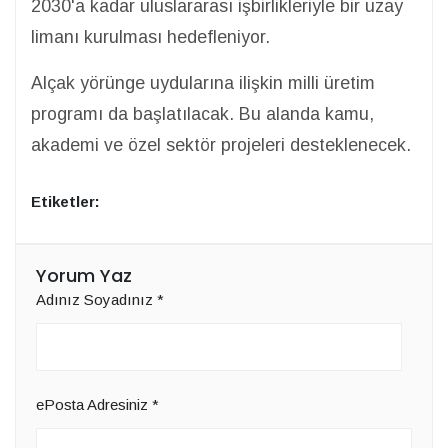
2030'a kadar uluslararası işbirlikleriyle bir uzay
limanı kurulması hedefleniyor.
Alçak yörünge uydularına ilişkin milli üretim
programı da başlatılacak. Bu alanda kamu,
akademi ve özel sektör projeleri desteklenecek.
Etiketler:
Yorum Yaz
Adınız Soyadınız
*
ePosta Adresiniz
*