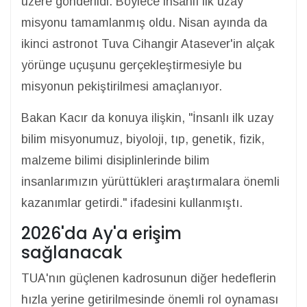
üzere gönderildi. Böylece insanlı ilk uzay
misyonu tamamlanmış oldu. Nisan ayında da
ikinci astronot Tuva Cihangir Atasever'in alçak
yörünge uçuşunu gerçekleştirmesiyle bu
misyonun pekiştirilmesi amaçlanıyor.
Bakan Kacır da konuya ilişkin, "İnsanlı ilk uzay
bilim misyonumuz, biyoloji, tıp, genetik, fizik,
malzeme bilimi disiplinlerinde bilim
insanlarımızın yürüttükleri araştırmalara önemli
kazanımlar getirdi." ifadesini kullanmıştı.
2026'da Ay'a erişim
sağlanacak
TUA'nın güçlenen kadrosunun diğer hedeflerin
hızla yerine getirilmesinde önemli rol oynaması