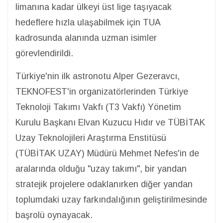
limanına kadar ülkeyi üst lige taşıyacak
hedeflere hızla ulaşabilmek için TUA
kadrosunda alanında uzman isimler
görevlendirildi.
Türkiye'nin ilk astronotu Alper Gezeravcı,
TEKNOFEST'in organizatörlerinden Türkiye
Teknoloji Takımı Vakfı (T3 Vakfı) Yönetim
Kurulu Başkanı Elvan Kuzucu Hıdır ve TÜBİTAK
Uzay Teknolojileri Araştırma Enstitüsü
(TÜBİTAK UZAY) Müdürü Mehmet Nefes'in de
aralarında olduğu "uzay takımı", bir yandan
stratejik projelere odaklanırken diğer yandan
toplumdaki uzay farkındalığının geliştirilmesinde
başrolü oynayacak.