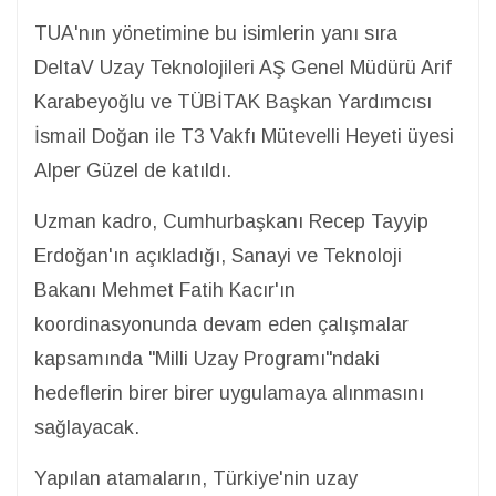
TUA'nın yönetimine bu isimlerin yanı sıra
DeltaV Uzay Teknolojileri AŞ Genel Müdürü Arif
Karabeyoğlu ve TÜBİTAK Başkan Yardımcısı
İsmail Doğan ile T3 Vakfı Mütevelli Heyeti üyesi
Alper Güzel de katıldı.
Uzman kadro, Cumhurbaşkanı Recep Tayyip
Erdoğan'ın açıkladığı, Sanayi ve Teknoloji
Bakanı Mehmet Fatih Kacır'ın
koordinasyonunda devam eden çalışmalar
kapsamında "Milli Uzay Programı"ndaki
hedeflerin birer birer uygulamaya alınmasını
sağlayacak.
Yapılan atamaların, Türkiye'nin uzay