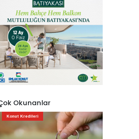
Çok Okunanlar
Konut Kredileri