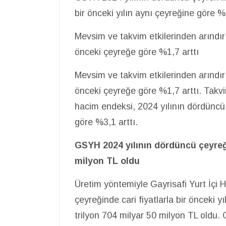
bir önceki yılın aynı çeyreğine göre %3
Mevsim ve takvim etkilerinden arındır
önceki çeyreğe göre %1,7 arttı
Mevsim ve takvim etkilerinden arındır
önceki çeyreğe göre %1,7 arttı. Takvi
hacim endeksi, 2024 yılının dördüncü 
göre %3,1 arttı.
GSYH 2024 yılının dördüncü çeyreğin
milyon TL oldu
Üretim yöntemiyle Gayrisafi Yurt İçi 
çeyreğinde cari fiyatlarla bir önceki 
trilyon 704 milyar 50 milyon TL oldu.