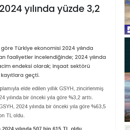
2024 yılında yüzde 3,2
 göre Türkiye ekonomisi 2024 yılında
n faaliyetler incelendiğinde; 2024 yılında
hacim endeksi olarak; inşaat sektörü
ayıtlara geçti.
lamıyla elde edilen yıllık GSYH, zincirlenmiş
 yılında bir önceki yıla göre %3,2 arttı.
 GSYH, 2024 yılında bir önceki yıla göre %63,5
on TL oldu.
a 2024 yılında 507 bin 615 TL oldu