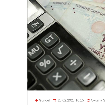
Güncel
28.02.2025 10:15
Okuma Sü