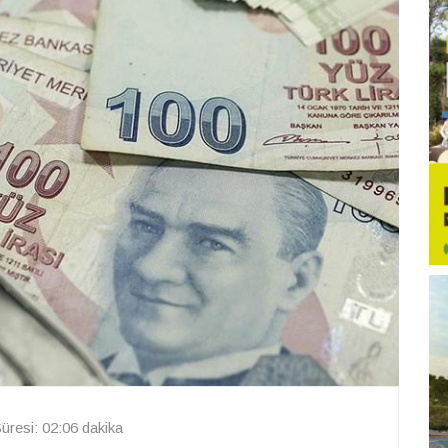
resi: 02:06 dakika