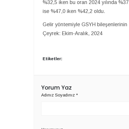
%32,5 iken bu oran 2024 yılında %37,9
ise %47,0 iken %42,2 oldu.
Gelir yöntemiyle GSYH bileşenlerinin 
Çeyrek: Ekim-Aralık, 2024
Etiketler:
Yorum Yaz
Adınız Soyadınız
*