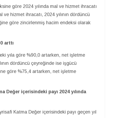
eksine göre 2024 yılında mal ve hizmet ihracatı
al ve hizmet ihracatı, 2024 yılının dördüncü
eğine göre zincirlenmiş hacim endeksi olarak
0 arttı
eki yıla göre %90,0 artarken, net işletme
ılının dördüncü çeyreğinde ise işgücü
ğine göre %75,4 artarken, net işletme
a Değer içerisindeki payı 2024 yılında
yrisafi Katma Değer içerisindeki payı geçen yıl