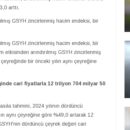
,0 arttı.
ılmış GSYH zincirlenmiş hacim endeksi, bir
ılmış GSYH zincirlenmiş hacim endeksi, bir
m etkisinden arındırılmış GSYH zincirlenmiş
çeyreğinde bir önceki yılın aynı çeyreğine
de cari fiyatlarla 12 trilyon 704 milyar 50
Hasıla tahmini, 2024 yılının dördüncü
yılın aynı çeyreğine göre %49,0 artarak 12
 GSYH'nin dördüncü çeyrek değeri cari