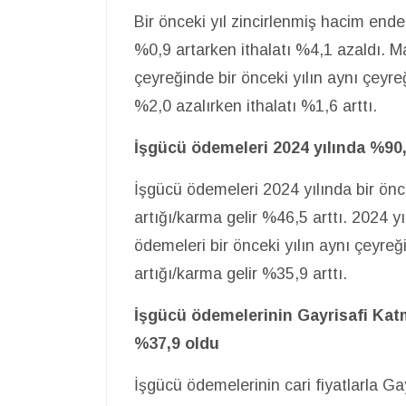
Bir önceki yıl zincirlenmiş hacim end
%0,9 artarken ithalatı %4,1 azaldı. M
çeyreğinde bir önceki yılın aynı çeyr
%2,0 azalırken ithalatı %1,6 arttı.
İşgücü ödemeleri 2024 yılında %90,
İşgücü ödemeleri 2024 yılında bir önc
artığı/karma gelir %46,5 arttı. 2024 y
ödemeleri bir önceki yılın aynı çeyre
artığı/karma gelir %35,9 arttı.
İşgücü ödemelerinin Gayrisafi Katm
%37,9 oldu
İşgücü ödemelerinin cari fiyatlarla Ga