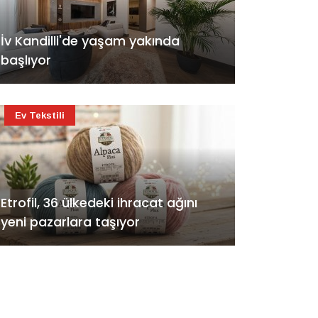
İv Kandilli'de yaşam yakında
başlıyor
Ev Tekstili
Etrofil, 36 ülkedeki ihracat ağını
yeni pazarlara taşıyor