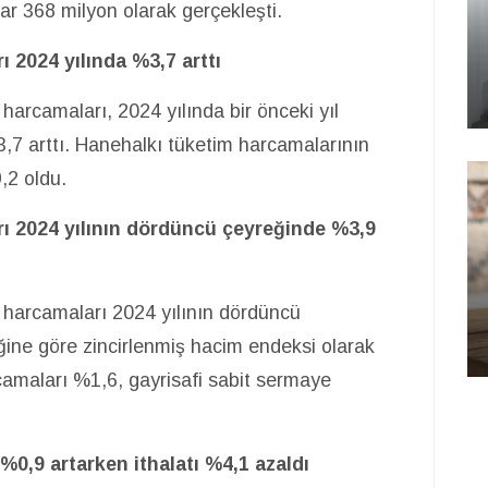
ar 368 milyon olarak gerçekleşti.
 2024 yılında %3,7 arttı
 harcamaları, 2024 yılında bir önceki yıl
,7 arttı. Hanehalkı tüketim harcamalarının
,2 oldu.
rı 2024 yılının dördüncü çeyreğinde %3,9
m harcamaları 2024 yılının dördüncü
eğine göre zincirlenmiş hacim endeksi olarak
rcamaları %1,6, gayrisafi sabit sermaye
 %0,9 artarken ithalatı %4,1 azaldı