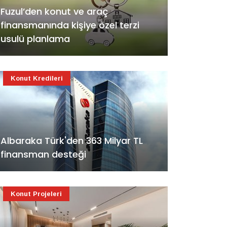
Fuzul’den konut ve araç
finansmanında kişiye özel terzi
usulü planlama
Konut Kredileri
Albaraka Türk'den 363 Milyar TL
finansman desteği
Konut Projeleri