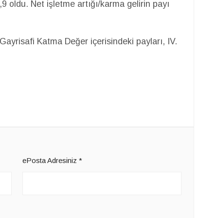
 oldu. Net işletme artığı/karma gelirin payı
Gayrisafi Katma Değer içerisindeki payları, IV.
ePosta Adresiniz
*