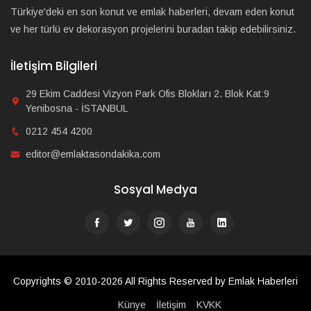
Türkiye'deki en son konut ve emlak haberleri, devam eden konut
ve her türlü ev dekorasyon projelerini buradan takip edebilirsiniz.
İletişim Bilgileri
29 Ekim Caddesi Vizyon Park Ofis Blokları 2. Blok Kat:9
Yenibosna - İSTANBUL
0212 454 4200
editor@emlaktasondakika.com
Sosyal Medya
Copyrights © 2010-2026 All Rights Reserved by Emlak Haberleri
Künye
İletişim
KVKK