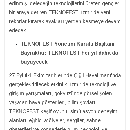
edinmiş, geleceğin teknolojilerini üreten gençleri
bir araya getiren TEKNOFEST, İzmir'de yeni
rekorlar kırarak ayakları yerden kesmeye devam
edecek.
TEKNOFEST Yönetim Kurulu Başkanı
Bayraktar: TEKNOFEST her yıl daha da
büyüyecek
27 Eylül-1 Ekim tarihlerinde Çiğli Havalimanı'nda
gerçekleştirilecek etkinlik, İzmir'de teknoloji ve
girişim yarışmaları, gökyüzünde görsel şölen
yaşatan hava gösterileri, bilim şovları,
TEKNOFEST keşif oyunu, simülasyon deneyim
alanları, eğitici atölyeler, sergiler, sahne
gösterileri ve konserlerle bilim, teknoloji ve