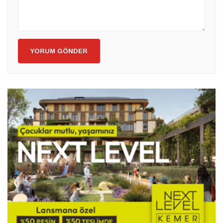
YORUM GÖNDER