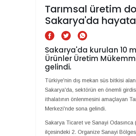
Tarımsal üretim do
Sakarya'da hayata
Sakarya'da kurulan 10 m
Ürünler Üretim Mükemme
gelindi.
Türkiye'nin dış mekan süs bitkisi alanı
Sakarya'da, sektörün en önemli girdisi
ithalatının önlenmesini amaçlayan T
Merkezi'nde sona gelindi.
Sakarya Ticaret ve Sanayi Odasınca 
ilçesindeki 2. Organize Sanayi Bölges