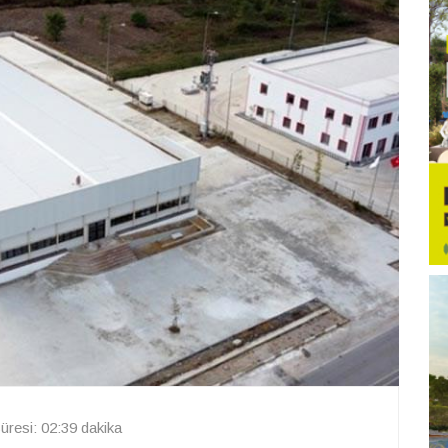
resi: 02:39 dakika