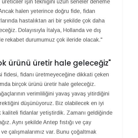
ki üreticiler işin tekniğini uzun seneler deneme
 Ancak halen yeterince doğru fide, fidan
larında hastalıktan ari bir şekilde çok daha
ceğiz. Dolayısıyla İtalya, Hollanda ve dış
rle rekabet durumumuz çok ileride olacak."
 ürünü üretir hale geleceğiz"
 fidesi, fidanı üretmeyeceğine dikkati çeken
amda birçok ürünü üretir hale geleceğiz.
ğaçlarının verimliliğini yavaş yavaş yitirdiğini
ektiğini düşünüyoruz. Biz olabilecek en iyi
kaliteli fidanlar yetiştirdik. Zamanı geldiğinde
ğız. Aynı şekilde Antep fıstığı ve çay
 ve çalışmalarımız var. Bunu çoğaltmak