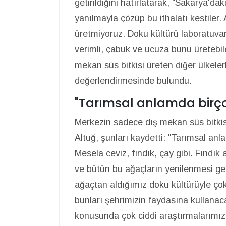
getirildiğini hatırlatarak, "Sakarya'da
yanılmayla çözüp bu ithalatı kestiler.
üretmiyoruz. Doku kültürü laboratuvar
verimli, çabuk ve ucuza bunu üretebile
mekan süs bitkisi üreten diğer ülkele
değerlendirmesinde bulundu.
"Tarımsal anlamda birçok
Merkezin sadece dış mekan süs bitkisi
Altuğ, şunları kaydetti: "Tarımsal anl
Mesela ceviz, fındık, çay gibi. Fındık a
ve bütün bu ağaçların yenilenmesi ger
ağaçtan aldığımız doku kültürüyle çok 
bunları şehrimizin faydasına kullanaca
konusunda çok ciddi araştırmalarımız