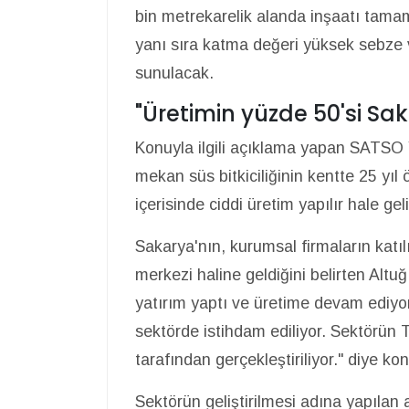
bin metrekarelik alanda inşaatı tama
yanı sıra katma değeri yüksek sebze 
sunulacak.
"Üretimin yüzde 50'si Sa
Konuyla ilgili açıklama yapan SATSO
mekan süs bitkiciliğinin kentte 25 yıl
içerisinde ciddi üretim yapılır hale gel
Sakarya'nın, kurumsal firmaların katı
merkezi haline geldiğini belirten Alt
yatırım yaptı ve üretime devam ediyo
sektörde istihdam ediliyor. Sektörün 
tarafından gerçekleştiriliyor." diye ko
Sektörün geliştirilmesi adına yapılan 