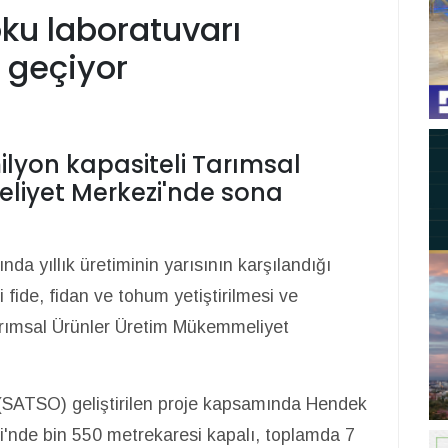
ku laboratuvarı
 geçiyor
ilyon kapasiteli Tarımsal
liyet Merkezi'nde sona
nda yıllık üretiminin yarısının karşılandığı
 fide, fidan ve tohum yetiştirilmesi ve
arımsal Ürünler Üretim Mükemmeliyet
(SATSO) geliştirilen proje kapsamında Hendek
i'nde bin 550 metrekaresi kapalı, toplamda 7