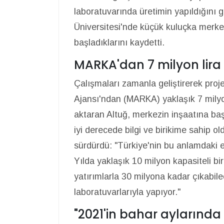
laboratuvarında üretimin yapıldığını g
Üniversitesi'nde küçük kuluçka merkez
başladıklarını kaydetti.
MARKA'dan 7 milyon lira 
Çalışmaları zamanla geliştirerek pro
Ajansı'ndan (MARKA) yaklaşık 7 milyon
aktaran Altuğ, merkezin inşaatına başl
iyi derecede bilgi ve birikime sahip ol
sürdürdü: "Türkiye'nin bu anlamdaki e
Yılda yaklaşık 10 milyon kapasiteli b
yatırımlarla 30 milyona kadar çıkabil
laboratuvarlarıyla yapıyor."
"2021'in bahar aylarınd