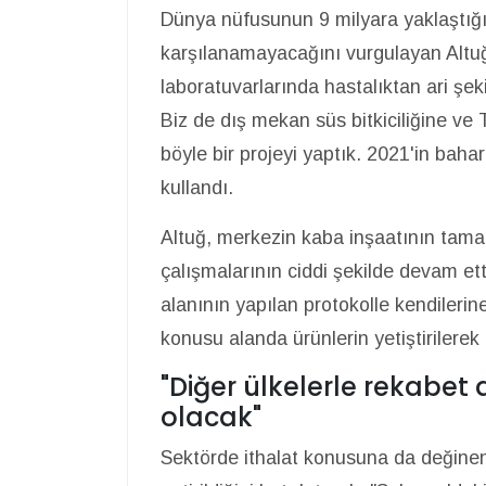
Dünya nüfusunun 9 milyara yaklaştığın
karşılanamayacağını vurgulayan Altuğ,
laboratuvarlarında hastalıktan ari şek
Biz de dış mekan süs bitkiciliğine v
böyle bir projeyi yaptık. 2021'in baha
kullandı.
Altuğ, merkezin kaba inşaatının tamaml
çalışmalarının ciddi şekilde devam etti
alanının yapılan protokolle kendilerine 
konusu alanda ürünlerin yetiştirilerek 
"Diğer ülkelerle rekabet
olacak"
Sektörde ithalat konusuna da değinen 