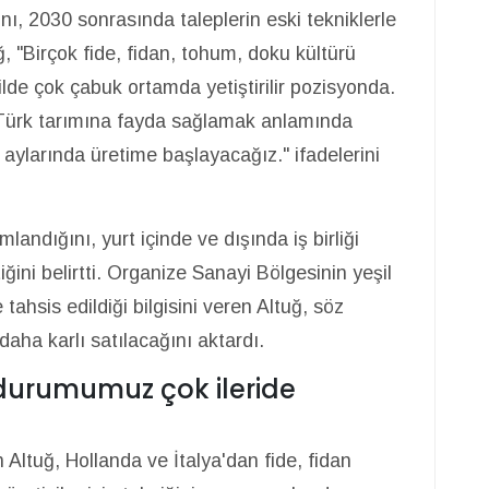
ı, 2030 sonrasında taleplerin eski tekniklerle
 "Birçok fide, fidan, tohum, doku kültürü
ilde çok çabuk ortamda yetiştirilir pozisyonda.
e Türk tarımına fayda sağlamak anlamında
r aylarında üretime başlayacağız." ifadelerini
andığını, yurt içinde ve dışında iş birliği
ğini belirtti. Organize Sanayi Bölgesinin yeşil
tahsis edildiği bilgisini veren Altuğ, söz
daha karlı satılacağını aktardı.
 durumumuz çok ileride
Altuğ, Hollanda ve İtalya'dan fide, fidan