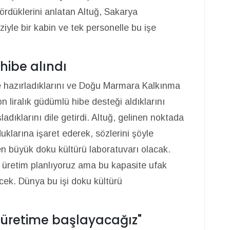
ördüklerini anlatan Altuğ, Sakarya
iyle bir kabin ve tek personelle bu işe
hibe alındı
je hazırladıklarını ve Doğu Marmara Kalkınma
 liralık güdümlü hibe desteği aldıklarını
adıklarını dile getirdi. Altuğ, gelinen noktada
duklarına işaret ederek, sözlerini şöyle
n büyük doku kültürü laboratuvarı olacak.
ir üretim planlıyoruz ama bu kapasite ufak
ecek. Dünya bu işi doku kültürü
a üretime başlayacağız"