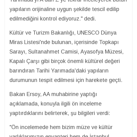
yapıların orijinaline uygun şekilde tescil edilip
edilmediğini kontrol ediyoruz." dedi.
Kültür ve Turizm Bakanlığı, UNESCO Dünya
Miras Listesi'nde bulunan, içerisinde Topkapı
Sarayı, Sultanahmet Camisi, Ayasofya Müzesi,
Kapalı Çarşı gibi birçok önemli kültürel değeri
barındıran Tarihi Yarımada'daki yapıların
durumunun tespit edilmesi için harekete geçti.
Bakan Ersoy, AA muhabirine yaptığı
açıklamada, konuyla ilgili ön inceleme
yaptırdıklarını belirterek, şu bilgileri verdi:
"Ön incelemede hem bizim müze ve kültür
varlıklarımızın envanteri hem de İstanbul