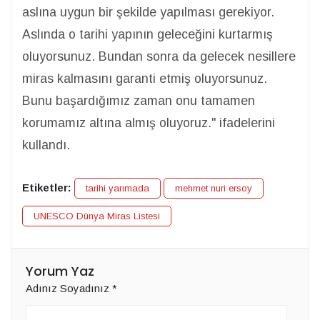
aslına uygun bir şekilde yapılması gerekiyor.
Aslında o tarihi yapının geleceğini kurtarmış
oluyorsunuz. Bundan sonra da gelecek nesillere
miras kalmasını garanti etmiş oluyorsunuz.
Bunu başardığımız zaman onu tamamen
korumamız altına almış oluyoruz." ifadelerini
kullandı.
Etiketler:
tarihi yarımada
mehmet nuri ersoy
UNESCO Dünya Miras Listesi
Yorum Yaz
Adınız Soyadınız
*