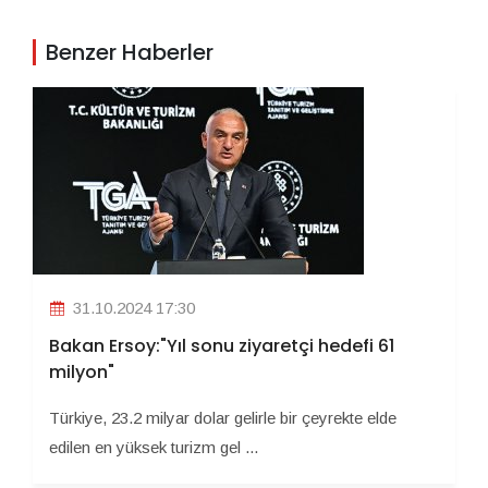
Benzer Haberler
31.10.2024 17:30
Bakan Ersoy:"Yıl sonu ziyaretçi hedefi 61
milyon"
Türkiye, 23.2 milyar dolar gelirle bir çeyrekte elde
edilen en yüksek turizm gel ...