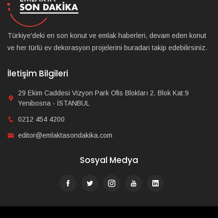
Türkiye'deki en son konut ve emlak haberleri, devam eden konut
ve her türlü ev dekorasyon projelerini buradan takip edebilirsiniz.
İletişim Bilgileri
29 Ekim Caddesi Vizyon Park Ofis Blokları 2. Blok Kat:9
Yenibosna - İSTANBUL
0212 454 4200
editor@emlaktasondakika.com
Sosyal Medya