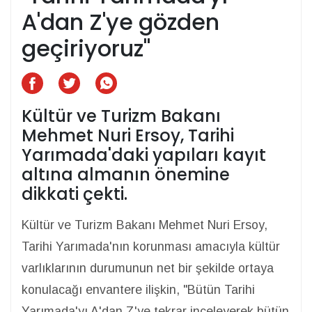
A'dan Z'ye gözden
geçiriyoruz"
Kültür ve Turizm Bakanı
Mehmet Nuri Ersoy, Tarihi
Yarımada'daki yapıları kayıt
altına almanın önemine
dikkati çekti.
Kültür ve Turizm Bakanı Mehmet Nuri Ersoy,
Tarihi Yarımada'nın korunması amacıyla kültür
varlıklarının durumunun net bir şekilde ortaya
konulacağı envantere ilişkin, "Bütün Tarihi
Yarımada'yı A'dan Z'ye tekrar inceleyerek bütün