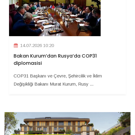
14.07.2026 10:20
Bakan Kurum’dan Rusya’da COP31
diplomasisi
COP31 Başkanı ve Çevre, Şehircilik ve İklim
Değişikliği Bakanı Murat Kurum, Rusy ...