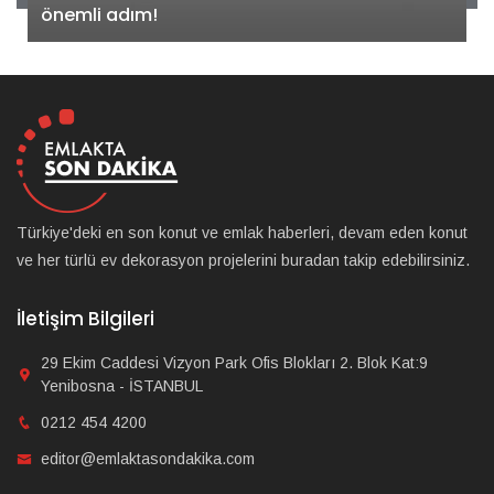
önemli adım!
Türkiye'deki en son konut ve emlak haberleri, devam eden konut
ve her türlü ev dekorasyon projelerini buradan takip edebilirsiniz.
İletişim Bilgileri
29 Ekim Caddesi Vizyon Park Ofis Blokları 2. Blok Kat:9
Yenibosna - İSTANBUL
0212 454 4200
editor@emlaktasondakika.com