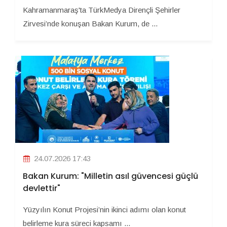
Kahramanmaraş'ta TürkMedya Dirençli Şehirler
Zirvesi’nde konuşan Bakan Kurum, de ...
24.07.2026 17:43
Bakan Kurum: "Milletin asıl güvencesi güçlü
devlettir"
Yüzyılın Konut Projesi’nin ikinci adımı olan konut
belirleme kura süreci kapsamı ...