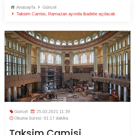
Anasayfa
Güncel
Taksim Camisi, Ramazan ayında ibadete açılacak
Güncel
25.03.2021 11:39
Okuma Süresi: 01:17 dakika
Taksim Camisi,