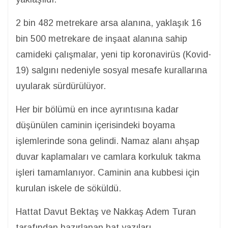
2 bin 482 metrekare arsa alanına, yaklaşık 16
bin 500 metrekare de inşaat alanına sahip
camideki çalışmalar, yeni tip koronavirüs (Kovid-
19) salgını nedeniyle sosyal mesafe kurallarına
uyularak sürdürülüyor.
Her bir bölümü en ince ayrıntısına kadar
düşünülen caminin içerisindeki boyama
işlemlerinde sona gelindi. Namaz alanı ahşap
duvar kaplamaları ve camlara korkuluk takma
işleri tamamlanıyor. Caminin ana kubbesi için
kurulan iskele de söküldü.
Hattat Davut Bektaş ve Nakkaş Adem Turan
tarafından hazırlanan hat yazıları