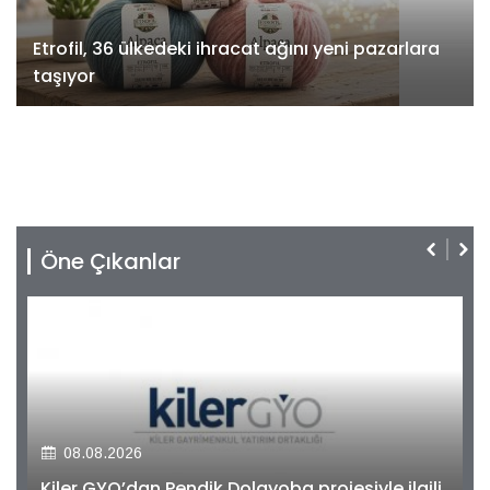
Etrofil, 36 ülkedeki ihracat ağını yeni pazarlara
taşıyor
Öne Çıkanlar
08.08.2026
Kiler GYO’dan Pendik Dolayoba projesiyle ilgili