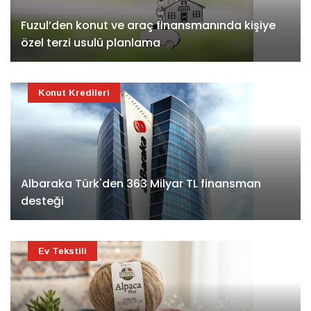
Fuzul’den konut ve araç finansmanında kişiye
özel terzi usulü planlama
Konut Kredileri
Albaraka Türk'den 363 Milyar TL finansman
desteği
Ev Tekstili