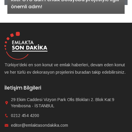
önemli adım!
Türkiye'deki en son konut ve emlak haberleri, devam eden konut
ve her türlü ev dekorasyon projelerini buradan takip edebilirsiniz.
İletişim Bilgileri
29 Ekim Caddesi Vizyon Park Ofis Blokları 2. Blok Kat:9
Yenibosna - İSTANBUL
0212 454 4200
editor@emlaktasondakika.com