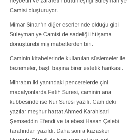
heybetin ve zarafetin bütünleştiği Süleymaniye
Camisi oluşturuyor.
Mimar Sinan'ın diğer eserlerinde olduğu gibi
Süleymaniye Camisi de sadeliği ihtişama
dönüştürebilmiş mabetlerden biri.
Caminin kitabelerinde kullanılan süslemeler ile
bezemeler, başlı başına birer estetik harikası.
Mihrabın iki yanındaki pencerelerde çini
madalyonlarda Fetih Suresi, caminin ana
kubbesinde ise Nur Suresi yazılı. Camideki
yazılar meşhur hattat Ahmed Karahisari
Şemseddin Efendi ve talebesi Hasan Çelebi
tarafından yazıldı. Daha sonra kazasker