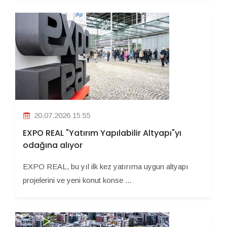
20.07.2026 15:55
EXPO REAL "Yatırım Yapılabilir Altyapı"yı
odağına alıyor
EXPO REAL, bu yıl ilk kez yatırıma uygun altyapı
projelerini ve yeni konut konse ...