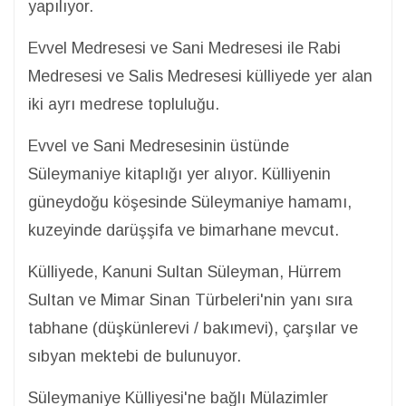
yapılıyor.
Evvel Medresesi ve Sani Medresesi ile Rabi
Medresesi ve Salis Medresesi külliyede yer alan
iki ayrı medrese topluluğu.
Evvel ve Sani Medresesinin üstünde
Süleymaniye kitaplığı yer alıyor. Külliyenin
güneydoğu köşesinde Süleymaniye hamamı,
kuzeyinde darüşşifa ve bimarhane mevcut.
Külliyede, Kanuni Sultan Süleyman, Hürrem
Sultan ve Mimar Sinan Türbeleri'nin yanı sıra
tabhane (düşkünlerevi / bakımevi), çarşılar ve
sıbyan mektebi de bulunuyor.
Süleymaniye Külliyesi'ne bağlı Mülazimler