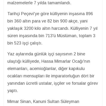
malzemelerle 7 yılda tamamlandı.
Tarihçi Peçevi'ye göre külliyenin inşasına 896
bin 360 altın para ve 82 bin 900 akçe, yani
yaklaşık 3200 kilo altın harcandı. Külliyenin 7 yıl
süren inşasında bin 713'ü Müslüman, toplam 3
bin 523 işçi çalıştı.
Yaz aylarında günlük işçi sayısının 2 bine
ulaştığı külliyede, Hassa Mimarlar Ocağı'nın
elemanları, acemioğlanlar, diğer kapıkulu
ocakları mensupları ile imparatorluğun dört bir
yanından ücretli ustalar, işçiler ve forsalar görev
yaptı.
Mimar Sinan, Kanuni Sultan Süleyman