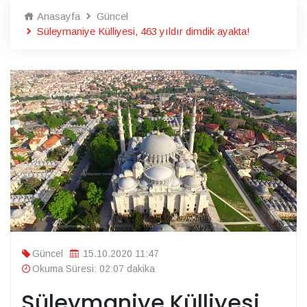
Anasayfa
Güncel
Süleymaniye Külliyesi, 463 yıldır dimdik ayakta!
Güncel
15.10.2020 11:47
Okuma Süresi: 02:07 dakika
Süleymaniye Külliyesi,