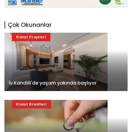
Çok Okunanlar
Konut Projeleri
İv Kandilli'de yaşam yakında başlıyor
Konut Kredileri