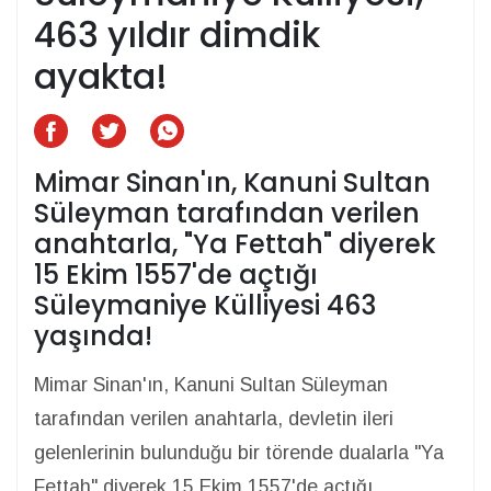
463 yıldır dimdik
ayakta!
Mimar Sinan'ın, Kanuni Sultan
Süleyman tarafından verilen
anahtarla, "Ya Fettah" diyerek
15 Ekim 1557'de açtığı
Süleymaniye Külliyesi 463
yaşında!
Mimar Sinan'ın, Kanuni Sultan Süleyman
tarafından verilen anahtarla, devletin ileri
gelenlerinin bulunduğu bir törende dualarla "Ya
Fettah" diyerek 15 Ekim 1557'de açtığı