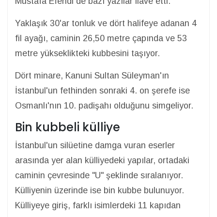
Mustafa Efendi de bazı yazılar ilave etti.
Yaklaşık 30'ar tonluk ve dört halifeye adanan 4
fil ayağı, caminin 26,50 metre çapında ve 53
metre yükseklikteki kubbesini taşıyor.
Dört minare, Kanuni Sultan Süleyman'ın
İstanbul'un fethinden sonraki 4. on şerefe ise
Osmanlı'nın 10. padişahı olduğunu simgeliyor.
Bin kubbeli külliye
İstanbul'un silüetine damga vuran eserler
arasında yer alan külliyedeki yapılar, ortadaki
caminin çevresinde "U" şeklinde sıralanıyor.
Külliyenin üzerinde ise bin kubbe bulunuyor.
Külliyeye giriş, farklı isimlerdeki 11 kapıdan