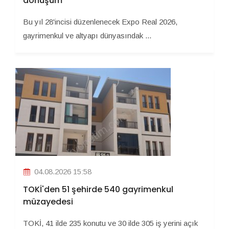
dönüşüm
Bu yıl 28'incisi düzenlenecek Expo Real 2026,
gayrimenkul ve altyapı dünyasındak ...
04.08.2026 15:58
TOKİ'den 51 şehirde 540 gayrimenkul
müzayedesi
TOKİ, 41 ilde 235 konutu ve 30 ilde 305 iş yerini açık