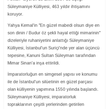
Süleymaniye Külliyesi, 463 yıldır ihtişamını
koruyor.
Yahya Kemal'in "En güzel mabedi olsun diye en
son dinin / Budur öz şekli hayal ettiği mimarinin"
dizeleriyle ruhaniyetini anlattığı Süleymaniye
Külliyesi, İstanbul'un Suriçi'nde yer alan üçüncü
tepesine, Kanuni Sultan Süleyman tarafından
Mimar Sinan'a inşa ettirildi.
İmparatorluğun en simgesel yapısı ve konumu
ile de İstanbul'un silüetinin en güzel parçası
olan külliyenin yapımına 1550 yılında başlandı.
Süleymaniye Külliyesi, imparatorluk
topraklarının çeşitli yerlerinden getirilen