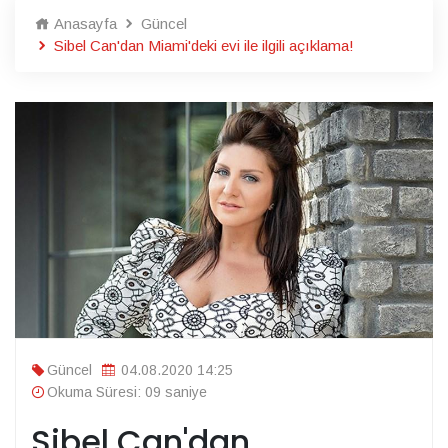
Anasayfa
Güncel
Sibel Can'dan Miami'deki evi ile ilgili açıklama!
Güncel
04.08.2020 14:25
Okuma Süresi: 09 saniye
Sibel Can'dan