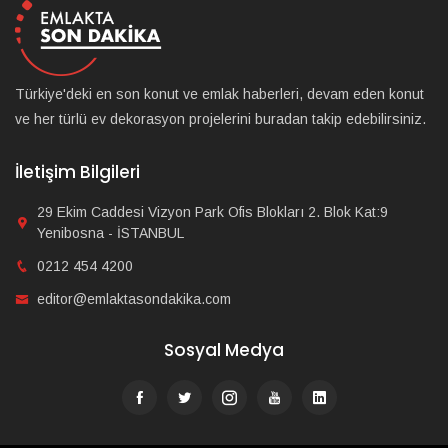
Türkiye'deki en son konut ve emlak haberleri, devam eden konut
ve her türlü ev dekorasyon projelerini buradan takip edebilirsiniz.
İletişim Bilgileri
29 Ekim Caddesi Vizyon Park Ofis Blokları 2. Blok Kat:9
Yenibosna - İSTANBUL
0212 454 4200
editor@emlaktasondakika.com
Sosyal Medya