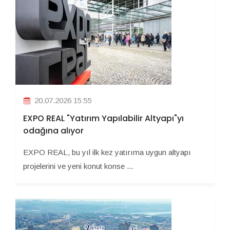
20.07.2026 15:55
EXPO REAL "Yatırım Yapılabilir Altyapı"yı
odağına alıyor
EXPO REAL, bu yıl ilk kez yatırıma uygun altyapı
projelerini ve yeni konut konse ...