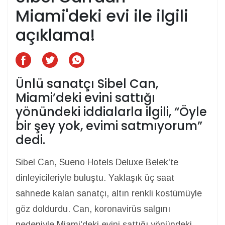
Miami'deki evi ile ilgili
açıklama!
Ünlü sanatçı Sibel Can,
Miami’deki evini sattığı
yönündeki iddialarla ilgili, “Öyle
bir şey yok, evimi satmıyorum”
dedi.
Sibel Can, Sueno Hotels Deluxe Belek'te
dinleyicileriyle buluştu. Yaklaşık üç saat
sahnede kalan sanatçı, altın renkli kostümüyle
göz doldurdu. Can, koronavirüs salgını
nedeniyle Miami'deki evini sattığı yönündeki