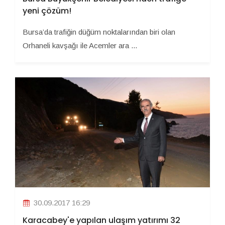
yeni çözüm!
Bursa’da trafiğin düğüm noktalarından biri olan
Orhaneli kavşağı ile Acemler ara ...
30.09.2017 16:29
Karacabey'e yapılan ulaşım yatırımı 32