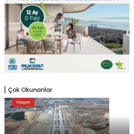
Çok Okunanlar
Ulaşım