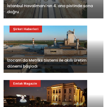
İstanbul Havalimanı'nın 4. ana pistinde sona
doğru
Şirket Haberleri
İzocam'da Metriks Sistemi ile akıllı üretim
dönemi başladı
Emlak Magazin