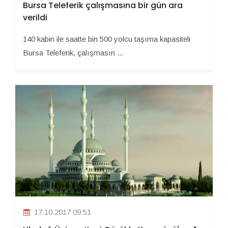
Bursa Teleferik çalışmasına bir gün ara
verildi
140 kabin ile saatte bin 500 yolcu taşıma kapasiteli
Bursa Teleferik, çalışmasın ...
17.10.2017 09:51