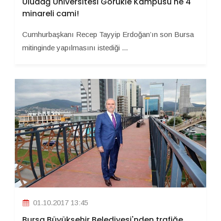
Uludağ Üniversitesi Görükle Kampüsü'ne 4
minareli cami!
Cumhurbaşkanı Recep Tayyip Erdoğan’ın son Bursa
mitinginde yapılmasını istediği ...
01.10.2017 13:45
Bursa Büyükşehir Belediyesi'nden trafiğe