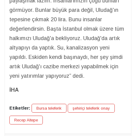
paylaşmak lazım. İnsanlarımızın çoğu bunları
görmüyor. Bunlar büyük para değil, Uludağ'ın
tepesine çıkmak 20 lira. Bunu insanlar
değerlendirsin. Başta İstanbul olmak üzere tüm
halkımızı Uludağ'a bekliyoruz. Uludağ'da artık
altyapıyı da yaptık. Su, kanalizasyon yeni
yapıldı. Eskiden kendi başınaydı, her şey şimdi
artık Uludağ'ı cazibe merkezi yapabilmek için
yeni yatırımlar yapıyoruz” dedi.
İHA
Etiketler:
Bursa teleferik
şehiriçi teleferik onay
Recep Altepe