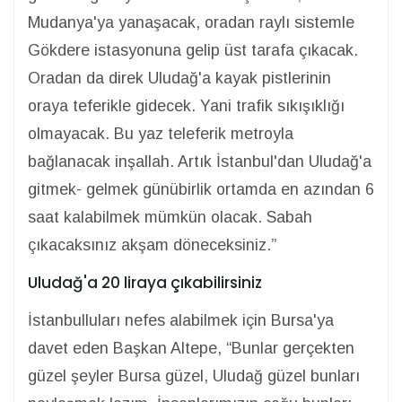
Mudanya'ya yanaşacak, oradan raylı sistemle
Gökdere istasyonuna gelip üst tarafa çıkacak.
Oradan da direk Uludağ'a kayak pistlerinin
oraya teferikle gidecek. Yani trafik sıkışıklığı
olmayacak. Bu yaz teleferik metroyla
bağlanacak inşallah. Artık İstanbul'dan Uludağ'a
gitmek- gelmek günübirlik ortamda en azından 6
saat kalabilmek mümkün olacak. Sabah
çıkacaksınız akşam döneceksiniz.”
Uludağ'a 20 liraya çıkabilirsiniz
İstanbulluları nefes alabilmek için Bursa'ya
davet eden Başkan Altepe, “Bunlar gerçekten
güzel şeyler Bursa güzel, Uludağ güzel bunları