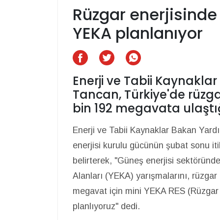
Rüzgar enerjisinde
YEKA planlanıyor
Enerji ve Tabii Kaynakla
Tancan, Türkiye'de rüzga
bin 192 megavata ulaştığı
Enerji ve Tabii Kaynaklar Bakan Yard
enerjisi kurulu gücünün şubat sonu it
belirterek, "Güneş enerjisi sektöründe
Alanları (YEKA) yarışmalarını, rüzga
megavat için mini YEKA RES (Rüzgar en
planlıyoruz" dedi.