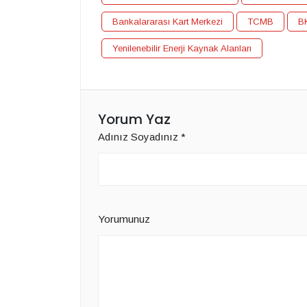
Bankalararası Kart Merkezi
TCMB
B
Yenilenebilir Enerji Kaynak Alanları
Yorum Yaz
Adınız Soyadınız
*
Yorumunuz