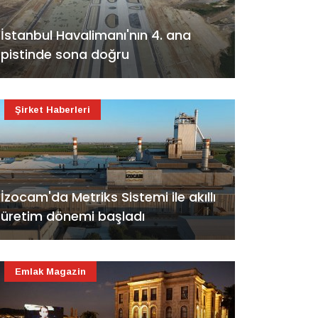
İstanbul Havalimanı'nın 4. ana
pistinde sona doğru
Şirket Haberleri
İzocam'da Metriks Sistemi ile akıllı
üretim dönemi başladı
Emlak Magazin