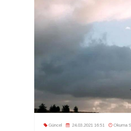
Güncel
24.03.2021 16:51
Okuma Sü