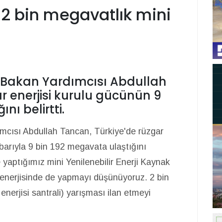
 2 bin megavatlık mini
r Bakan Yardımcısı Abdullah
r enerjisi kurulu gücünün 9
nı belirtti.
ımcısı Abdullah Tancan, Türkiye'de rüzgar
ibarıyla 9 bin 192 megavata ulaştığını
 yaptığımız mini Yenilenebilir Enerji Kaynak
r enerjisinde de yapmayı düşünüyoruz. 2 bin
erjisi santrali) yarışması ilan etmeyi