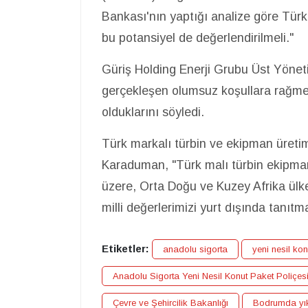
Bankası'nın yaptığı analize göre Türki
bu potansiyel de değerlendirilmeli."
Güriş Holding Enerji Grubu Üst Yönet
gerçekleşen olumsuz koşullara rağmen 
olduklarını söyledi.
Türk markalı türbin ve ekipman üretimi
Karaduman, "Türk malı türbin ekipman
üzere, Orta Doğu ve Kuzey Afrika ülke
milli değerlerimizi yurt dışında tanıtma
Etiketler:
anadolu sigorta
yeni nesil kon
Anadolu Sigorta Yeni Nesil Konut Paket Poliçes
Çevre ve Şehircilik Bakanlığı
Bodrumda yık