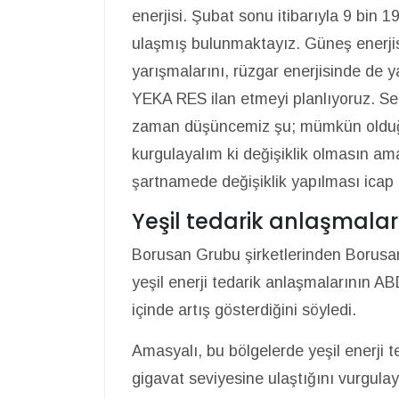
enerjisi. Şubat sonu itibarıyla 9 bin 
ulaşmış bulunmaktayız. Güneş enerji
yarışmalarını, rüzgar enerjisinde de
YEKA RES ilan etmeyi planlıyoruz. Se
zaman düşüncemiz şu; mümkün olduğun
kurgulayalım ki değişiklik olmasın am
şartnamede değişiklik yapılması icap 
Yeşil tedarik anlaşmalar
Borusan Grubu şirketlerinden Borus
yeşil enerji tedarik anlaşmalarının AB
içinde artış gösterdiğini söyledi.
Amasyalı, bu bölgelerde yeşil enerji 
gigavat seviyesine ulaştığını vurgulay