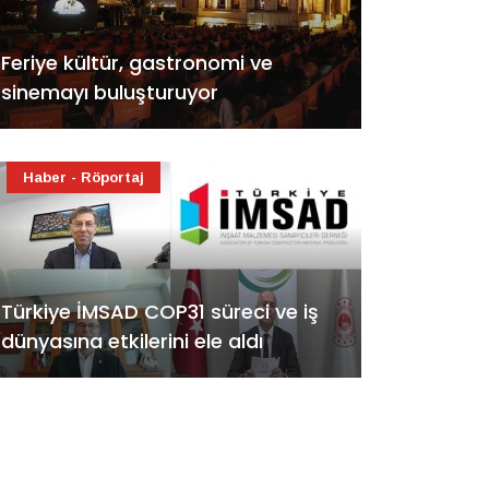
Feriye kültür, gastronomi ve
sinemayı buluşturuyor
Haber - Röportaj
Türkiye İMSAD COP31 süreci ve iş
dünyasına etkilerini ele aldı