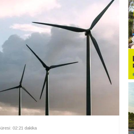
resi: 02:21 dakika