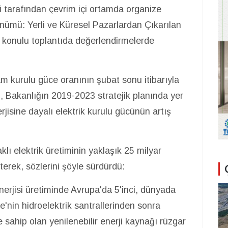
ği tarafından çevrim içi ortamda organize
nümü: Yerli ve Küresel Pazarlardan Çıkarılan
ı" konulu toplantıda değerlendirmelerde
am kurulu güce oranının şubat sonu itibarıyla
, Bakanlığın 2019-2023 stratejik planında yer
jisine dayalı elektrik kurulu gücünün artış
lı elektrik üretiminin yaklaşık 25 milyar
rterek, sözlerini şöyle sürdürdü:
nerjisi üretiminde Avrupa'da 5'inci, dünyada
'nin hidroelektrik santrallerinden sonra
sahip olan yenilenebilir enerji kaynağı rüzgar