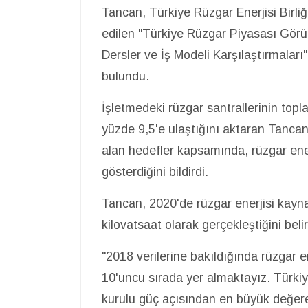
Tancan, Türkiye Rüzgar Enerjisi Birli
edilen "Türkiye Rüzgar Piyasası Görü
Dersler ve İş Modeli Karşılaştırmalar
bulundu.
İşletmedeki rüzgar santrallerinin topl
yüzde 9,5'e ulaştığını aktaran Tancan
alan hedefler kapsamında, rüzgar ener
gösterdiğini bildirdi.
Tancan, 2020'de rüzgar enerjisi kaynak
kilovatsaat olarak gerçekleştiğini beli
"2018 verilerine bakıldığında rüzgar e
10'uncu sırada yer almaktayız. Türkiye
kurulu güç açısından en büyük değere 