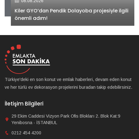
08.08.2026
Kiler GYO’dan Pendik Dolayoba projesiyle ilgili
önemli adım!
Türkiye'deki en son konut ve emlak haberleri, devam eden konut
ve her türlü ev dekorasyon projelerini buradan takip edebilirsiniz.
İletişim Bilgileri
29 Ekim Caddesi Vizyon Park Ofis Blokları 2. Blok Kat:9
Yenibosna - İSTANBUL
0212 454 4200