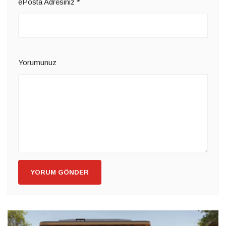
ePosta Adresiniz
*
Yorumunuz
YORUM GÖNDER