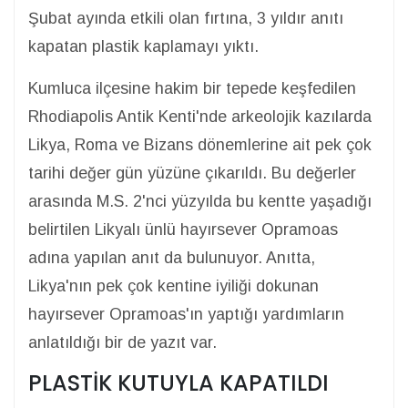
Şubat ayında etkili olan fırtına, 3 yıldır anıtı
kapatan plastik kaplamayı yıktı.
Kumluca ilçesine hakim bir tepede keşfedilen
Rhodiapolis Antik Kenti'nde arkeolojik kazılarda
Likya, Roma ve Bizans dönemlerine ait pek çok
tarihi değer gün yüzüne çıkarıldı. Bu değerler
arasında M.S. 2'nci yüzyılda bu kentte yaşadığı
belirtilen Likyalı ünlü hayırsever Opramoas
adına yapılan anıt da bulunuyor. Anıtta,
Likya'nın pek çok kentine iyiliği dokunan
hayırsever Opramoas'ın yaptığı yardımların
anlatıldığı bir de yazıt var.
PLASTİK KUTUYLA KAPATILDI