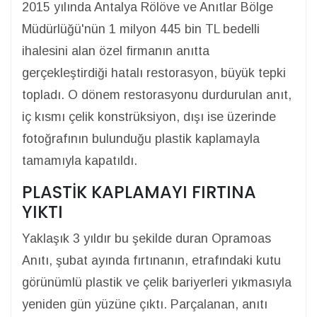
2015 yılında Antalya Rölöve ve Anıtlar Bölge
Müdürlüğü'nün 1 milyon 445 bin TL bedelli
ihalesini alan özel firmanın anıtta
gerçekleştirdiği hatalı restorasyon, büyük tepki
topladı. O dönem restorasyonu durdurulan anıt,
iç kısmı çelik konstrüksiyon, dışı ise üzerinde
fotoğrafının bulunduğu plastik kaplamayla
tamamıyla kapatıldı.
PLASTİK KAPLAMAYI FIRTINA
YIKTI
Yaklaşık 3 yıldır bu şekilde duran Opramoas
Anıtı, şubat ayında fırtınanın, etrafındaki kutu
görünümlü plastik ve çelik bariyerleri yıkmasıyla
yeniden gün yüzüne çıktı. Parçalanan, anıtı