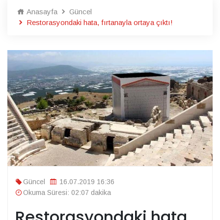
Anasayfa
Güncel
Restorasyondaki hata, fırtanayla ortaya çıktı!
Güncel
16.07.2019 16:36
Okuma Süresi: 02:07 dakika
Restorasyondaki hata,