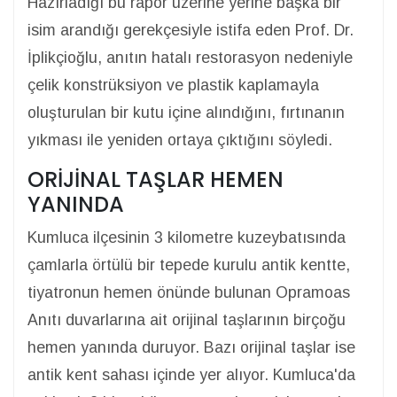
Hazırladığı bu rapor üzerine yerine başka bir
isim arandığı gerekçesiyle istifa eden Prof. Dr.
İplikçioğlu, anıtın hatalı restorasyon nedeniyle
çelik konstrüksiyon ve plastik kaplamayla
oluşturulan bir kutu içine alındığını, fırtınanın
yıkması ile yeniden ortaya çıktığını söyledi.
ORİJİNAL TAŞLAR HEMEN
YANINDA
Kumluca ilçesinin 3 kilometre kuzeybatısında
çamlarla örtülü bir tepede kurulu antik kentte,
tiyatronun hemen önünde bulunan Opramoas
Anıtı duvarlarına ait orijinal taşlarının birçoğu
hemen yanında duruyor. Bazı orijinal taşlar ise
antik kent sahası içinde yer alıyor. Kumluca'da