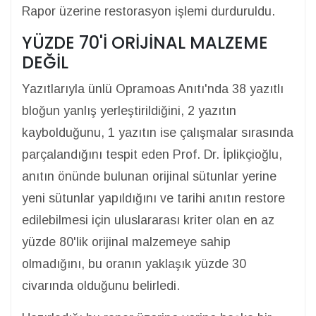
Rapor üzerine restorasyon işlemi durduruldu.
YÜZDE 70'İ ORİJİNAL MALZEME
DEĞİL
Yazıtlarıyla ünlü Opramoas Anıtı'nda 38 yazıtlı
bloğun yanlış yerleştirildiğini, 2 yazıtın
kaybolduğunu, 1 yazıtın ise çalışmalar sırasında
parçalandığını tespit eden Prof. Dr. İplikçioğlu,
anıtın önünde bulunan orijinal sütunlar yerine
yeni sütunlar yapıldığını ve tarihi anıtın restore
edilebilmesi için uluslararası kriter olan en az
yüzde 80'lik orijinal malzemeye sahip
olmadığını, bu oranın yaklaşık yüzde 30
civarında olduğunu belirledi.