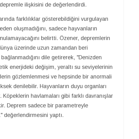
epremle ilişkisini de değerlendirdi.
ında farklılıklar gösterebildiğini vurgulayan
eden oluşmadığını, sadece hayvanların
nulamayacağını belirtti. Özener, depremlerin
 dünya üzerinde uzun zamandan beri
a bağlanmadığını dile getirerek, "Denizden
ik enerjideki değişim, yeraltı su seviyelerinin
elerin gözlemlenmesi ve hepsinde bir anormali
ksek denilebilir. Hayvanların duyu organları
. Köpeklerin havlamaları gibi farklı davranışlar
ekir. Deprem sadece bir parametreyle
." değerlendirmesini yaptı.