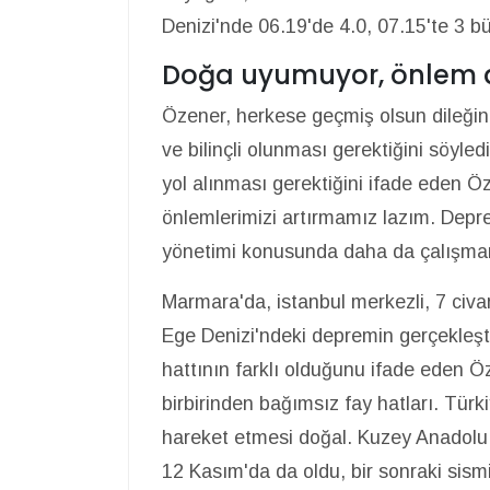
Denizi'nde 06.19'de 4.0, 07.15'te 3 b
Doğa uyumuyor, önlem a
Özener, herkese geçmiş olsun dileği
ve bilinçli olunması gerektiğini söyle
yol alınması gerektiğini ifade eden 
önlemlerimizi artırmamız lazım. Depr
yönetimi konusunda daha da çalışmamı
Marmara'da, istanbul merkezli, 7 civar
Ege Denizi'ndeki depremin gerçekleşti
hattının farklı olduğunu ifade eden Öze
birbirinden bağımsız fay hatları. Türki
hareket etmesi doğal. Kuzey Anadolu 
12 Kasım'da da oldu, bir sonraki sismi