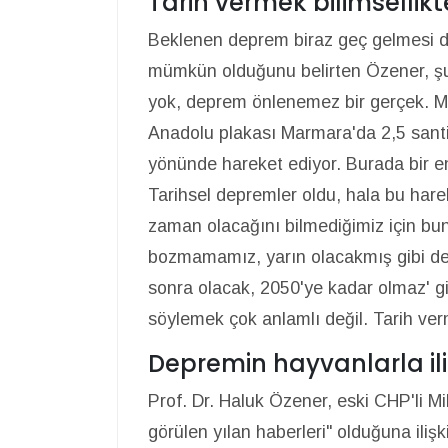
Tarih vermek bilimsellikt
Beklenen deprem biraz geç gelmesi d
mümkün olduğunu belirten Özener, şu
yok, deprem önlenemez bir gerçek. M
Anadolu plakası Marmara'da 2,5 santi
yönünde hareket ediyor. Burada bir ene
Tarihsel depremler oldu, hala bu har
zaman olacağını bilmediğimiz için bu
bozmamamız, yarın olacakmış gibi de 
sonra olacak, 2050'ye kadar olmaz' g
söylemek çok anlamlı değil. Tarih verm
Depremin hayvanlarla ilişk
Prof. Dr. Haluk Özener, eski CHP'li M
görülen yılan haberleri" olduğuna il