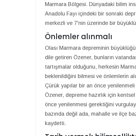
Marmara Bölgesi. Dünyadaki bilim ins
Anadolu Fayı içindeki bir sonraki de
merkezli ve 7'nin üzerinde bir büyükl
Önlemler alınmalı
Olası Marmara depreminin büyüklüğünün
dile getiren Özener, bunların vatand
tartışmalar olduğunu, herkesin Marma
beklenildiğini bilmesi ve önlemlerin al
Çürük yapılar bir an önce yenilenmeli
Özener, depreme hazırlık için kentse
önce yenilenmesi gerektiğini vurgul
bazında değil ada, mahalle ve ilçe ba
kaydetti.