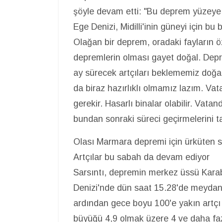
şöyle devam etti: "Bu deprem yüzeye 
Ege Denizi, Midilli'inin güneyi için b
Olağan bir deprem, oradaki fayların ö
depremlerin olması gayet doğal. Deprem
ay sürecek artçıları beklememiz doğal.
da biraz hazırlıklı olmamız lazım. Va
gerekir. Hasarlı binalar olabilir. Vata
bundan sonraki süreci geçirmelerini t
Olası Marmara depremi için ürküten sö
Artçılar bu sabah da devam ediyor
Sarsıntı, depremin merkez üssü Karabu
Denizi'nde dün saat 15.28'de meydan
ardından gece boyu 100'e yakın artçı 
büyüğü 4,9 olmak üzere 4 ve daha fa