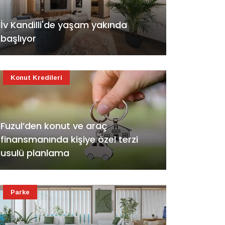
İv Kandilli'de yaşam yakında
başlıyor
Konut Kredileri
Fuzul’den konut ve araç
finansmanında kişiye özel terzi
usulü planlama
Parke