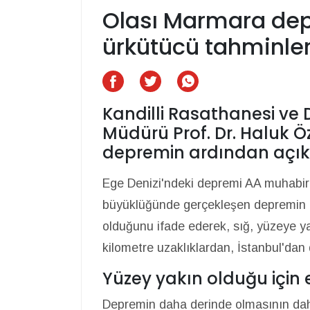
Olası Marmara de
ürkütücü tahminle
Kandilli Rasathanesi ve
Müdürü Prof. Dr. Haluk
depremin ardından açı
Ege Denizi'ndeki depremi AA muhabiri
büyüklüğünde gerçekleşen depremin il
olduğunu ifade ederek, sığ, yüzeye y
kilometre uzaklıklardan, İstanbul'dan d
Yüzey yakın olduğu için e
Depremin daha derinde olmasının daha