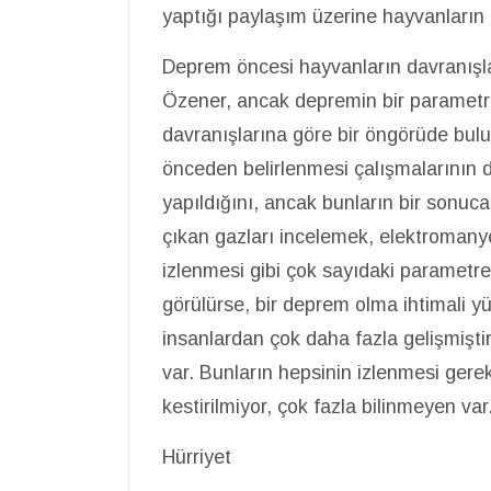
yaptığı paylaşım üzerine hayvanların d
Deprem öncesi hayvanların davranışlar
Özener, ancak depremin bir parametr
davranışlarına göre bir öngörüde bulu
önceden belirlenmesi çalışmalarının
yapıldığını, ancak bunların bir sonuc
çıkan gazları incelemek, elektromanyet
izlenmesi gibi çok sayıdaki parametr
görülürse, bir deprem olma ihtimali yü
insanlardan çok daha fazla gelişmiştir
var. Bunların hepsinin izlenmesi ger
kestirilmiyor, çok fazla bilinmeyen var
Hürriyet