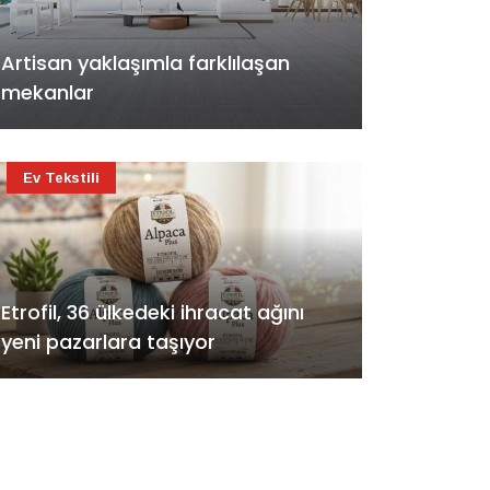
Artisan yaklaşımla farklılaşan
mekanlar
Ev Tekstili
Etrofil, 36 ülkedeki ihracat ağını
yeni pazarlara taşıyor