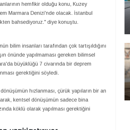
anlarının hemfikir olduğu konu, Kuzey
prem Marmara Denizi'nde olacak. İstanbul
ükten bahsediyoruz." diye konuştu.
 bilim insanları tarafından çok tartışıldığını
aşın önünde yapılmaması gereken bilimsel
ra'da büyüklüğü 7 civarında bir deprem
ınması gerektiğini söyledi.
l dönüşümün hızlanması, çürük yapıların bir an
ayarak, kentsel dönüşümün sadece bina
zında köklü olarak yapılması gerektiğini