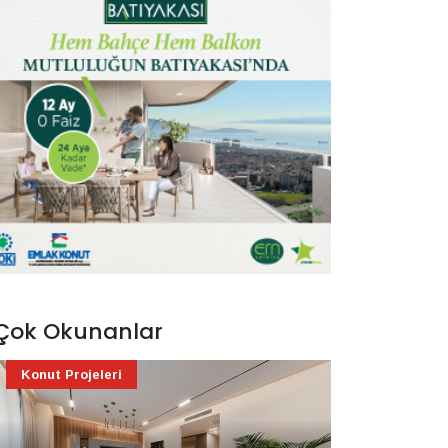
Çok Okunanlar
Konut Projeleri