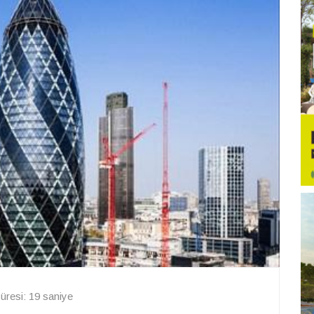
resi: 19 saniye