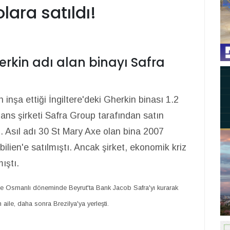
lara satıldı!
rkin adı alan binayı Safra
nşa ettiği İngiltere'deki Gherkin binası 1.2
nans şirketi Safra Group tarafından satın
. Asıl adı 30 St Mary Axe olan bina 2007
lien'e satılmıştı. Ancak şirket, ekonomik kriz
ıştı.
ise Osmanlı döneminde Beyrut'ta Bank Jacob Safra'yı kurarak
aile, daha sonra Brezilya'ya yerleşti.