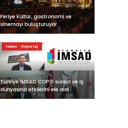
Feriye kültür, gastronomi ve
sinemayı buluşturuyor
Haber - Röportaj
Türkiye İMSAD COP31 süreci ve iş
dünyasına etkilerini ele aldı