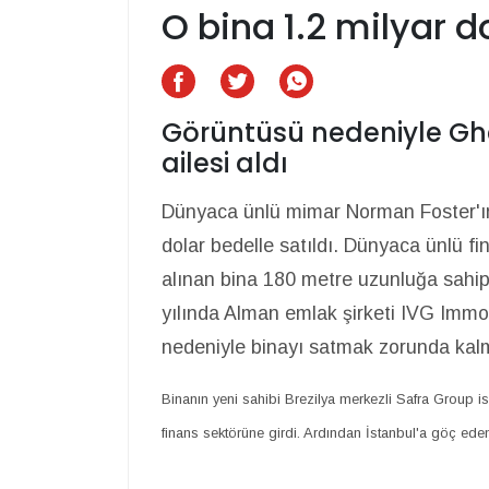
O bina 1.2 milyar do
Görüntüsü nedeniyle Ghe
ailesi aldı
Dünyaca ünlü mimar Norman Foster'ın i
dolar bedelle satıldı. Dünyaca ünlü fi
alınan bina 180 metre uzunluğa sahip
yılında Alman emlak şirketi IVG Immobi
nedeniyle binayı satmak zorunda kalm
Binanın yeni sahibi Brezilya merkezli Safra Group 
finans sektörüne girdi. Ardından İstanbul'a göç eden 