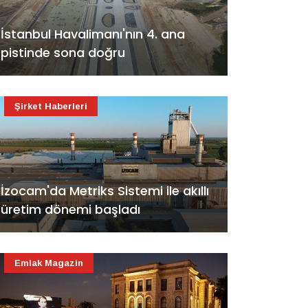
İstanbul Havalimanı'nın 4. ana
pistinde sona doğru
Şirket Haberleri
İzocam'da Metriks Sistemi ile akıllı
üretim dönemi başladı
Emlak Magazin