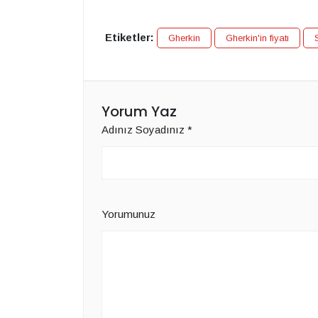
Etiketler:
Gherkin
Gherkin'in fiyatı
Yorum Yaz
Adınız Soyadınız
*
Yorumunuz