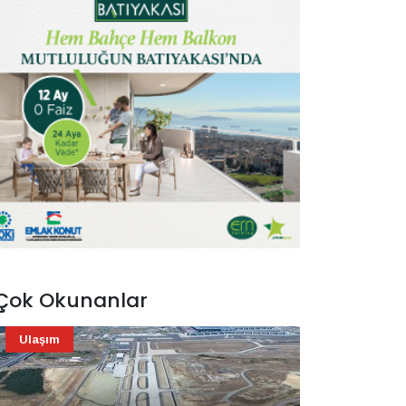
Çok Okunanlar
Ulaşım