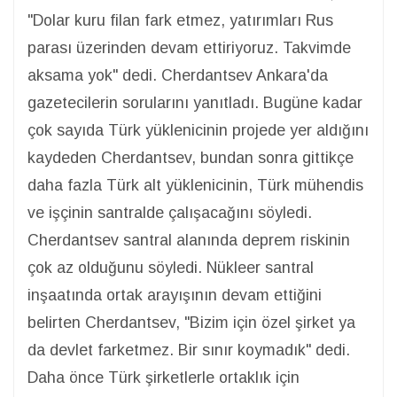
"Dolar kuru filan fark etmez, yatırımları Rus
parası üzerinden devam ettiriyoruz. Takvimde
aksama yok" dedi. Cherdantsev Ankara'da
gazetecilerin sorularını yanıtladı. Bugüne kadar
çok sayıda Türk yüklenicinin projede yer aldığını
kaydeden Cherdantsev, bundan sonra gittikçe
daha fazla Türk alt yüklenicinin, Türk mühendis
ve işçinin santralde çalışacağını söyledi.
Cherdantsev santral alanında deprem riskinin
çok az olduğunu söyledi. Nükleer santral
inşaatında ortak arayışının devam ettiğini
belirten Cherdantsev, "Bizim için özel şirket ya
da devlet farketmez. Bir sınır koymadık" dedi.
Daha önce Türk şirketlerle ortaklık için