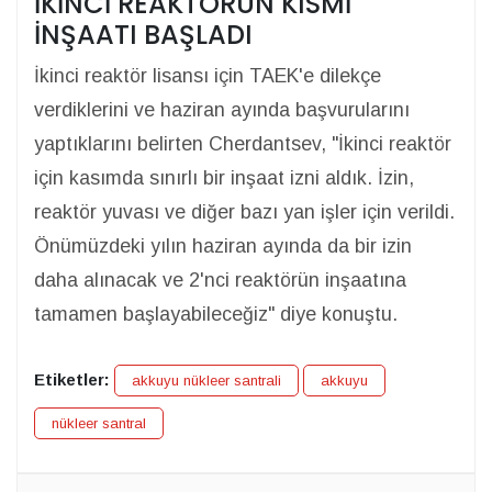
İKİNCİ REAKTÖRÜN KISMİ
İNŞAATI BAŞLADI
İkinci reaktör lisansı için TAEK'e dilekçe
verdiklerini ve haziran ayında başvurularını
yaptıklarını belirten Cherdantsev, "İkinci reaktör
için kasımda sınırlı bir inşaat izni aldık. İzin,
reaktör yuvası ve diğer bazı yan işler için verildi.
Önümüzdeki yılın haziran ayında da bir izin
daha alınacak ve 2'nci reaktörün inşaatına
tamamen başlayabileceğiz" diye konuştu.
Etiketler:
akkuyu nükleer santrali
akkuyu
nükleer santral