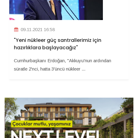
09.11.2021 16:58
"Yeni nükleer güç santrallerimiz için
hazırlıklara başlayacağız"
Cumhurbaşkanı Erdoğan, "Akkuyu'nun ardından
süratle 2'nci, hatta 3'üncü nükleer ...