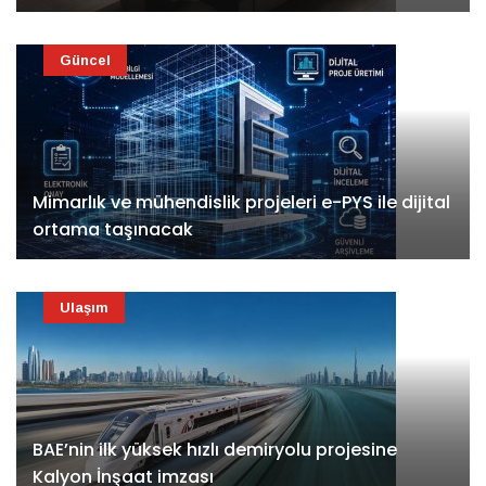
Güncel
Mimarlık ve mühendislik projeleri e-PYS ile dijital
ortama taşınacak
Ulaşım
BAE’nin ilk yüksek hızlı demiryolu projesine
Kalyon İnşaat imzası