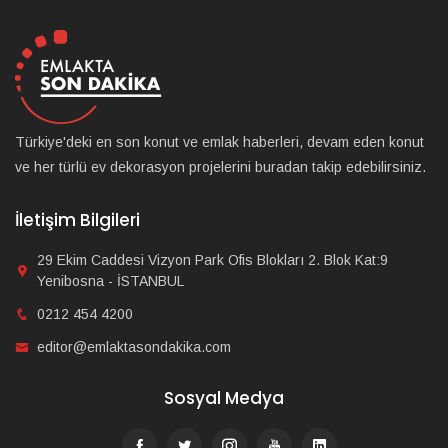
Türkiye'deki en son konut ve emlak haberleri, devam eden konut
ve her türlü ev dekorasyon projelerini buradan takip edebilirsiniz.
İletişim Bilgileri
29 Ekim Caddesi Vizyon Park Ofis Blokları 2. Blok Kat:9
Yenibosna - İSTANBUL
0212 454 4200
editor@emlaktasondakika.com
Sosyal Medya