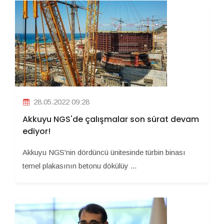
28.05.2022 09:28
Akkuyu NGS'de çalışmalar son sürat devam
ediyor!
Akkuyu NGS'nin dördüncü ünitesinde türbin binası
temel plakasının betonu dökülüy ...