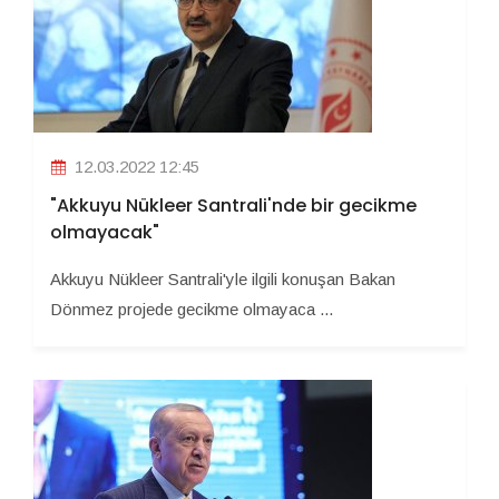
12.03.2022 12:45
"Akkuyu Nükleer Santrali'nde bir gecikme
olmayacak"
Akkuyu Nükleer Santrali'yle ilgili konuşan Bakan
Dönmez projede gecikme olmayaca ...