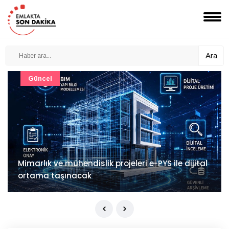
Ara
Güncel
Mimarlık ve mühendislik projeleri e-PYS ile dijital
ortama taşınacak