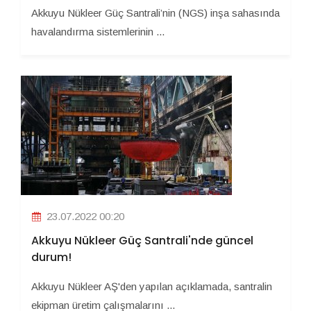
Akkuyu Nükleer Güç Santrali’nin (NGS) inşa sahasında
havalandırma sistemlerinin ...
23.07.2022 00:20
Akkuyu Nükleer Güç Santrali'nde güncel
durum!
Akkuyu Nükleer AŞ'den yapılan açıklamada, santralin
ekipman üretim çalışmalarını ...