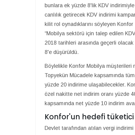
bunlara ek yüzde 8'lik KDV indirimiyl
canlılık getirecek KDV indirimi kamp
kilit rol oynadıklarını söyleyen Kon
“Mobilya sektörü için talep edilen KDV
2018 tarihleri arasında geçerli olaca
8'e düşürüldü.
Böylelikle Konfor Mobilya müşterileri 
Topyekün Mücadele kapsamında tüm ürün
yüzde 20 indirime ulaşabilecekler. K
özel nakitte net indirim oranı yüzde
kapsamında net yüzde 10 indirim avan
Konfor'un hedefi tüketi
Devlet tarafından atılan vergi indirim