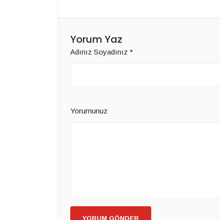
Yorum Yaz
Adınız Soyadınız
*
Yorumunuz
YORUM GÖNDER