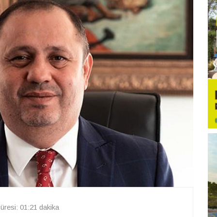
resi: 01:21 dakika