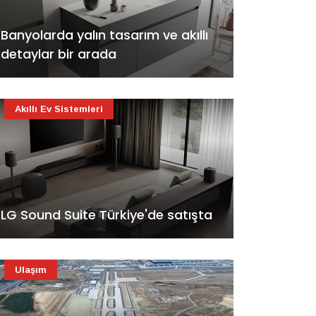
Banyolarda yalın tasarım ve akıllı
detaylar bir arada
Akıllı Ev Sistemleri
LG Sound Suite Türkiye'de satışta
Ulaşım