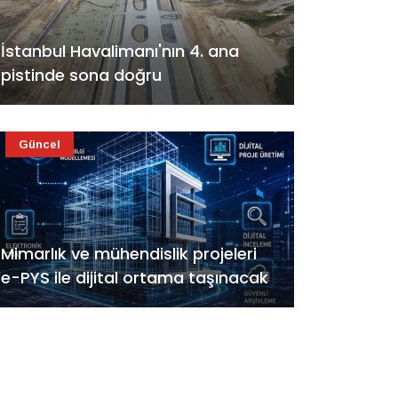
İstanbul Havalimanı'nın 4. ana
pistinde sona doğru
Güncel
Mimarlık ve mühendislik projeleri
e-PYS ile dijital ortama taşınacak