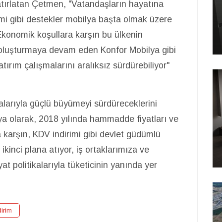
 hatırlatan Çetmen, "Vatandaşların hayatına
mi gibi destekler mobilya başta olmak üzere
 Ekonomik koşullara karşın bu ülkenin
 oluşturmaya devam eden Konfor Mobilya gibi
ırım çalışmalarını aralıksız sürdürebiliyor"
larıyla güçlü büyümeyi sürdüreceklerini
a olarak, 2018 yılında hammadde fiyatları ve
 karşın, KDV indirimi gibi devlet güdümlü
 ikinci plana atıyor, iş ortaklarımıza ve
at politikalarıyla tüketicinin yanında yer
dirim