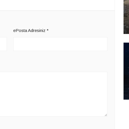
ePosta Adresiniz
*