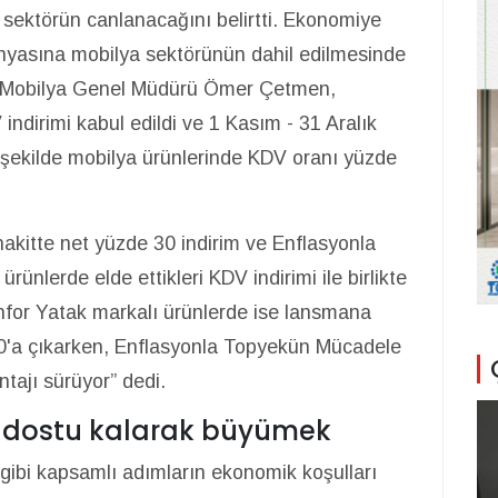
e sektörün canlanacağını belirtti. Ekonomiye
anyasına mobilya sektörünün dahil edilmesinde
for Mobilya Genel Müdürü Ömer Çetmen,
 indirimi kabul edildi ve 1 Kasım - 31 Aralık
k şekilde mobilya ürünlerinde KDV oranı yüzde
nakitte net yüzde 30 indirim ve Enflasyonla
lerde elde ettikleri KDV indirimi ile birlikte
onfor Yatak markalı ürünlerde ise lansmana
 40'a çıkarken, Enflasyonla Topyekün Mücadele
tajı sürüyor” dedi.
ci dostu kalarak büyümek
i gibi kapsamlı adımların ekonomik koşulları