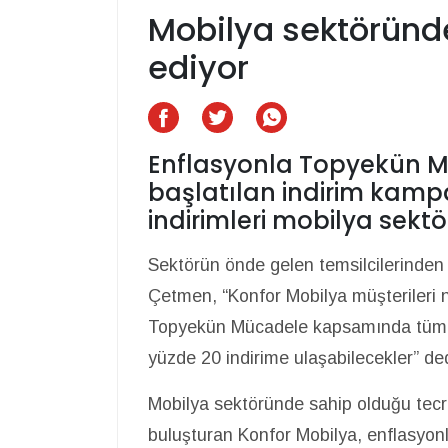
Mobilya sektöründ
ediyor
Enflasyonla Topyekün 
başlatılan indirim kamp
indirimleri mobilya sekt
Sektörün önde gelen temsilcilerinde
Çetmen, “Konfor Mobilya müşterileri n
Topyekün Mücadele kapsamında tüm ürün
yüzde 20 indirime ulaşabilecekler” ded
Mobilya sektöründe sahip olduğu tec
buluşturan Konfor Mobilya, enflasyonla