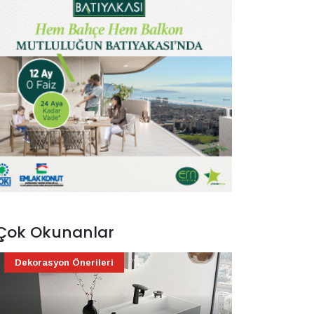
Çok Okunanlar
Dekorasyon Önerileri