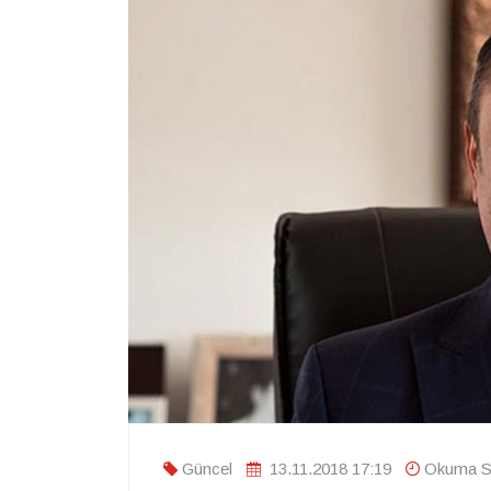
Güncel
13.11.2018 17:19
Okuma Sü