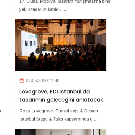
17. Ulusal Mobilya Tasarım Yarışması'na bine
yakın tasarım katıldı. ...
03.08.2026 11:48
Lovegrove, FDI İstanbul'da
tasarımın geleceğini anlatacak
m
Ross Lovegrove, Furnishings & Design
Istanbul Stage & Talks kapsamında g ...