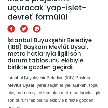
uçuracak 'yap-işlet-
devret' formülü!
İstanbul Büyükşehir Belediye
(İBB) Başkanı Mevlüt Uysal,
metro hatlarıyla ilgili son
durum tablosunu ekibiyle
birlikte gözden geçirdi:
İstanbul Büyükşehir Belediye (İBB) Başkanı
Mevlüt Uysal
, yerel seçimler yaklaşırken, toplu
ulaşımda en iyi çözüm olan metro hatlarıyla ilgili
son durum tablosunu ekibiyle birlikte gözden
geçirdi: