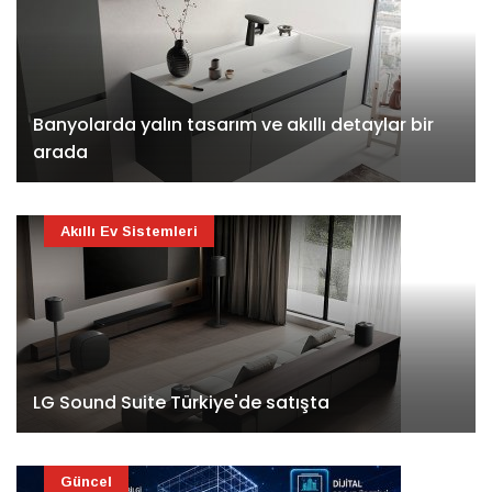
Banyolarda yalın tasarım ve akıllı detaylar bir
arada
Akıllı Ev Sistemleri
LG Sound Suite Türkiye'de satışta
Güncel