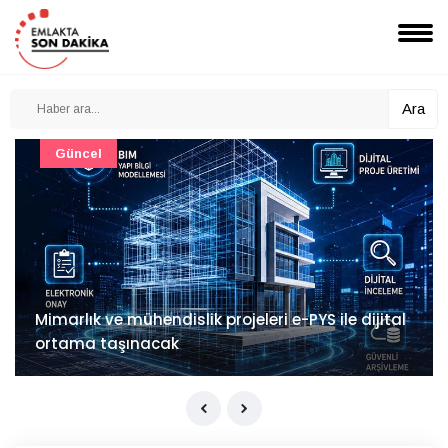
Ara
Güncel
Mimarlık ve mühendislik projeleri e-PYS ile dijital
ortama taşınacak