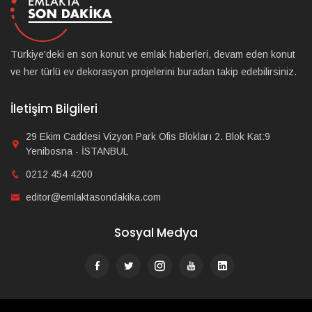
Türkiye'deki en son konut ve emlak haberleri, devam eden konut
ve her türlü ev dekorasyon projelerini buradan takip edebilirsiniz.
İletişim Bilgileri
29 Ekim Caddesi Vizyon Park Ofis Blokları 2. Blok Kat:9
Yenibosna - İSTANBUL
0212 454 4200
editor@emlaktasondakika.com
Sosyal Medya