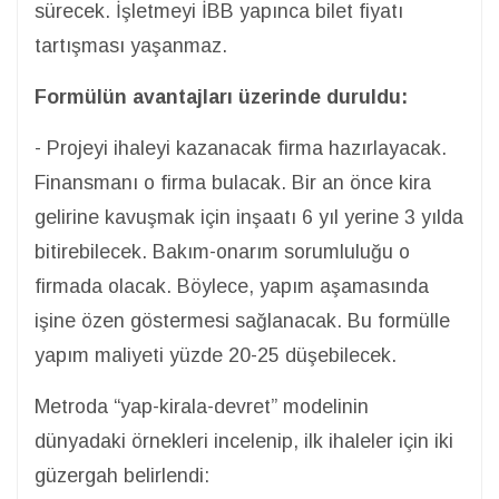
sürecek. İşletmeyi İBB yapınca bilet fiyatı
tartışması yaşanmaz.
Formülün avantajları üzerinde duruldu:
- Projeyi ihaleyi kazanacak firma hazırlayacak.
Finansmanı o firma bulacak. Bir an önce kira
gelirine kavuşmak için inşaatı 6 yıl yerine 3 yılda
bitirebilecek. Bakım-onarım sorumluluğu o
firmada olacak. Böylece, yapım aşamasında
işine özen göstermesi sağlanacak. Bu formülle
yapım maliyeti yüzde 20-25 düşebilecek.
Metroda “yap-kirala-devret” modelinin
dünyadaki örnekleri incelenip, ilk ihaleler için iki
güzergah belirlendi: