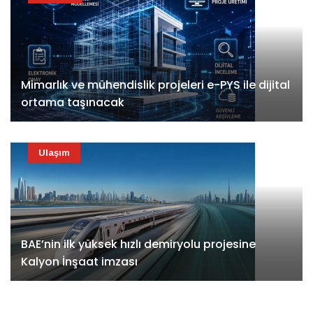
Mimarlık ve mühendislik projeleri e-PYS ile dijital
ortama taşınacak
Ulaşım
BAE’nin ilk yüksek hızlı demiryolu projesine
Kalyon İnşaat imzası