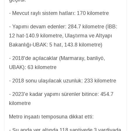
- Mevcut raylı sistem hatları: 170 kilometre
- Yapımı devam edenler: 284.7 kilometre (İBB:
12 hat-140.9 kilometre, Ulaştırma ve Altyapı
Bakanlığı-UBAK: 5 hat, 143.8 kilometre)
- 2018'de açılacaklar (Marmaray, banliyö,
UBAK): 63 kilometre
- 2018 sonu ulaşılacak uzunluk: 233 kilometre
- 2023'e kadar yapımı sürenler bitince: 454.7
kilometre
Metro inşaatı temposuna dikkat etti:
- Şu anda yer altında 118 şantiyede 3 vardiyada