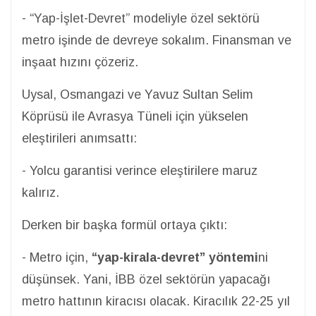
- “Yap-İşlet-Devret” modeliyle özel sektörü
metro işinde de devreye sokalım. Finansman ve
inşaat hızını çözeriz.
Uysal, Osmangazi ve Yavuz Sultan Selim
Köprüsü ile Avrasya Tüneli için yükselen
eleştirileri anımsattı:
- Yolcu garantisi verince eleştirilere maruz
kalırız.
Derken bir başka formül ortaya çıktı:
- Metro için,
“yap-kirala-devret” yöntemi
ni
düşünsek. Yani, İBB özel sektörün yapacağı
metro hattının kiracısı olacak. Kiracılık 22-25 yıl