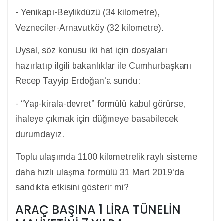
- Yenikapı-Beylikdüzü (34 kilometre),
Vezneciler-Arnavutköy (32 kilometre).
Uysal, söz konusu iki hat için dosyaları
hazırlatıp ilgili bakanlıklar ile Cumhurbaşkanı
Recep Tayyip Erdoğan'a sundu:
- “Yap-kirala-devret” formülü kabul görürse,
ihaleye çıkmak için düğmeye basabilecek
durumdayız.
Toplu ulaşımda 1100 kilometrelik raylı sisteme
daha hızlı ulaşma formülü 31 Mart 2019'da
sandıkta etkisini gösterir mi?
ARAÇ BAŞINA 1 LİRA TÜNELİN