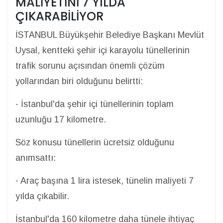
MALİYETİNİ 7 YILDA
ÇIKARABİLİYOR
İSTANBUL Büyükşehir Belediye Başkanı Mevlüt
Uysal, kentteki şehir içi karayolu tünellerinin
trafik sorunu açısından önemli çözüm
yollarından biri olduğunu belirtti:
- İstanbul'da şehir içi tünellerinin toplam
uzunluğu 17 kilometre.
Söz konusu tünellerin ücretsiz olduğunu
anımsattı:
- Araç başına 1 lira istesek, tünelin maliyeti 7
yılda çıkabilir.
İstanbul'da 160 kilometre daha tünele ihtiyaç