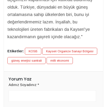
olduk. Türkiye, dünyadaki en büyük güneş
ortalamasına sahip ülkelerden biri, bunu iyi
değerlendirmemiz lazım. İnşallah, bu
teknolojileri üreten fabrikaları da Kayseri'ye
kazandırmanın gayreti içinde olacağız."
Etiketler:
KOSB
Kayseri Organize Sanayi Bölgesi
güneş enerjisi santrali
milli ekonomi
Yorum Yaz
Adınız Soyadınız
*