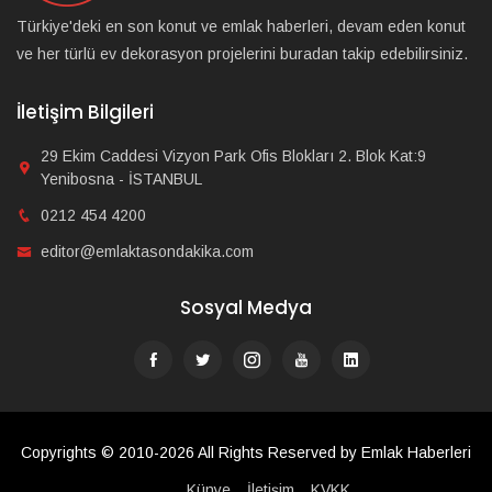
Türkiye'deki en son konut ve emlak haberleri, devam eden konut
ve her türlü ev dekorasyon projelerini buradan takip edebilirsiniz.
İletişim Bilgileri
29 Ekim Caddesi Vizyon Park Ofis Blokları 2. Blok Kat:9
Yenibosna - İSTANBUL
0212 454 4200
editor@emlaktasondakika.com
Sosyal Medya
Copyrights © 2010-2026 All Rights Reserved by Emlak Haberleri
Künye
İletişim
KVKK