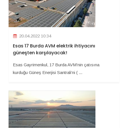
20.04.2022 10:34
Esas 17 Burda AVM elektrik ihtiyacını
güneşten karşılayacak!
Esas Gayrimenkul, 17 Burda AVM’nin çatısına
kurduğu Güneş Enerjisi Santrali’ni ( ...