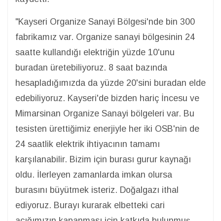
"Kayseri Organize Sanayi Bölgesi'nde bin 300
fabrikamız var. Organize sanayi bölgesinin 24
saatte kullandığı elektriğin yüzde 10'unu
buradan üretebiliyoruz. 8 saat bazında
hesapladığımızda da yüzde 20'sini buradan elde
edebiliyoruz. Kayseri'de bizden hariç İncesu ve
Mimarsinan Organize Sanayi bölgeleri var. Bu
tesisten ürettiğimiz enerjiyle her iki OSB'nin de
24 saatlik elektrik ihtiyacının tamamı
karşılanabilir. Bizim için burası gurur kaynağı
oldu. İlerleyen zamanlarda imkan olursa
burasını büyütmek isteriz. Doğalgazı ithal
ediyoruz. Burayı kurarak elbetteki cari
açığımızın kapanması için katkıda bulunmuş