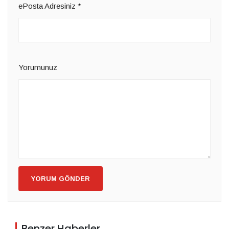
ePosta Adresiniz
*
Yorumunuz
YORUM GÖNDER
Benzer Haberler