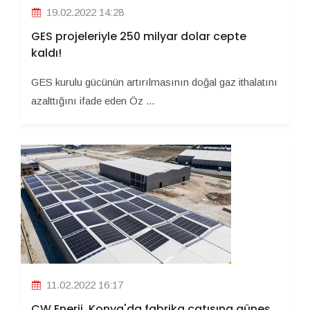
19.02.2022 14:28
GES projeleriyle 250 milyar dolar cepte
kaldı!
GES kurulu gücünün artırılmasının doğal gaz ithalatını
azalttığını ifade eden Öz ...
11.02.2022 16:17
CW Enerji, Konya'da fabrika çatısına güneş