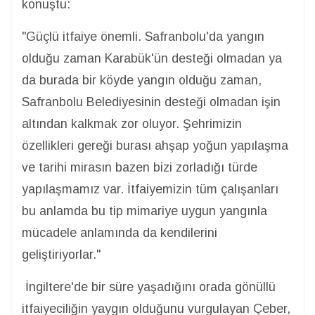
konuştu:
"Güçlü itfaiye önemli. Safranbolu'da yangın
olduğu zaman Karabük'ün desteği olmadan ya
da burada bir köyde yangın olduğu zaman,
Safranbolu Belediyesinin desteği olmadan işin
altından kalkmak zor oluyor. Şehrimizin
özellikleri gereği burası ahşap yoğun yapılaşma
ve tarihi mirasın bazen bizi zorladığı türde
yapılaşmamız var. İtfaiyemizin tüm çalışanları
bu anlamda bu tip mimariye uygun yangınla
mücadele anlamında da kendilerini
geliştiriyorlar."
İngiltere'de bir süre yaşadığını orada gönüllü
itfaiyeciliğin yaygın olduğunu vurgulayan Çeber,