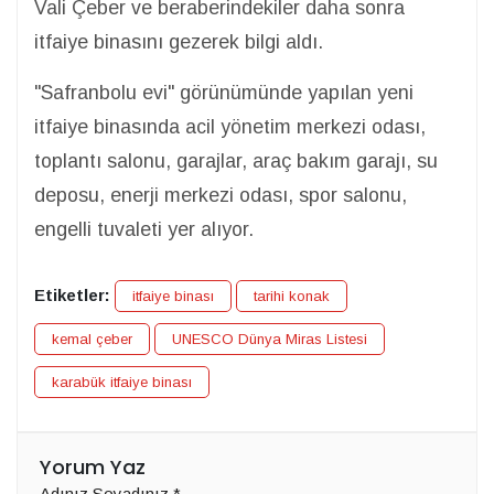
Vali Çeber ve beraberindekiler daha sonra
itfaiye binasını gezerek bilgi aldı.
"Safranbolu evi" görünümünde yapılan yeni
itfaiye binasında acil yönetim merkezi odası,
toplantı salonu, garajlar, araç bakım garajı, su
deposu, enerji merkezi odası, spor salonu,
engelli tuvaleti yer alıyor.
Etiketler:
itfaiye binası
tarihi konak
kemal çeber
UNESCO Dünya Miras Listesi
karabük itfaiye binası
Yorum Yaz
Adınız Soyadınız
*