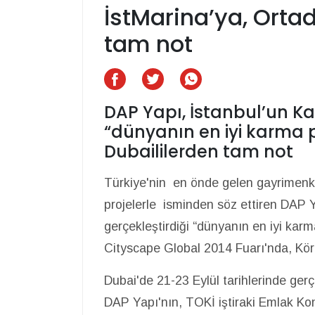
İstMarina’ya, Orta
tam not
DAP Yapı, İstanbul’un Kar
“dünyanın en iyi karma p
Dubaililerden tam not
Türkiye'nin en önde gelen gayrimenku
projelerle isminden söz ettiren DAP Y
gerçekleştirdiği “dünyanın en iyi karm
Cityscape Global 2014 Fuarı'nda, Körfe
Dubai'de 21-23 Eylül tarihlerinde ger
DAP Yapı'nın, TOKİ iştiraki Emlak Konu