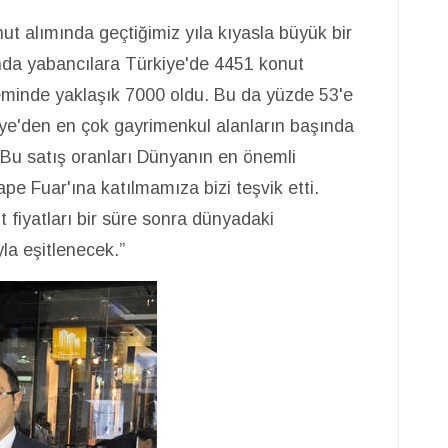
ut alımında geçtiğimiz yıla kıyasla büyük bir
yında yabancılara Türkiye'de 4451 konut
neminde yaklaşık 7000 oldu. Bu da yüzde 53'e
kiye'den en çok gayrimenkul alanların başında
 Bu satış oranları Dünyanın en önemli
pe Fuar'ına katılmamıza bizi teşvik etti.
 fiyatları bir süre sonra dünyadaki
la eşitlenecek.”