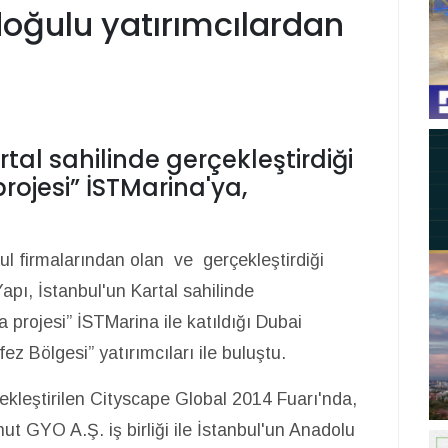
doğulu yatırımcılardan
tal sahilinde gerçekleştirdiği
rojesi” İSTMarina'ya,
l firmalarından olan ve gerçekleştirdiği
apı, İstanbul'un Kartal sahilinde
a projesi” İSTMarina ile katıldığı Dubai
z Bölgesi” yatırımcıları ile buluştu.
çekleştirilen Cityscape Global 2014 Fuarı'nda,
t GYO A.Ş. iş birliği ile İstanbul'un Anadolu