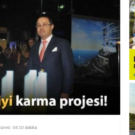
resi: 04:10 dakika