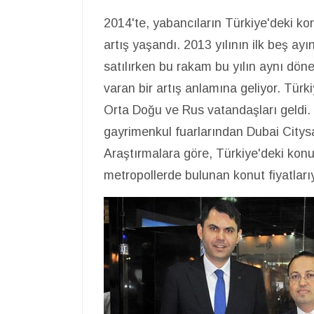
2014'te, yabancıların Türkiye'deki kon
artış yaşandı. 2013 yılının ilk beş a
satılırken bu rakam bu yılın aynı dö
varan bir artış anlamına geliyor. Tür
Orta Doğu ve Rus vatandaşları geldi.
gayrimenkul fuarlarından Dubai Citysa
Araştırmalara göre, Türkiye'deki konut
metropollerde bulunan konut fiyatlarıy