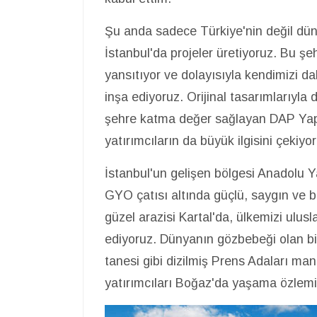
Şu anda sadece Türkiye'nin değil dün
İstanbul'da projeler üretiyoruz. Bu ş
yansıtıyor ve dolayısıyla kendimizi da
inşa ediyoruz. Orijinal tasarımlarıyla 
şehre katma değer sağlayan DAP Yapı p
yatırımcıların da büyük ilgisini çekiyor
İstanbul'un gelişen bölgesi Anadolu 
GYO çatısı altında güçlü, saygın ve be
güzel arazisi Kartal'da, ülkemizi ulus
ediyoruz. Dünyanın gözbebeği olan bir
tanesi gibi dizilmiş Prens Adaları man
yatırımcıları Boğaz'da yaşama özlem