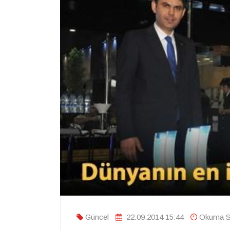
Güncel
22.09.2014 15:44
Okuma Sü