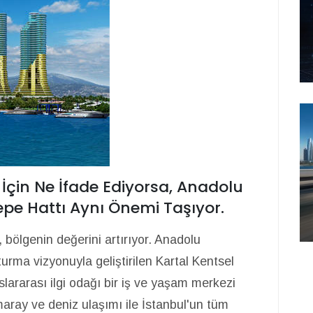
İçin Ne İfade Ediyorsa, Anadolu
pe Hattı Aynı Önemi Taşıyor.
 bölgenin değerini artırıyor. Anadolu
urma vizyonuyla geliştirilen Kartal Kentsel
slararası ilgi odağı bir iş ve yaşam merkezi
aray ve deniz ulaşımı ile İstanbul'un tüm