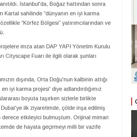
anıtıldı. İstanbul'da, Boğaz hattından sonra
en Kartal sahilinde “dünyanın en iyi karma
 özellikle “Körfez Bölgesi” yatırımcılarından ve
ü.
ı projelere imza atan DAP YAPI Yönetim Kurulu
ı Cityscape Fuarı ile ilgili olarak şunları
rımızın dışında, Orta Doğu'nun kalbinin attığı
n en iyi karma projesi' diye adlandırdığımız
ararası boyuta taşırken sizlerle birlikte
Dubai'ye ilk ziyaretimde, çölde inşa edilmiş
 derece etkileyici bulmuştum. Orijinal mimari
lkemde de hayata geçirmeyi milli bir vazife