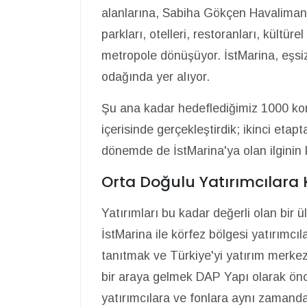
alanlarına, Sabiha Gökçen Havalimanı i
parkları, otelleri, restoranları, kültür
metropole dönüşüyor. İstMarina, eşsi
odağında yer alıyor.
Şu ana kadar hedeflediğimiz 1000 kon
içerisinde gerçekleştirdik; ikinci et
dönemde de İstMarina'ya olan ilgini
Orta Doğulu Yatırımcılara
Yatırımları bu kadar değerli olan bir 
İstMarina ile körfez bölgesi yatırımcıl
tanıtmak ve Türkiye'yi yatırım merkezi
bir araya gelmek DAP Yapı olarak önce
yatırımcılara ve fonlara aynı zamanda 