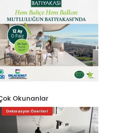
Çok Okunanlar
Dekorasyon Önerileri