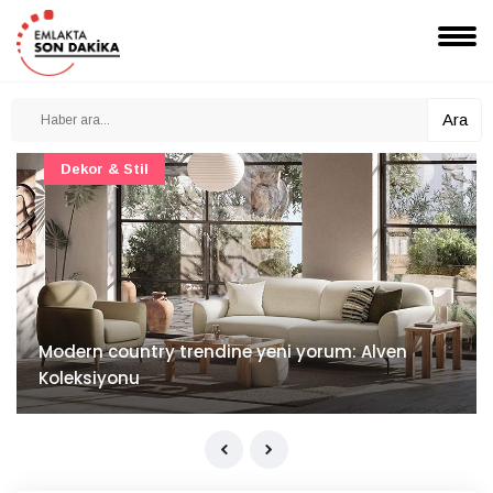
Ara
Dekor & Stil
Modern country trendine yeni yorum: Alven
Koleksiyonu