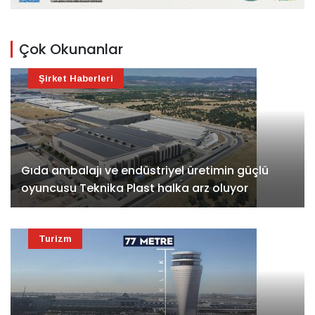
Çok Okunanlar
Şirket Haberleri
Gıda ambalajı ve endüstriyel üretimin güçlü
oyuncusu Teknika Plast halka arz oluyor
Turizm