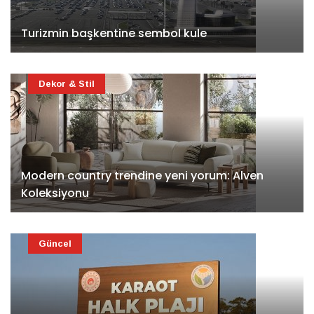
Turizmin başkentine sembol kule
Dekor & Stil
Modern country trendine yeni yorum: Alven
Koleksiyonu
Güncel