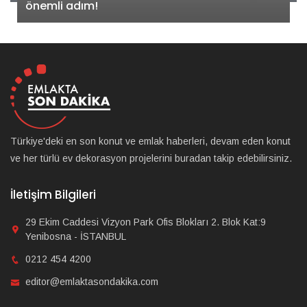
önemli adım!
Türkiye'deki en son konut ve emlak haberleri, devam eden konut
ve her türlü ev dekorasyon projelerini buradan takip edebilirsiniz.
İletişim Bilgileri
29 Ekim Caddesi Vizyon Park Ofis Blokları 2. Blok Kat:9
Yenibosna - İSTANBUL
0212 454 4200
editor@emlaktasondakika.com