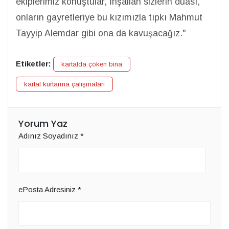
ekiplerimiz konuştular, İnşallah sizlerin duası,
onların gayretleriye bu kızımızla tıpkı Mahmut
Tayyip Alemdar gibi ona da kavuşacağız."
Etiketler:
kartalda çöken bina
kartal kurtarma çalışmaları
Yorum Yaz
Adınız Soyadınız
*
ePosta Adresiniz
*