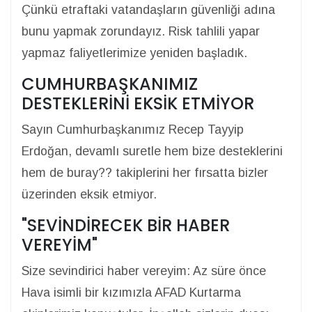
Çünkü etraftaki vatandaşların güvenliği adına
bunu yapmak zorundayız. Risk tahlili yapar
yapmaz faliyetlerimize yeniden başladık.
CUMHURBAŞKANIMIZ
DESTEKLERİNİ EKSİK ETMİYOR
Sayın Cumhurbaşkanımız Recep Tayyip
Erdoğan, devamlı suretle hem bize desteklerini
hem de buray?? takiplerini her fırsatta bizler
üzerinden eksik etmiyor.
"SEVİNDİRECEK BİR HABER
VEREYİM"
Size sevindirici haber vereyim: Az süre önce
Hava isimli bir kızımızla AFAD Kurtarma