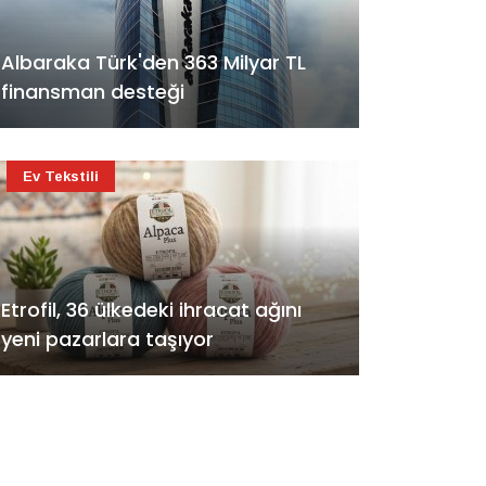
Albaraka Türk'den 363 Milyar TL
finansman desteği
Ev Tekstili
Etrofil, 36 ülkedeki ihracat ağını
yeni pazarlara taşıyor