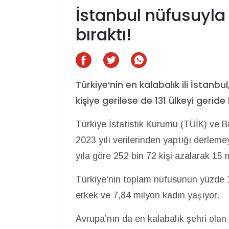
İstanbul nüfusuyla 
bıraktı!
Türkiye’nin en kalabalık ili İstanb
kişiye gerilese de 131 ülkeyi geride 
Türkiye İstatistik Kurumu (TÜİK) ve 
2023 yılı verilerinden yaptığı derleme
yıla göre 252 bin 72 kişi azalarak 15 m
Türkiye'nin toplam nüfusunun yüzde 1
erkek ve 7,84 milyon kadın yaşıyor.
Avrupa’nın da en kalabalık şehri olan