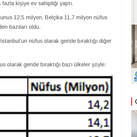
zla kişiye ev sahipliği yaptı.
Tunus 12,5 milyon, Belçika 11,7 milyon nüfus
den bazıları oldu.
tanbul’un nüfus olarak geride bıraktığı diğer
s olarak geride bıraktığı bazı ülkeler şöyle: