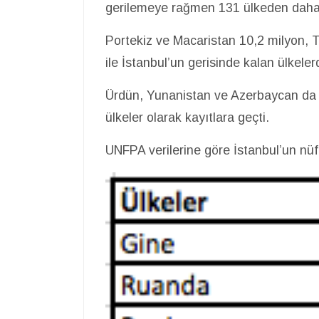
gerilemeye rağmen 131 ülkeden daha fa
Portekiz ve Macaristan 10,2 milyon, 
ile İstanbul’un gerisinde kalan ülkeler
Ürdün, Yunanistan ve Azerbaycan da İs
ülkeler olarak kayıtlara geçti.
UNFPA verilerine göre İstanbul’un nüfu