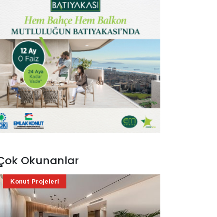
Çok Okunanlar
Konut Projeleri