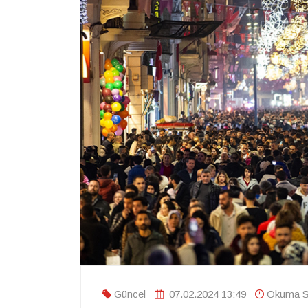
Güncel
07.02.2024 13:49
Okuma Sü