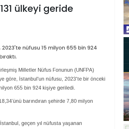
131 ülkeyi geride
ul, 2023'te nüfusu 15 milyon 655 bin 924
bıraktı.
Birleşmiş Milletler Nüfus Fonunun (UNFPA)
ye göre, İstanbul'un nüfusu, 2023'te bir önceki
ilyon 655 bin 924 kişiye geriledi.
8,34’ünü barındıran şehirde 7,80 milyon
 İstanbul, geçen yıl nüfusta yaşanan