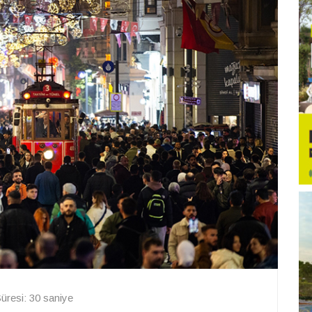
resi: 30 saniye