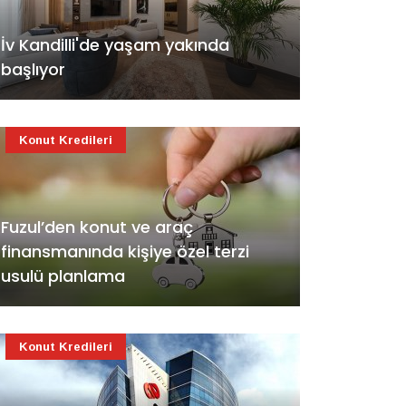
İv Kandilli'de yaşam yakında
başlıyor
Konut Kredileri
Fuzul’den konut ve araç
finansmanında kişiye özel terzi
usulü planlama
Konut Kredileri