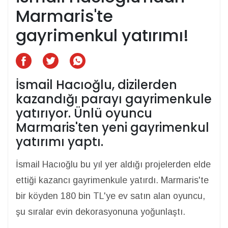
Marmaris'te
gayrimenkul yatırımı!
İsmail Hacıoğlu, dizilerden
kazandığı parayı gayrimenkule
yatırıyor. Ünlü oyuncu
Marmaris'ten yeni gayrimenkul
yatırımı yaptı.
İsmail Hacıoğlu bu yıl yer aldığı projelerden elde
ettiği kazancı gayrimenkule yatırdı. Marmaris'te
bir köyden 180 bin TL'ye ev satın alan oyuncu,
şu sıralar evin dekorasyonuna yoğunlaştı.