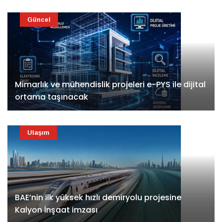
Güncel
Mimarlık ve mühendislik projeleri e-PYS ile dijital
ortama taşınacak
Ulaşım
BAE’nin ilk yüksek hızlı demiryolu projesine
Kalyon İnşaat imzası