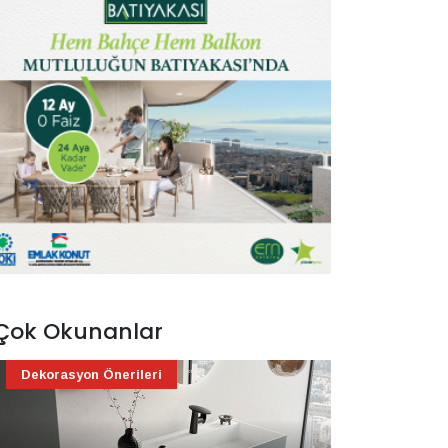
Çok Okunanlar
Dekorasyon Önerileri