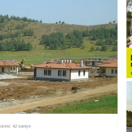
resi: 42 saniye