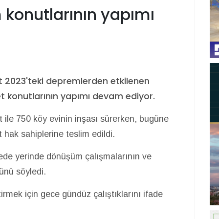
 konutlarının yapımı
2023'teki depremlerden etkilenen
et konutlarının yapımı devam ediyor.
t ile 750 köy evinin inşası sürerken, bugüne
ak sahiplerine teslim edildi.
de yerinde dönüşüm çalışmalarının ve
ünü söyledi.
irmek için gece gündüz çalıştıklarını ifade