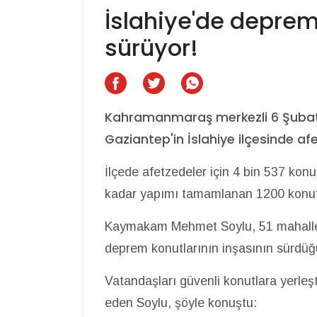
İslahiye'de deprem
sürüyor!
Kahramanmaraş merkezli 6 Şubat 
Gaziantep'in İslahiye ilçesinde af
İlçede afetzedeler için 4 bin 537 konu
kadar yapımı tamamlanan 1200 konut h
Kaymakam Mehmet Soylu, 51 mahalle
deprem konutlarının inşasının sürdüğ
Vatandaşları güvenli konutlara yerleşt
eden Soylu, şöyle konuştu: