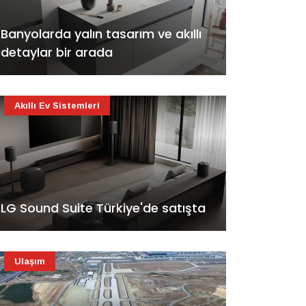
Banyolarda yalın tasarım ve akıllı
detaylar bir arada
Akıllı Ev Sistemleri
LG Sound Suite Türkiye'de satışta
Ulaşım