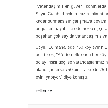
"Vatandaşımız en güvenli konutlarda ot
Sayın Cumhurbaşkanımızın talimatlar
kadar durmaksızın çalışmaya devam ed
bugünleri hayal bile edemezken, şu a
boşaltan çok sayıda vatandaşımız var
Soylu, 16 mahallede 750 köy evinin 1
belirterek, "Afetten etkilenen her kö
dolayı riskli değilse vatandaşlarımızı
alanda, isterse 750 bin lira kredi, 750
evini yapıyor." diye konuştu.
Etiketler: