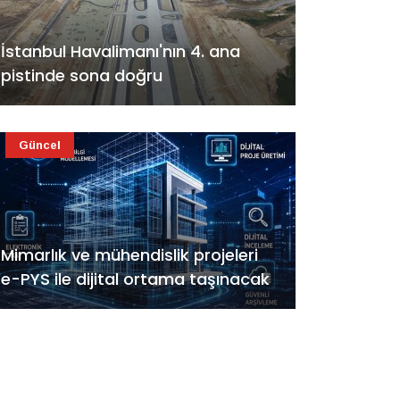
İstanbul Havalimanı'nın 4. ana
pistinde sona doğru
Güncel
Mimarlık ve mühendislik projeleri
e-PYS ile dijital ortama taşınacak