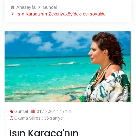
Anasayfa
Güncel
Işın Karaca'nın Zekeriyaköy'deki evi soyuldu
Güncel
01.12.2014 17:14
Okuma Süresi: 35 saniye
Işın Karaca'nın