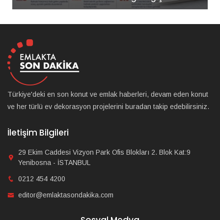
Türkiye'deki en son konut ve emlak haberleri, devam eden konut
ve her türlü ev dekorasyon projelerini buradan takip edebilirsiniz.
İletişim Bilgileri
29 Ekim Caddesi Vizyon Park Ofis Blokları 2. Blok Kat:9
Yenibosna - İSTANBUL
0212 454 4200
editor@emlaktasondakika.com
Sosyal Medya