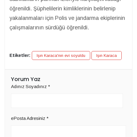
öğrenildi. Şüphelilerin kimliklerinin belirlenip
yakalanmaları için Polis ve jandarma ekiplerinin
çalışmalarının sürdüğü öğrenildi.
Etiketler:
Işın Karaca'nın evi soyuldu
Işın Karaca
Yorum Yaz
Adınız Soyadınız
*
ePosta Adresiniz
*