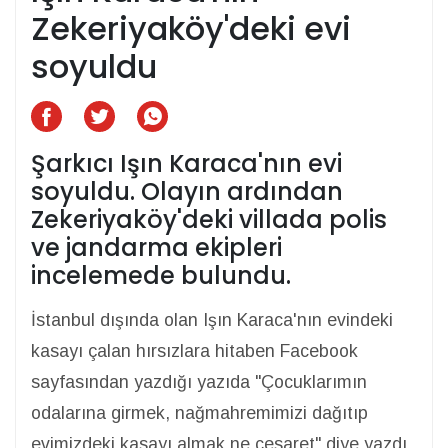
Zekeriyaköy'deki evi
soyuldu
Şarkıcı Işın Karaca'nın evi
soyuldu. Olayın ardından
Zekeriyaköy'deki villada polis
ve jandarma ekipleri
incelemede bulundu.
İstanbul dışında olan Işın Karaca'nın evindeki
kasayı çalan hırsızlara hitaben Facebook
sayfasından yazdığı yazıda "Çocuklarımın
odalarına girmek, nağmahremimizi dağıtıp
evimizdeki kasayı almak ne cesaret" diye yazdı.