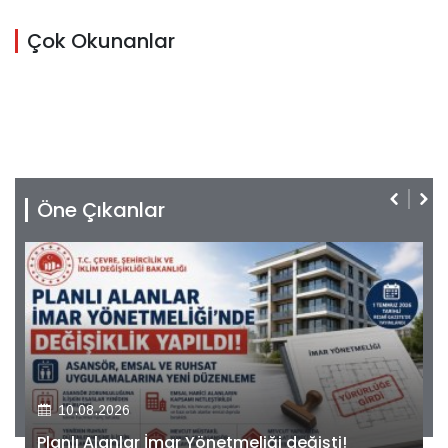
Çok Okunanlar
Öne Çıkanlar
10.08.2026
Kiler GYO’dan Pendik Dolayoba projesiyle ilgili
önemli adım!