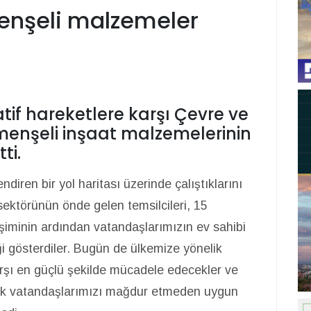
enşeli malzemeler
if hareketlere karşı Çevre ve
 menşeli inşaat malzemelerinin
ti.
diren bir yol haritası üzerinde çalıştıklarını
ektörünün önde gelen temsilcileri, 15
iminin ardından vatandaşlarımızın ev sahibi
ği gösterdiler. Bugün de ülkemize yönelik
şı en güçlü şekilde mücadele edecekler ve
arak vatandaşlarımızı mağdur etmeden uygun