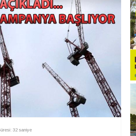
resi: 32 saniye