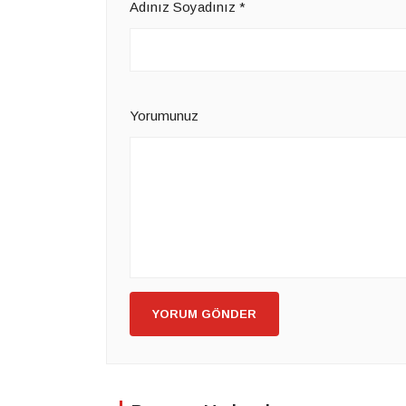
Adınız Soyadınız
*
Yorumunuz
YORUM GÖNDER