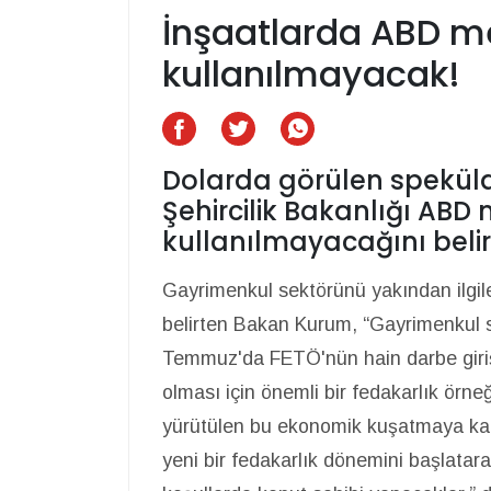
İnşaatlarda ABD m
kullanılmayacak!
Dolarda görülen spekülat
Şehircilik Bakanlığı ABD
kullanılmayacağını belirt
Gayrimenkul sektörünü yakından ilgilen
belirten Bakan Kurum, “Gayrimenkul s
Temmuz'da FETÖ'nün hain darbe giriş
olması için önemli bir fedakarlık örne
yürütülen bu ekonomik kuşatmaya kar
yeni bir fedakarlık dönemini başlat