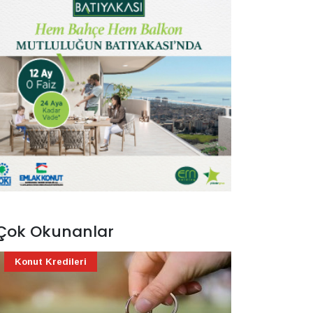
Çok Okunanlar
Konut Kredileri