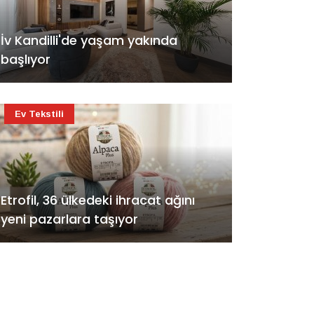
İv Kandilli'de yaşam yakında
başlıyor
Ev Tekstili
Etrofil, 36 ülkedeki ihracat ağını
yeni pazarlara taşıyor