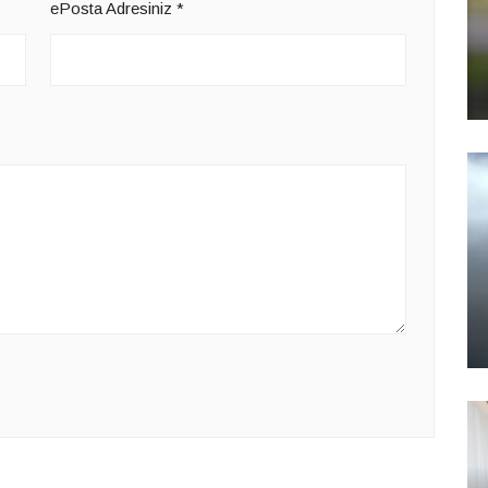
ePosta Adresiniz
*