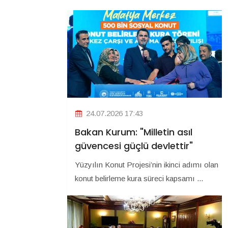
24.07.2026 17:43
Bakan Kurum: "Milletin asıl
güvencesi güçlü devlettir"
Yüzyılın Konut Projesi’nin ikinci adımı olan
konut belirleme kura süreci kapsamı ...