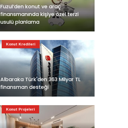
Fuzul’den konut ve araç
finansmanında kişiye özel terzi
usulü planlama
Konut Kredileri
Albaraka Türk'den 363 Milyar TL
finansman desteği
Konut Projeleri