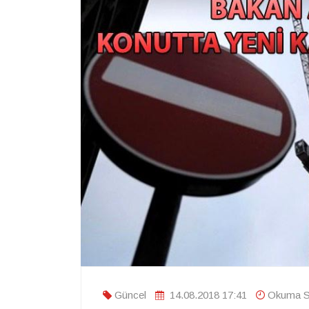
Güncel
14.08.2018 17:41
Okuma Sü