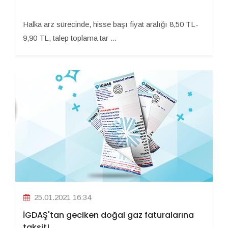
Halka arz sürecinde, hisse başı fiyat aralığı 8,50 TL-
9,90 TL, talep toplama tar ...
25.01.2021 16:34
İGDAŞ'tan geciken doğal gaz faturalarına
taksit!