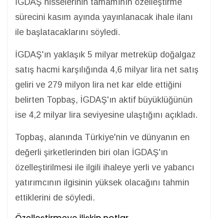
İGDAŞ hisselerinin tamamının özelleştirme
sürecini kasım ayında yayınlanacak ihale ilanı
ile başlatacaklarını söyledi.
İGDAŞ'ın yaklaşık 5 milyar metreküp doğalgaz
satış hacmi karşılığında 4,6 milyar lira net satış
geliri ve 279 milyon lira net kar elde ettiğini
belirten Topbaş, İGDAŞ'ın aktif büyüklüğünün
ise 4,2 milyar lira seviyesine ulaştığını açıkladı.
Topbaş, alanında Türkiye'nin ve dünyanın en
değerli şirketlerinden biri olan İGDAŞ'ın
özelleştirilmesi ile ilgili ihaleye yerli ve yabancı
yatırımcının ilgisinin yüksek olacağını tahmin
ettiklerini de söyledi.
Özelleştirmeye ilişkin notlar