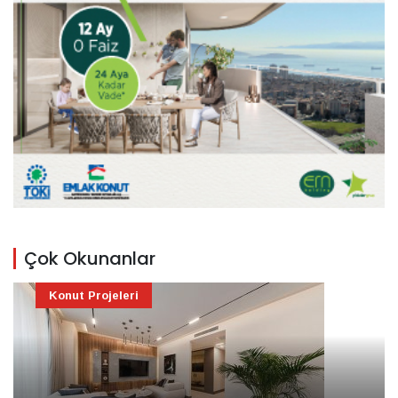
Çok Okunanlar
Konut Projeleri