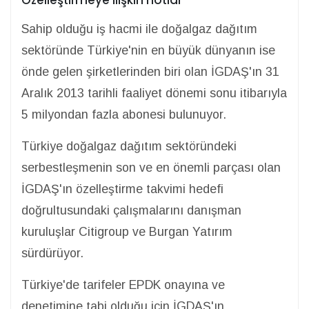
Sahip olduğu iş hacmi ile doğalgaz dağıtım
sektöründe Türkiye'nin en büyük dünyanın ise
önde gelen şirketlerinden biri olan İGDAŞ'ın 31
Aralık 2013 tarihli faaliyet dönemi sonu itibarıyla
5 milyondan fazla abonesi bulunuyor.
Türkiye doğalgaz dağıtım sektöründeki
serbestleşmenin son ve en önemli parçası olan
İGDAŞ'ın özelleştirme takvimi hedefi
doğrultusundaki çalışmalarını danışman
kuruluşlar Citigroup ve Burgan Yatırım
sürdürüyor.
Türkiye'de tarifeler EPDK onayına ve
denetimine tabi olduğu için İGDAŞ'ın