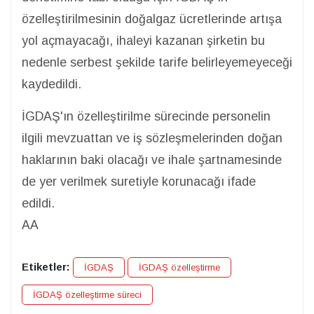
özelleştirilmesinin doğalgaz ücretlerinde artışa
yol açmayacağı, ihaleyi kazanan şirketin bu
nedenle serbest şekilde tarife belirleyemeyeceği
kaydedildi.
İGDAŞ'ın özelleştirilme sürecinde personelin
ilgili mevzuattan ve iş sözleşmelerinden doğan
haklarının baki olacağı ve ihale şartnamesinde
de yer verilmek suretiyle korunacağı ifade
edildi.
AA
Etiketler:
İGDAŞ
İGDAŞ özelleştirme
İGDAŞ özelleştirme süreci