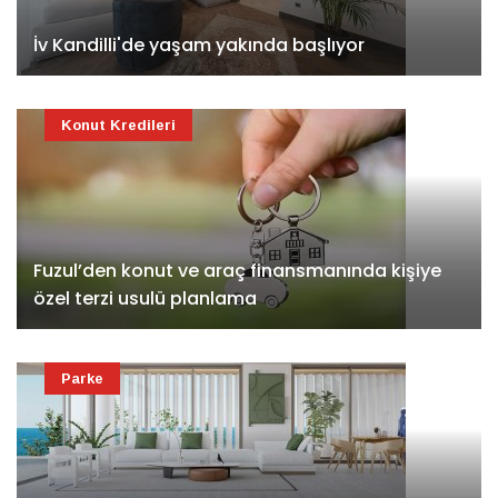
İv Kandilli'de yaşam yakında başlıyor
Konut Kredileri
Fuzul’den konut ve araç finansmanında kişiye
özel terzi usulü planlama
Parke