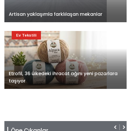
Artisan yaklaşımla farklılaşan mekanlar
Ev Tekstili
Etrofil, 36 ülkedeki ihracat ağını yeni pazarlara
taşıyor
Öne Çıkanlar