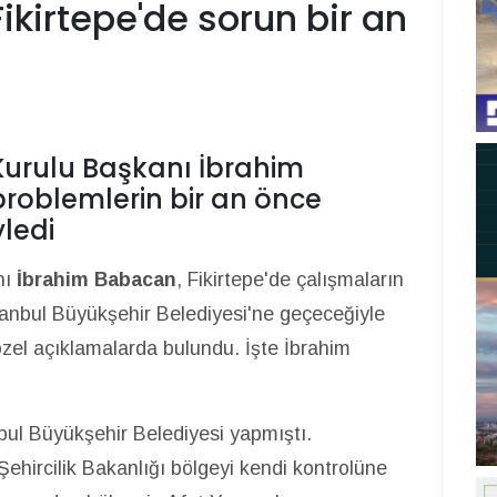
ikirtepe'de sorun bir an
urulu Başkanı İbrahim
problemlerin bir an önce
yledi
nı
İbrahim Babacan
, Fikirtepe'de çalışmaların
tanbul Büyükşehir Belediyesi'ne geçeceğiyle
özel açıklamalarda bulundu. İşte İbrahim
nbul Büyükşehir Belediyesi yapmıştı.
hircilik Bakanlığı bölgeyi kendi kontrolüne