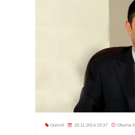
Güncel
20.11.2014 16:37
Okuma Sü