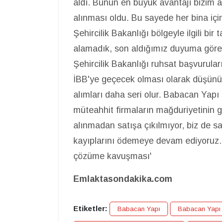
aldı. Bunun en büyük avantajı bizim
alınması oldu. Bu sayede her bina içi
Şehircilik Bakanlığı bölgeyle ilgili bir
alamadık, son aldığımız duyuma göre
Şehircilik Bakanlığı ruhsat başvurular
İBB'ye geçecek olması olarak düşünü
alımları daha seri olur. Babacan Yapı 
müteahhit firmaların mağduriyetinin 
alınmadan satışa çıkılmıyor, biz de 
kayıplarını ödemeye devam ediyoruz.
çözüme kavuşması'
Emlaktasondakika.com
Etiketler:
Babacan Yapı
Babacan Yapı 