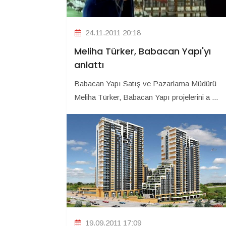
24.11.2011 20:18
Meliha Türker, Babacan Yapı'yı
anlattı
Babacan Yapı Satış ve Pazarlama Müdürü
Meliha Türker, Babacan Yapı projelerini a ...
19.09.2011 17:09