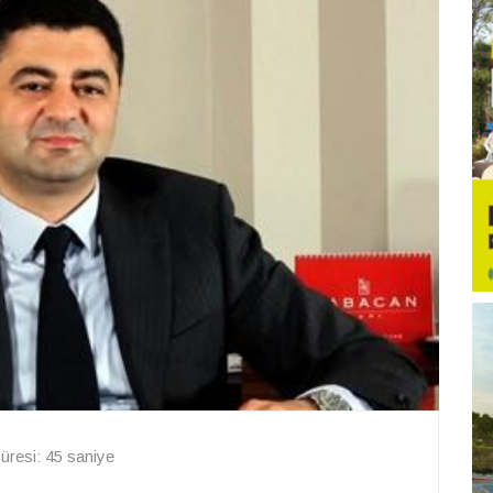
resi: 45 saniye