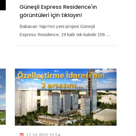
Güneşli Express Residence'ın
görüntüleri için tıklayın!
Babacan Yapı'nın yeni projesi Güneşli
Express Residence, 19 katlı tek kulede 158 ...
17.10.2015 15:54