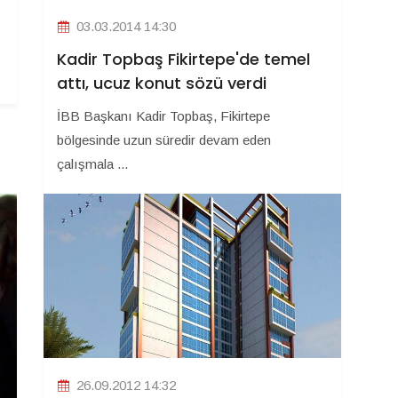
03.03.2014 14:30
Kadir Topbaş Fikirtepe'de temel
attı, ucuz konut sözü verdi
İBB Başkanı Kadir Topbaş, Fikirtepe
bölgesinde uzun süredir devam eden
çalışmala ...
26.09.2012 14:32