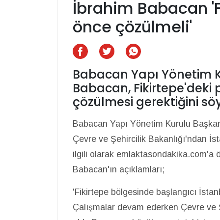
İbrahim Babacan 'F
önce çözülmeli'
Babacan Yapı Yönetim K
Babacan, Fikirtepe'deki 
çözülmesi gerektiğini sö
Babacan Yapı Yönetim Kurulu Başka
Çevre ve Şehircilik Bakanlığı'ndan İs
ilgili olarak emlaktasondakika.com'a 
Babacan'ın açıklamları;
'Fikirtepe bölgesinde başlangıcı İsta
Çalışmalar devam ederken Çevre ve Şe