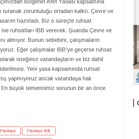
 açımızdan bölgenin Afet Yasası kapsamına
n tutanak zorunluluğu ortadan kalktı. Çevre ve
 tasarım hazırladı. Biz o süreçte ruhsat
 ise ruhsatları İBB verecek. Şuanda Çevre ve
ını almıyor. Bunun sebebini, çalışmaların
yoruz. Eğer çalışmalar İBB'ye geçerse ruhsat
olarak isteğimiz vatandaşların ve biz dahil
giderilmesi. Yeni yasa kapsamında ruhsat
satış yapmıyoruz ancak vatandaşa hak
 En büyük temennimiz sorunun bir an önce
Fikirtepe
Fikirtepe İBB