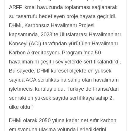
ARFF ikmal havuzunda toplanması sağlanarak
su tasarrufu hedefleyen proje hayata geçirildi.
DHMİ, Karbonsuz Havalimanı Projesi
kapsamında, 2023'te Uluslararası Havalimanları
Konseyi (ACI) tarafından yürütülen Havalimanı
Karbon Akreditasyonu Programı'nda 50
havalimanını çeşitli seviyelerde sertifikalandırdı.
Bu sayede, DHMİ küresel ölçekte en yüksek
sayıda ACA sertifikasına sahip olan havalimanı
işletmecisi kuruluş oldu. Türkiye de Fransa'dan
sonraki en yüksek sayıda sertifikaya sahip 2.
ülke oldu."
DHMİ olarak 2050 yılına kadar net sıfır karbon
emisyonuna ulaşma yolunda ilerlediklerini