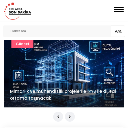
Ara
Güncel
Mimarlık ve mühendislik projeleri e-PYS ile dijital
ortama taşınacak