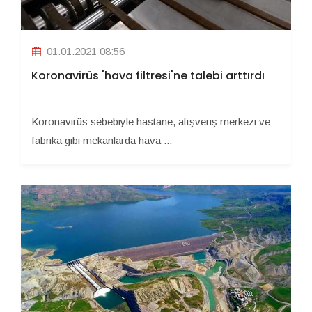
01.01.2021 08:56
Koronavirüs 'hava filtresi'ne talebi arttırdı
Koronavirüs sebebiyle hastane, alışveriş merkezi ve
fabrika gibi mekanlarda hava ...