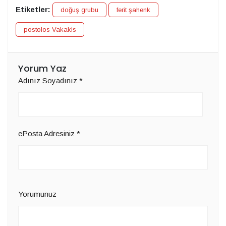
Etiketler:
doğuş grubu
ferit şahenk
postolos Vakakis
Yorum Yaz
Adınız Soyadınız
*
ePosta Adresiniz
*
Yorumunuz