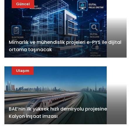
Güncel
Mimarlık ve mühendislik projeleri e-PYS ile dijital
ortama taşınacak
Ulaşım
BAE’nin ilk yüksek hızlı demiryolu projesine
Kalyon İnşaat imzası