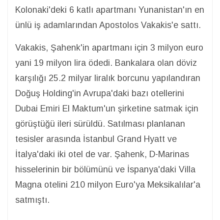
Kolonaki'deki 6 katlı apartmanı Yunanistan'ın en
ünlü iş adamlarından Apostolos Vakakis'e sattı.
Vakakis, Şahenk'in apartmanı için 3 milyon euro
yani 19 milyon lira ödedi. Bankalara olan döviz
karşılığı 25.2 milyar liralık borcunu yapılandıran
Doğuş Holding'in Avrupa'daki bazı otellerini
Dubai Emiri El Maktum'un şirketine satmak için
görüştüğü ileri sürüldü. Satılması planlanan
tesisler arasında İstanbul Grand Hyatt ve
İtalya'daki iki otel de var. Şahenk, D-Marinas
hisselerinin bir bölümünü ve İspanya'daki Villa
Magna otelini 210 milyon Euro'ya Meksikalılar'a
satmıştı.