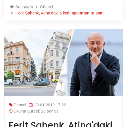
Anasayfa
Güncel
Ferit Şahenk, Atina'daki 6 katlı apartmanını sattı
Güncel
23.01.2019 17:22
Okuma Süresi: 26 saniye
Ferit Şahenk, Atina'daki