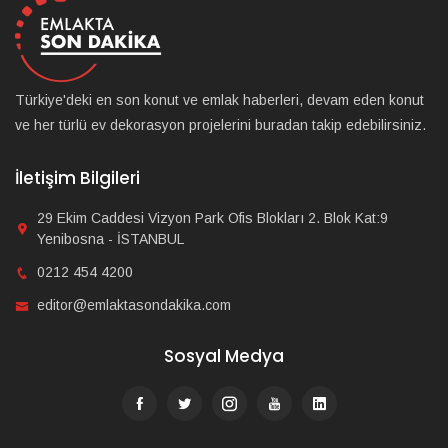
Türkiye'deki en son konut ve emlak haberleri, devam eden konut
ve her türlü ev dekorasyon projelerini buradan takip edebilirsiniz.
İletişim Bilgileri
29 Ekim Caddesi Vizyon Park Ofis Blokları 2. Blok Kat:9
Yenibosna - İSTANBUL
0212 454 4200
editor@emlaktasondakika.com
Sosyal Medya