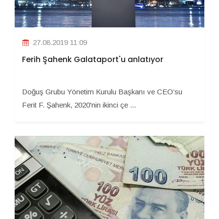
27.08.2019 11:09
Ferih Şahenk Galataport'u anlatıyor
Doğuş Grubu Yönetim Kurulu Başkanı ve CEO’su
Ferit F. Şahenk, 2020'nin ikinci çe ...