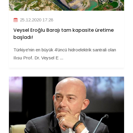
25.12.2020 17:28
Veysel Eroğlu Barajı tam kapasite üretime
başladı!
Türkiye'nin en büyük 4'üncü hidroelektrik santrali olan
Ilısu Prof. Dr. Veysel E ...