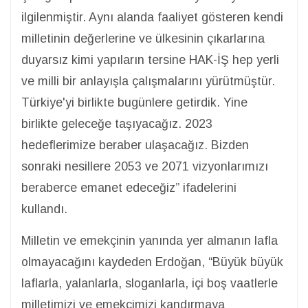
ilgilenmiştir. Aynı alanda faaliyet gösteren kendi
milletinin değerlerine ve ülkesinin çıkarlarına
duyarsız kimi yapıların tersine HAK-İŞ hep yerli
ve milli bir anlayışla çalışmalarını yürütmüştür.
Türkiye'yi birlikte bugünlere getirdik. Yine
birlikte geleceğe taşıyacağız. 2023
hedeflerimize beraber ulaşacağız. Bizden
sonraki nesillere 2053 ve 2071 vizyonlarımızı
beraberce emanet edeceğiz” ifadelerini
kullandı.
Milletin ve emekçinin yanında yer almanın lafla
olmayacağını kaydeden Erdoğan, “Büyük büyük
laflarla, yalanlarla, sloganlarla, içi boş vaatlerle
milletimizi ve emekçimizi kandırmaya