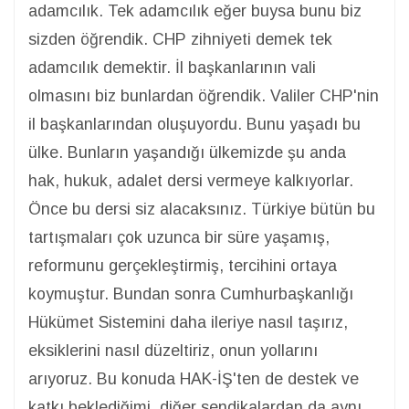
adamcılık. Tek adamcılık eğer buysa bunu biz
sizden öğrendik. CHP zihniyeti demek tek
adamcılık demektir. İl başkanlarının vali
olmasını biz bunlardan öğrendik. Valiler CHP'nin
il başkanlarından oluşuyordu. Bunu yaşadı bu
ülke. Bunların yaşandığı ülkemizde şu anda
hak, hukuk, adalet dersi vermeye kalkıyorlar.
Önce bu dersi siz alacaksınız. Türkiye bütün bu
tartışmaları çok uzunca bir süre yaşamış,
reformunu gerçekleştirmiş, tercihini ortaya
koymuştur. Bundan sonra Cumhurbaşkanlığı
Hükümet Sistemini daha ileriye nasıl taşırız,
eksiklerini nasıl düzeltiriz, onun yollarını
arıyoruz. Bu konuda HAK-İŞ'ten de destek ve
katkı beklediğimi, diğer sendikalardan da aynı