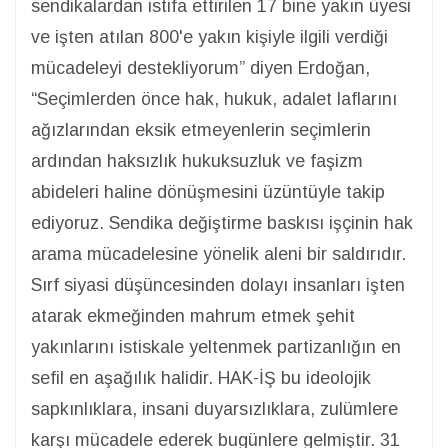
sendikalardan istifa ettirilen 17 bine yakın üyesi
ve işten atılan 800'e yakın kişiyle ilgili verdiği
mücadeleyi destekliyorum” diyen Erdoğan,
“Seçimlerden önce hak, hukuk, adalet laflarını
ağızlarından eksik etmeyenlerin seçimlerin
ardından haksızlık hukuksuzluk ve faşizm
abideleri haline dönüşmesini üzüntüyle takip
ediyoruz. Sendika değiştirme baskısı işçinin hak
arama mücadelesine yönelik aleni bir saldırıdır.
Sırf siyasi düşüncesinden dolayı insanları işten
atarak ekmeğinden mahrum etmek şehit
yakınlarını istiskale yeltenmek partizanlığın en
sefil en aşağılık halidir. HAK-İŞ bu ideolojik
sapkınlıklara, insani duyarsızlıklara, zulümlere
karşı mücadele ederek bugünlere gelmiştir. 31