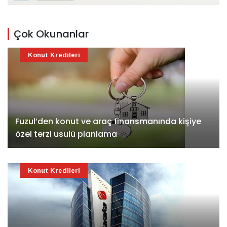
Çok Okunanlar
Konut Kredileri
Fuzul’den konut ve araç finansmanında kişiye
özel terzi usulü planlama
Konut Kredileri