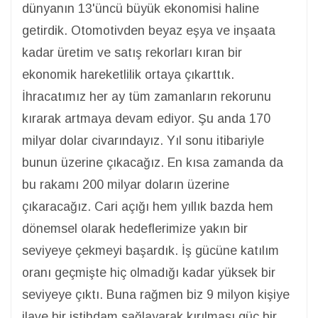
dünyanın 13'üncü büyük ekonomisi haline
getirdik. Otomotivden beyaz eşya ve inşaata
kadar üretim ve satış rekorları kıran bir
ekonomik hareketlilik ortaya çıkarttık.
İhracatımız her ay tüm zamanların rekorunu
kırarak artmaya devam ediyor. Şu anda 170
milyar dolar civarındayız. Yıl sonu itibariyle
bunun üzerine çıkacağız. En kısa zamanda da
bu rakamı 200 milyar doların üzerine
çıkaracağız. Cari açığı hem yıllık bazda hem
dönemsel olarak hedeflerimize yakın bir
seviyeye çekmeyi başardık. İş gücüne katılım
oranı geçmişte hiç olmadığı kadar yüksek bir
seviyeye çıktı. Buna rağmen biz 9 milyon kişiye
ilave bir istihdam sağlayarak kırılması güç bir