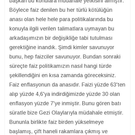
başkan bu konulara müdahale yetkisini almıştır.
Böylece faiz denilen bu her türlü kötülüğün
anası olan hele hele para politikalarında bu
konuyla ilgili verilen talimatlara uymayan bu
arkadaşımızın bir değişikliğe tabi tutulması
gerektiğine inandık. Şimdi kimler savunuyor
bunu, hep faizciler savunuyor. Bundan sonraki
süreçte faiz politikamızın nasıl hangi türde
şekillendiğini en kısa zamanda göreceksiniz.
Faiz enflasyonun da anasıdır. Faizi yüzde 63'ten
alıp yüzde 4,6'ya indirdiğimizde yüzde 30 olan
enflasyon yüzde 7'ye inmiştir. Bunu gören batı
süratle bize Gezi Olaylarıyla müdahale etmiştir.
Bununla birlikte faiz birden yükselmeye
başlamış, çift haneli rakamlara çıkmış ve