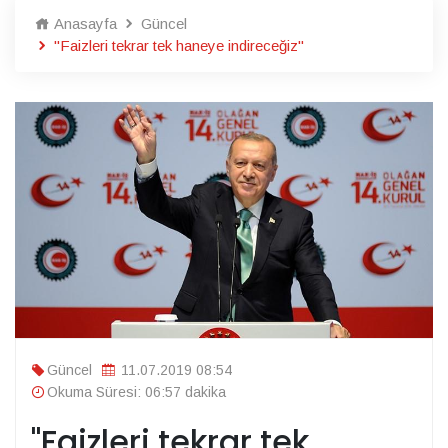
Anasayfa
Güncel
"Faizleri tekrar tek haneye indireceğiz"
Güncel
11.07.2019 08:54
Okuma Süresi: 06:57 dakika
"Faizleri tekrar tek