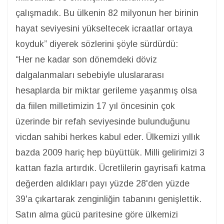
çalışmadık. Bu ülkenin 82 milyonun her birinin
hayat seviyesini yükseltecek icraatlar ortaya
koyduk” diyerek sözlerini şöyle sürdürdü:
“Her ne kadar son dönemdeki döviz
dalgalanmaları sebebiyle uluslararası
hesaplarda bir miktar gerileme yaşanmış olsa
da fiilen milletimizin 17 yıl öncesinin çok
üzerinde bir refah seviyesinde bulunduğunu
vicdan sahibi herkes kabul eder. Ülkemizi yıllık
bazda 2009 hariç hep büyüttük. Milli gelirimizi 3
kattan fazla artırdık. Ücretlilerin gayrisafi katma
değerden aldıkları payı yüzde 28'den yüzde
39'a çıkartarak zenginliğin tabanını genişlettik.
Satın alma gücü paritesine göre ülkemizi