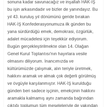
sonuna kadar savunacağız ve inşallah HAK-İŞ
bu işin arkasındadır ve bizler de yanındayız. Bu
yıl 43. kuruluş yıl dönümünü geride bırakan
HAK-İŞ Konfederasyonumuza ilk günden bu
yana sürdürdüğü emek, demokrasi, özgürlük,
adalet mücadelesi için teşekkür ediyorum.
Bugün gerçekleştirilmekte olan 14. Olağan
Genel Kurul Toplantısı'nın hayırlara vesile
olmasını diliyorum. İnancımızda ve
kültürümüzde çalışmak, alın teriyle üretmek,
hakkını aramak ve almak çok değerli görülmüş
ve övgüyle karşılanmıştır. HAK-İŞ kurulduğu
günden beri sadece işçinin, emekçinin hakkını
aramakla kalmamış aynı zamanda bağrından
çıktığı toplumun tüm meseleleriyle de yakından