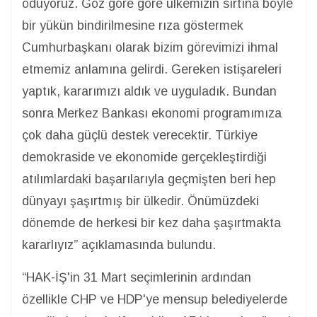
ödüyoruz. Göz göre göre ülkemizin sırtına böyle
bir yükün bindirilmesine rıza göstermek
Cumhurbaşkanı olarak bizim görevimizi ihmal
etmemiz anlamına gelirdi. Gereken istişareleri
yaptık, kararımızı aldık ve uyguladık. Bundan
sonra Merkez Bankası ekonomi programımıza
çok daha güçlü destek verecektir. Türkiye
demokraside ve ekonomide gerçekleştirdiği
atılımlardaki başarılarıyla geçmişten beri hep
dünyayı şaşırtmış bir ülkedir. Önümüzdeki
dönemde de herkesi bir kez daha şaşırtmakta
kararlıyız” açıklamasında bulundu.
“HAK-İŞ'in 31 Mart seçimlerinin ardından
özellikle CHP ve HDP'ye mensup belediyelerde