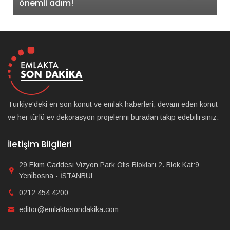
önemli adım!
Türkiye'deki en son konut ve emlak haberleri, devam eden konut
ve her türlü ev dekorasyon projelerini buradan takip edebilirsiniz.
İletişim Bilgileri
29 Ekim Caddesi Vizyon Park Ofis Blokları 2. Blok Kat:9
Yenibosna - İSTANBUL
0212 454 4200
editor@emlaktasondakika.com