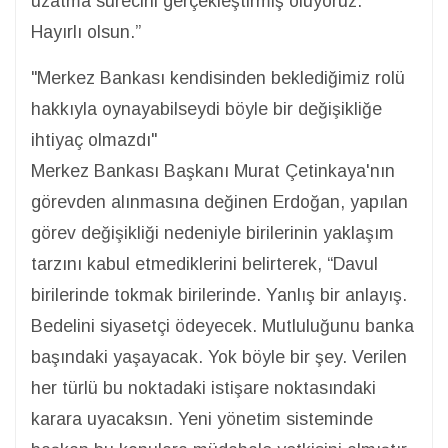
uzatma sürecini gerçekleştirmiş oluyoruz.
Hayırlı olsun.”
"Merkez Bankası kendisinden beklediğimiz rolü
hakkıyla oynayabilseydi böyle bir değişikliğe
ihtiyaç olmazdı"
Merkez Bankası Başkanı Murat Çetinkaya'nın
görevden alınmasına değinen Erdoğan, yapılan
görev değişikliği nedeniyle birilerinin yaklaşım
tarzını kabul etmediklerini belirterek, “Davul
birilerinde tokmak birilerinde. Yanlış bir anlayış.
Bedelini siyasetçi ödeyecek. Mutluluğunu banka
başındaki yaşayacak. Yok böyle bir şey. Verilen
her türlü bu noktadaki istişare noktasındaki
karara uyacaksın. Yeni yönetim sisteminde