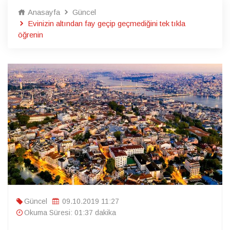
Anasayfa
Güncel
Evinizin altından fay geçip geçmediğini tek tıkla
öğrenin
Güncel
09.10.2019 11:27
Okuma Süresi: 01:37 dakika