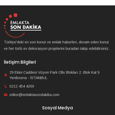
Türkiye'deki en son konut ve emlak haberleri, devam eden konut
ve her türlü ev dekorasyon projelerini buradan takip edebilirsiniz.
İletişim Bilgileri
29 Ekim Caddesi Vizyon Park Ofis Blokları 2. Blok Kat:9
Yenibosna - İSTANBUL
0212 454 4200
editor@emlaktasondakika.com
Sosyal Medya