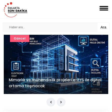
Ara
Güncel
Mimarlık ve mühendislik projeleri e-PYS ile dijital
ortama taşınacak