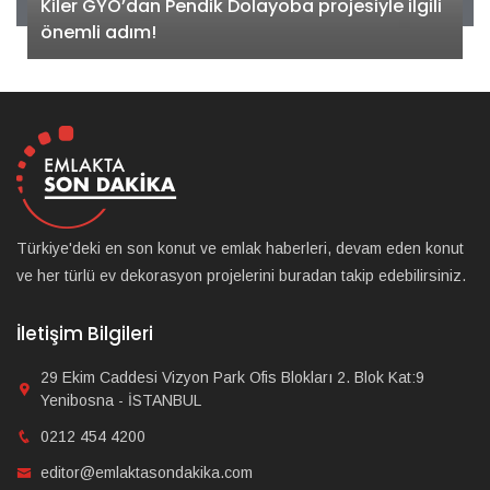
Kiler GYO’dan Pendik Dolayoba projesiyle ilgili
önemli adım!
Türkiye'deki en son konut ve emlak haberleri, devam eden konut
ve her türlü ev dekorasyon projelerini buradan takip edebilirsiniz.
İletişim Bilgileri
29 Ekim Caddesi Vizyon Park Ofis Blokları 2. Blok Kat:9
Yenibosna - İSTANBUL
0212 454 4200
editor@emlaktasondakika.com