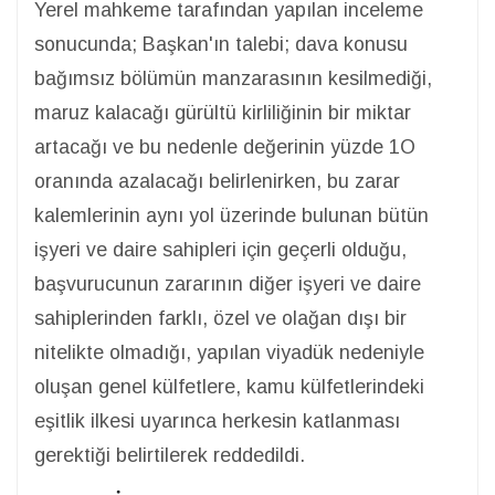
Yerel mahkeme tarafından yapılan inceleme
sonucunda; Başkan'ın talebi; dava konusu
bağımsız bölümün manzarasının kesilmediği,
maruz kalacağı gürültü kirliliğinin bir miktar
artacağı ve bu nedenle değerinin yüzde 1O
oranında azalacağı belirlenirken, bu zarar
kalemlerinin aynı yol üzerinde bulunan bütün
işyeri ve daire sahipleri için geçerli olduğu,
başvurucunun zararının diğer işyeri ve daire
sahiplerinden farklı, özel ve olağan dışı bir
nitelikte olmadığı, yapılan viyadük nedeniyle
oluşan genel külfetlere, kamu külfetlerindeki
eşitlik ilkesi uyarınca herkesin katlanması
gerektiği belirtilerek reddedildi.