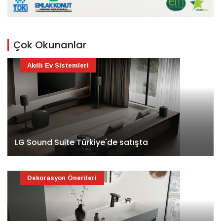
Çok Okunanlar
Akıllı Ev Sistemleri
LG Sound Suite Türkiye'de satışta
Dekorasyon Önerileri