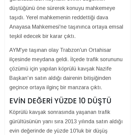
düştüğünü öne sürerek konuyu mahkemeye
taşıdı. Yerel mahkemenin reddettiği dava
Anayasa Mahkemesi'ne taşınınca ortaya emsal
teşkil edecek bir karar çıktı.
AYM'ye taşınan olay Trabzon'un Ortahisar
ilçesinde meydana geldi. İlçede trafik sorununu
çözümü için yapılan köprülü kavşak Nazife
Başkan'ın satın aldığı dairenin bitişiğinden
geçince ortaya ilginç bir manzara çıktı.
EVİN DEĞERİ YÜZDE 10 DÜŞTÜ
Köprülü kavşak sonrasında yaşanan trafik
gürültüsünün yanı sıra 2013 yılında satın aldığı
evin değerinde de yüzde 10'luk bir düşüş