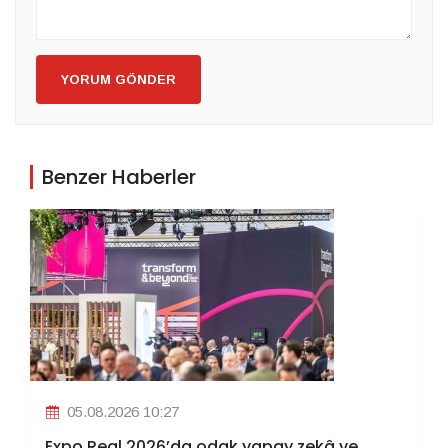
YORUM GÖNDER
Benzer Haberler
05.08.2026 10:27
Expo Real 2026’da odak yapay zekâ ve