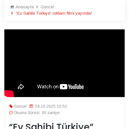
Anasayfa
Güncel
“Ev Sahibi Türkiye” reklam filmi yayında!
Güncel
24.10.2025 15:52
Okuma Süresi: 00 saniye
“Ev Sahibi Türkiye”