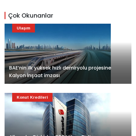
Çok Okunanlar
Ulaşım
BAE’nin ilk yüksek hızlı demiryolu projesine
Kalyon İnşaat imzası
Konut Kredileri