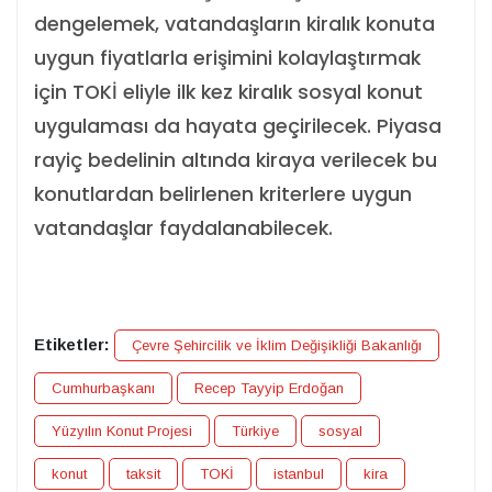
dengelemek, vatandaşların kiralık konuta
uygun fiyatlarla erişimini kolaylaştırmak
için TOKİ eliyle ilk kez kiralık sosyal konut
uygulaması da hayata geçirilecek. Piyasa
rayiç bedelinin altında kiraya verilecek bu
konutlardan belirlenen kriterlere uygun
vatandaşlar faydalanabilecek.
Etiketler:
Çevre Şehircilik ve İklim Değişikliği Bakanlığı
Cumhurbaşkanı
Recep Tayyip Erdoğan
Yüzyılın Konut Projesi
Türkiye
sosyal
konut
taksit
TOKİ
istanbul
kira