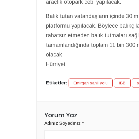
araçlık otopark cebi yapılacak.
Balık tutan vatandaşların içinde 30 
platformu yapılacak. Böylece balıkçıla
rahatsız etmeden balık tutmaları sağl
tamamlandığında toplam 11 bin 300 m
olacak.
Hürriyet
Etiketler:
Emirgan sahil yolu
İBB
s
Yorum Yaz
Adınız Soyadınız
*