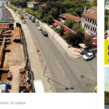
resi: 31 saniye