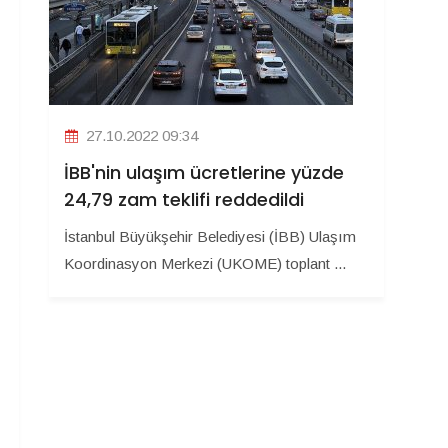
27.10.2022 09:34
İBB'nin ulaşım ücretlerine yüzde
24,79 zam teklifi reddedildi
İstanbul Büyükşehir Belediyesi (İBB) Ulaşım
Koordinasyon Merkezi (UKOME) toplant ...