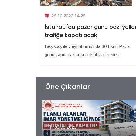
26.10.2022 14:26
İstanbul'da pazar günü bazı yolla
trafiğe kapatılacak
Beşiktaş ile Zeytinburnu'nda 30 Ekim Pazar
günü yapılacak koşu etkinlikleri nede ...
Öne Çıkanlar
09.08.2026