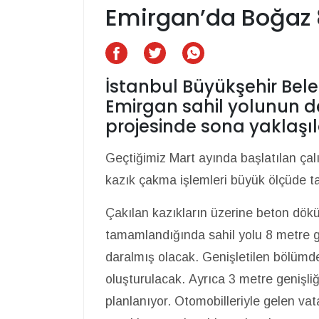
Emirgan’da Boğaz 8
İstanbul Büyükşehir Bele
Emirgan sahil yolunun de
projesinde sona yaklaşıl
Geçtiğimiz Mart ayında başlatılan çal
kazık çakma işlemleri büyük ölçüde 
Çakılan kazıkların üzerine beton dökü
tamamlandığında sahil yolu 8 metre g
daralmış olacak. Genişletilen bölümde
oluşturulacak. Ayrıca 3 metre genişl
planlanıyor. Otomobilleriyle gelen va