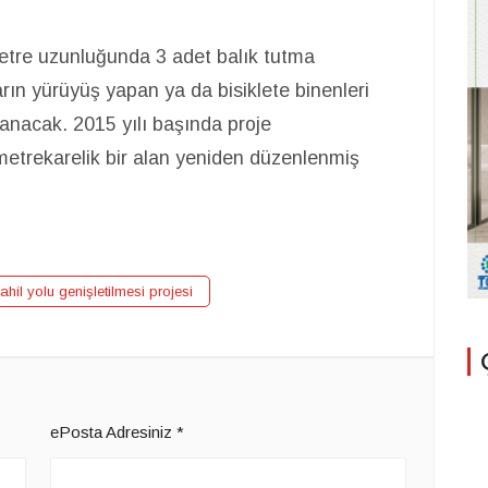
metre uzunluğunda 3 adet balık tutma
rın yürüyüş yapan ya da bisiklete binenleri
anacak. 2015 yılı başında proje
etrekarelik bir alan yeniden düzenlenmiş
ahil yolu genişletilmesi projesi
ePosta Adresiniz
*