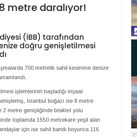
 metre daralıyor!
diyesi (İBB) tarafından
nize doğru genişletilmesi
dı
ışmalarda 700 metrelik sahil kesimine denize
tamamlandı.
lmesi işlemlerinin başladığı inşaat
enişlemiş, İstanbul boğazı ise 8 metre
 2 metre genişliğinde bisiklet yolu
iğinde toplamda 1550 metrekare yeşil alan
tandaşlar için ise sahil bandı boyunca 116