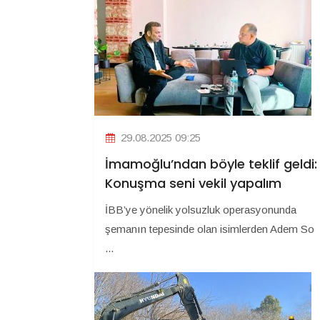
29.08.2025 09:25
İmamoğlu’ndan böyle teklif geldi:
Konuşma seni vekil yapalım
İBB’ye yönelik yolsuzluk operasyonunda
şemanın tepesinde olan isimlerden Adem So
...