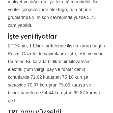
maliyet ve diğer maliyetler değerlendirildi. Bu
veriler çerçevesinde elektriğe, tüm abone
gruplarında yılın son çeyreğinde yüzde 5.75
zam yapıldı.
İşte yeni fiyatlar
EPDK'nın, 1 Ekim tarifelerine ilişkin kararı bugün
Resmi Gazete'de yayımlandı. İşte, eski ve yeni
tarifeler: Bu kararla birlikte bir kilovatsaat
elektrik (tüm vergi, pay ve fonlar dahil)
konutlarda 71.02 kuruştan 75.10 kuruşa,
sanayide 70.97 kuruştan 75.06 kuruşa ve
ticarethanelerde 94.44 kuruştan 99.87 kuruşa
çıktı.
TRT payı yükseldi