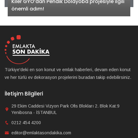
Kiler GYO’dan Pendik Dolayoba projesiyle ilgili
önemli adım!
Türkiye'deki en son konut ve emlak haberleri, devam eden konut
ve her türlü ev dekorasyon projelerini buradan takip edebilirsiniz.
İletişim Bilgileri
29 Ekim Caddesi Vizyon Park Ofis Blokları 2. Blok Kat:9
Yenibosna - İSTANBUL
0212 454 4200
editor@emlaktasondakika.com