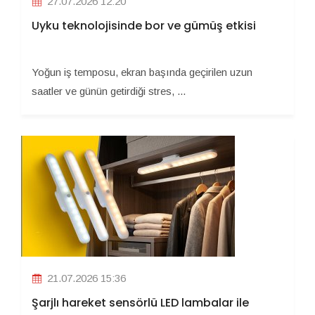
27.07.2026 12:20
Uyku teknolojisinde bor ve gümüş etkisi
Yoğun iş temposu, ekran başında geçirilen uzun
saatler ve günün getirdiği stres, ...
21.07.2026 15:36
Şarjlı hareket sensörlü LED lambalar ile