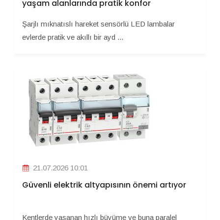
yaşam alanlarında pratik konfor
Şarjlı mıknatıslı hareket sensörlü LED lambalar
evlerde pratik ve akıllı bir ayd ...
21.07.2026 10:01
Güvenli elektrik altyapısının önemi artıyor
Kentlerde yaşanan hızlı büyüme ve buna paralel