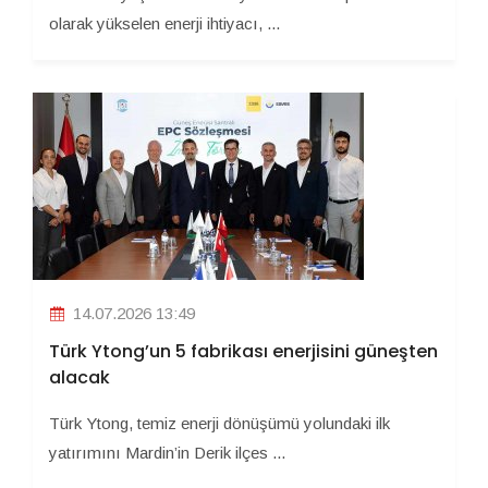
olarak yükselen enerji ihtiyacı, ...
14.07.2026 13:49
Türk Ytong’un 5 fabrikası enerjisini güneşten
alacak
Türk Ytong, temiz enerji dönüşümü yolundaki ilk
yatırımını Mardin’in Derik ilçes ...