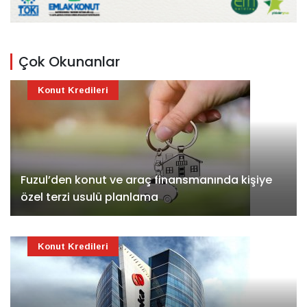
Çok Okunanlar
Konut Kredileri
Fuzul’den konut ve araç finansmanında kişiye
özel terzi usulü planlama
Konut Kredileri