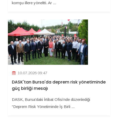
komşu illere yöneltti. Ar ...
10.07.2026 09:47
DASK'tan Bursa'da deprem risk yönetiminde
güç birliği mesajı
DASK, Bursa'daki İrtibat Ofisi’nde düzenlediği
“Deprem Risk Yönetiminde İş Birli ...