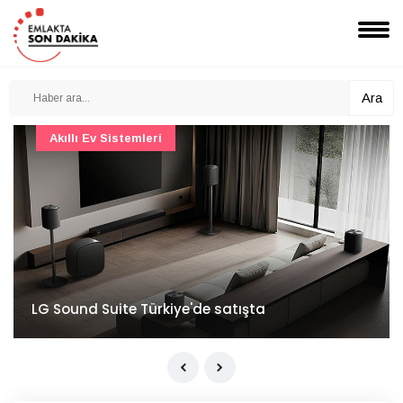
Ara
Akıllı Ev Sistemleri
LG Sound Suite Türkiye'de satışta