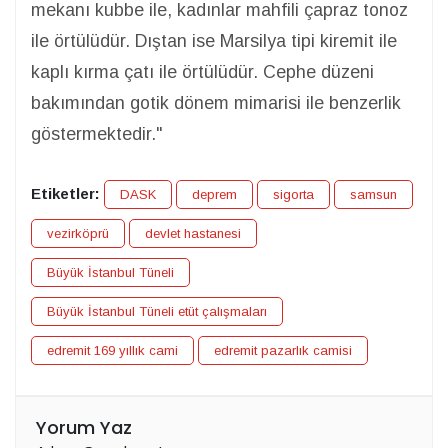
mekanı kubbe ile, kadınlar mahfili çapraz tonoz
ile örtülüdür. Dıştan ise Marsilya tipi kiremit ile
kaplı kırma çatı ile örtülüdür. Cephe düzeni
bakımından gotik dönem mimarisi ile benzerlik
göstermektedir."
Etiketler:
DASK
deprem
sigorta
samsun
vezirköprü
devlet hastanesi
Büyük İstanbul Tüneli
Büyük İstanbul Tüneli etüt çalışmaları
edremit 169 yıllık cami
edremit pazarlık camisi
Yorum Yaz