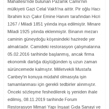
Mahallesi'nde bulunan Pazarlık Camii'nin
mülkiyeti Gazi Celal Vakfı'na aittir. Pir oğlu Hacı
İbrahim kızı Çakır Emine Hanım tarafından Hicri
1267 / Miladi 1851 yılında inşa edilmiştir. Minare
Miladi 1925 yılında eklenmiştir. Binanın mezarı
caminin güneydoğu köşesindeki hazirede yer
almaktadır. Camideki restorasyon çalışmalarına
05.02.2016 tarihinde başlanmış, ancak firma
ekonomik darlığa düştüğünden iş uzun zaman
sürüncemede kalmıştır. Milletvekili Mustafa
Canbey'in konuya müdahil olmasıyla işin
tamamlanması için gerekli tedbirler alınmıştır.
Önceki sözleşme feshedilerek iş yeniden ihale
edilmiş, 08.11.2019 tarihinde Forum
Restorasyon Mimari Yapı İnşaat Gıda Sanayi ve