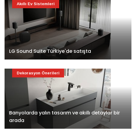
Akıllı Ev Sistemleri
LG Sound Suite Türkiye'de satışta
Dekorasyon Önerileri
Banyolarda yalın tasarım ve akıllı detaylar bir
arada