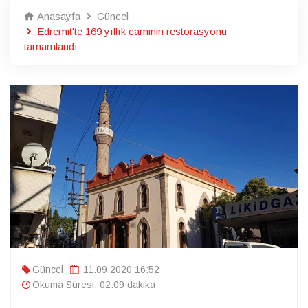
Anasayfa
Güncel
Edremit'te 169 yıllık caminin restorasyonu
tamamlandı
Güncel
11.09.2020 16:52
Okuma Süresi: 02:09 dakika