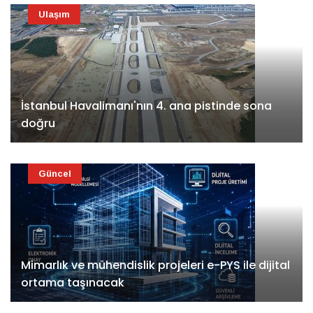
Ulaşım
İstanbul Havalimanı'nın 4. ana pistinde sona
doğru
Güncel
Mimarlık ve mühendislik projeleri e-PYS ile dijital
ortama taşınacak