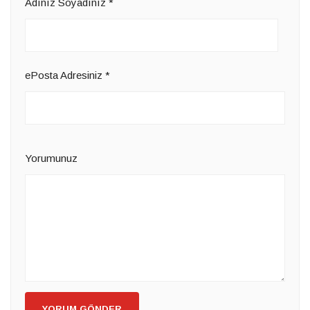
Adınız Soyadınız
*
ePosta Adresiniz
*
Yorumunuz
YORUM GÖNDER