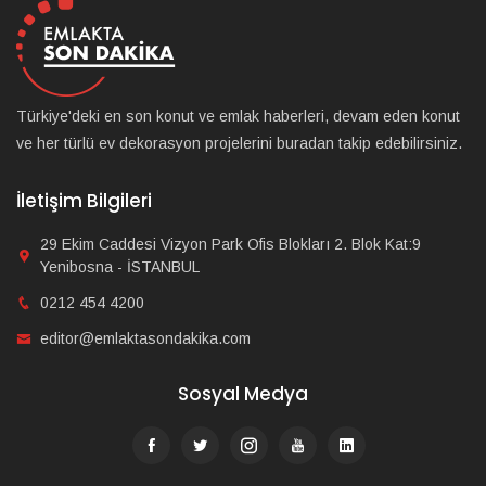
Türkiye'deki en son konut ve emlak haberleri, devam eden konut
ve her türlü ev dekorasyon projelerini buradan takip edebilirsiniz.
İletişim Bilgileri
29 Ekim Caddesi Vizyon Park Ofis Blokları 2. Blok Kat:9
Yenibosna - İSTANBUL
0212 454 4200
editor@emlaktasondakika.com
Sosyal Medya