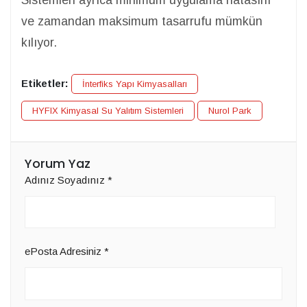
ve zamandan maksimum tasarrufu mümkün
kılıyor.
Etiketler:
İnterfiks Yapı Kimyasalları
HYFIX Kimyasal Su Yalıtım Sistemleri
Nurol Park
Yorum Yaz
Adınız Soyadınız
*
ePosta Adresiniz
*