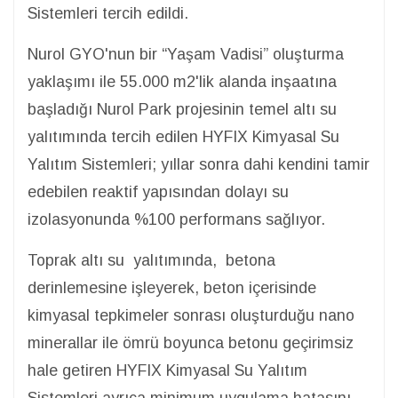
Sistemleri tercih edildi.
Nurol GYO'nun bir “Yaşam Vadisi” oluşturma
yaklaşımı ile 55.000 m2'lik alanda inşaatına
başladığı Nurol Park projesinin temel altı su
yalıtımında tercih edilen HYFIX Kimyasal Su
Yalıtım Sistemleri; yıllar sonra dahi kendini tamir
edebilen reaktif yapısından dolayı su
izolasyonunda %100 performans sağlıyor.
Toprak altı su yalıtımında, betona
derinlemesine işleyerek, beton içerisinde
kimyasal tepkimeler sonrası oluşturduğu nano
minerallar ile ömrü boyunca betonu geçirimsiz
hale getiren HYFIX Kimyasal Su Yalıtım
Sistemleri ayrıca minimum uygulama hatasını