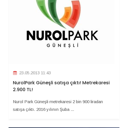
23.05.2013 11:43
NurolPark Güneşli satışa çıktı! Metrekaresi
2.900 TL!
Nurol Park Güneşli metrekaresi 2 bin 900 liradan
satışa çıktı. 2016 yılının Şuba ...