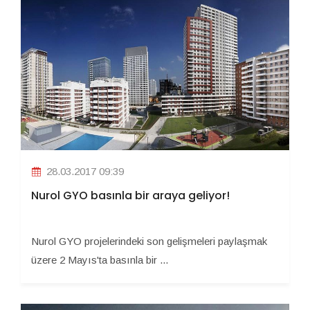
28.03.2017 09:39
Nurol GYO basınla bir araya geliyor!
Nurol GYO projelerindeki son gelişmeleri paylaşmak
üzere 2 Mayıs'ta basınla bir ...