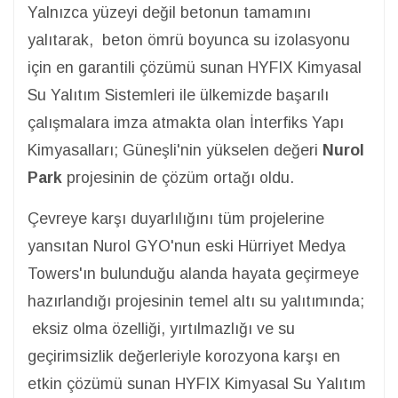
Yalnızca yüzeyi değil betonun tamamını
yalıtarak, beton ömrü boyunca su izolasyonu
için en garantili çözümü sunan HYFIX Kimyasal
Su Yalıtım Sistemleri ile ülkemizde başarılı
çalışmalara imza atmakta olan İnterfiks Yapı
Kimyasalları; Güneşli'nin yükselen değeri
Nurol
Park
projesinin de çözüm ortağı oldu.
Çevreye karşı duyarlılığını tüm projelerine
yansıtan Nurol GYO'nun eski Hürriyet Medya
Towers'ın bulunduğu alanda hayata geçirmeye
hazırlandığı projesinin temel altı su yalıtımında;
eksiz olma özelliği, yırtılmazlığı ve su
geçirimsizlik değerleriyle korozyona karşı en
etkin çözümü sunan HYFIX Kimyasal Su Yalıtım