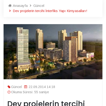
Anasayfa
Güncel
Dev projelerin tercihi İnterfiks Yapı Kimyasalları!
Güncel
22.09.2014 14:18
Okuma Süresi: 55 saniye
Dev projelerin tercihi