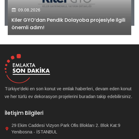
09.08.2026
Kiler GYO’dan Pendik Dolayoba projesiyle ilgili
önemli adım!
Türkiye'deki en son konut ve emlak haberleri, devam eden konut
ve her türlü ev dekorasyon projelerini buradan takip edebilirsiniz.
İletişim Bilgileri
29 Ekim Caddesi Vizyon Park Ofis Blokları 2. Blok Kat:9
Yenibosna - İSTANBUL