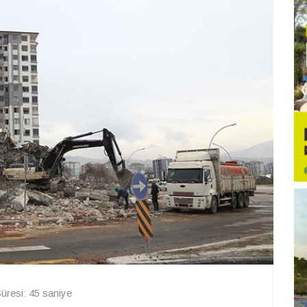
resi: 45 saniye