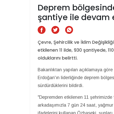
Deprem bölgesinde
şantiye ile devam 
Çevre, Şehircilik ve İklim Değişi
etkilenen 11 ilde, 930 şantiyede, 
olduklarını belirtti.
Bakanlıktan yapılan açıklamaya gör
Erdoğan'ın liderliğinde deprem bölge
sürdürdüklerini bildirdi.
"Depremden etkilenen 11 şehrimizde 
arkadaşımızla 7 gün 24 saat, yağmu
ifadelerini kullanan Özhaseki, şunları 