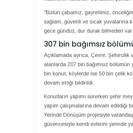
"Bütün çabamız, gayretimiz, önceliği
sağlam, güvenli ve sıcak yuvalarına k
gece gündüz, dur durak bilmeden va
307 bin bağımsız bölüm
Açıklamada ayrıca, Çevre, Şehircilik v
alanlarda 207 bin bağımsız bölümün 
bin konut, köylerde ise 50 bin çelik 
devam ettiği bildirildi.
Konutların yapımı sürerken şehir mey
yapım çalışmalarına devam edildiği be
Yerinde Dönüşüm projesiyle vatandaş
güvencesiyle kendi evlerini yerinde y