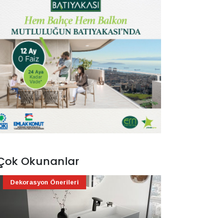
Çok Okunanlar
Dekorasyon Önerileri