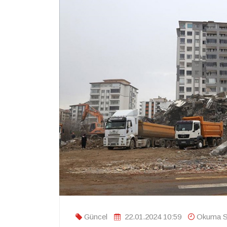
Güncel
22.01.2024 10:59
Okuma Sü