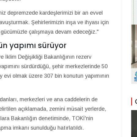
miz depremzede kardeşlerimizi bir an evvel
avuşturmak. Şehirlerimizin inşa ve ihyası için
r gücümüzle çalışmaya devam edeceğiz."
ün yapımı sürüyor
e İklim Değişikliği Bakanlığının rezerv
yapımını sürdürdüğü, şehir merkezlerinde 50
köy evi olmak üzere 307 bin konutun yapımının
danları, merkezleri ve ana caddelerin de
lirtilen açıklamada, zemini müsait yerlerde,
lara Bakanlığın denetiminde, TOKİ'nin
apma imkanı sunulduğu hatırlatıldı.