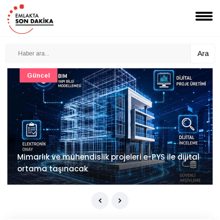
Ara
Güncel
Mimarlık ve mühendislik projeleri e-PYS ile dijital
ortama taşınacak