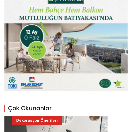
Çok Okunanlar
Dekorasyon Önerileri