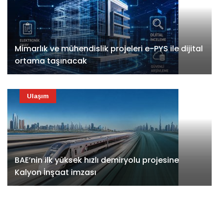
Mimarlık ve mühendislik projeleri e-PYS ile dijital
ortama taşınacak
Ulaşım
BAE’nin ilk yüksek hızlı demiryolu projesine
Kalyon İnşaat imzası