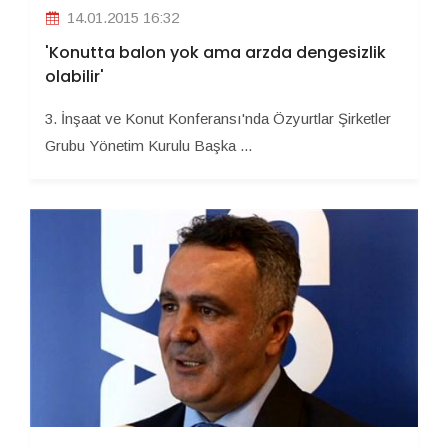
14.01.2015 16:32
'Konutta balon yok ama arzda dengesizlik
olabilir'
3. İnşaat ve Konut Konferansı'nda Özyurtlar Şirketler
Grubu Yönetim Kurulu Başka ...