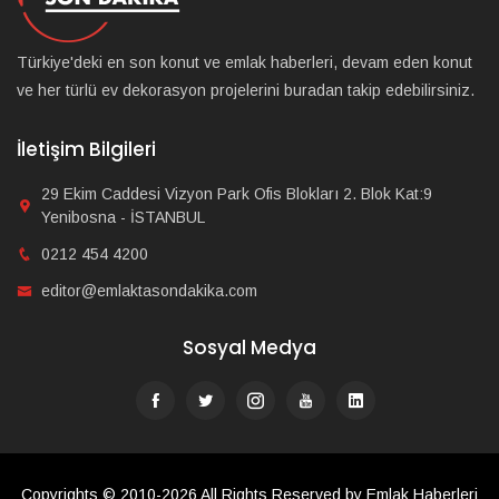
Türkiye'deki en son konut ve emlak haberleri, devam eden konut
ve her türlü ev dekorasyon projelerini buradan takip edebilirsiniz.
İletişim Bilgileri
29 Ekim Caddesi Vizyon Park Ofis Blokları 2. Blok Kat:9
Yenibosna - İSTANBUL
0212 454 4200
editor@emlaktasondakika.com
Sosyal Medya
Copyrights © 2010-2026 All Rights Reserved by Emlak Haberleri