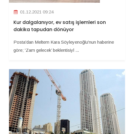
01.12.2021 09:24
Kur dalgalanıyor, ev satış işlemleri son
dakika tapudan dönüyor
Posta'dan Meltem Kara Söyleyenoğlu'nun haberine
göre; 'Zam gelecek’ beklentisiyl ...