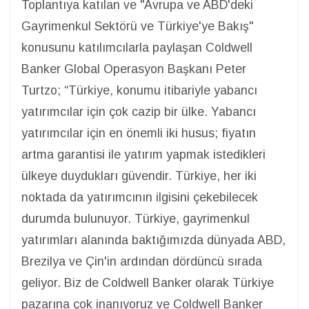
Toplantıya katılan ve "Avrupa ve ABD'deki
Gayrimenkul Sektörü ve Türkiye'ye Bakış"
konusunu katılımcılarla paylaşan Coldwell
Banker Global Operasyon Başkanı Peter
Turtzo; “Türkiye, konumu itibariyle yabancı
yatırımcılar için çok cazip bir ülke. Yabancı
yatırımcılar için en önemli iki husus; fiyatın
artma garantisi ile yatırım yapmak istedikleri
ülkeye duydukları güvendir. Türkiye, her iki
noktada da yatırımcının ilgisini çekebilecek
durumda bulunuyor. Türkiye, gayrimenkul
yatırımları alanında baktığımızda dünyada ABD,
Brezilya ve Çin'in ardından dördüncü sırada
geliyor. Biz de Coldwell Banker olarak Türkiye
pazarına çok inanıyoruz ve Coldwell Banker