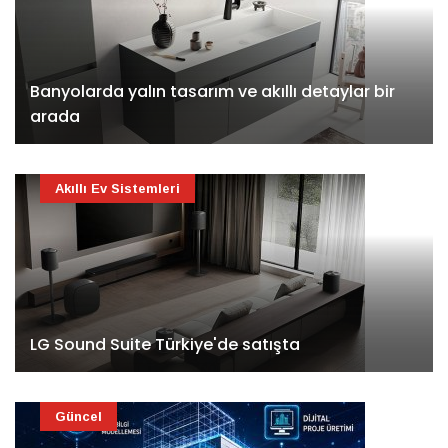
Banyolarda yalın tasarım ve akıllı detaylar bir
arada
Akıllı Ev Sistemleri
LG Sound Suite Türkiye'de satışta
Güncel