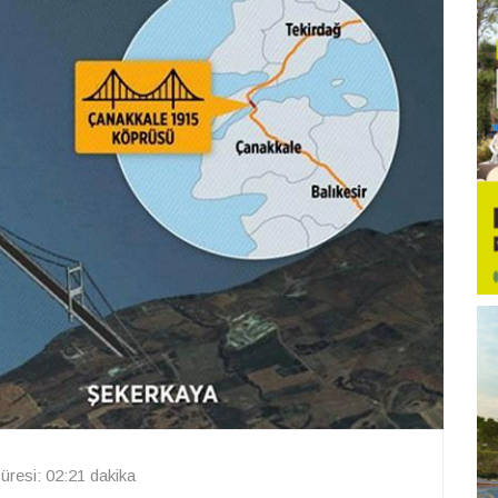
resi: 02:21 dakika