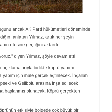
duğunu ancak AK Parti hükümetleri döneminde
dığını anlatan Yılmaz, artık her şeyin
nın ötesine geçtiğini aktardı.
oruz." diyen Yılmaz, şöyle devam etti:
 açıklamalarıyla birlikte köprü yapımı
 yapım için ihale gerçekleştirilecek. İnşallah
pseki ve Gelibolu arasına inşa edilecek
a başlanmış olunacak. Köprü gerçekten
prünün etkisiyle bölgede çok büyük bir