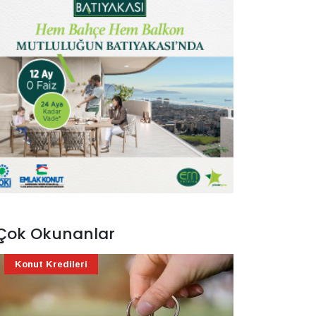
Çok Okunanlar
Konut Kredileri