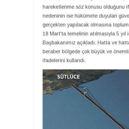
hareketlenme söz konusu olduğunu if
nedeninin ise hükümete duyulan güv
gerçekten yapılacak olmasına toplum
18 Mart'ta temelinin atılmasıyla 5 yı
Başbakanımız açıkladı. Hatta ve hatta
beraber bölgede çok büyük ve önemli d
ifadelerini kullandı.