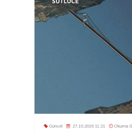
Güncel
27.10.2016 11:21
Okuma Sü