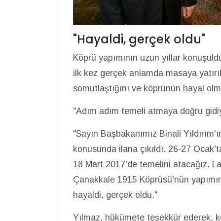
"Hayaldi, gerçek oldu"
Köprü yapımının uzun yıllar konuşul
ilk kez gerçek anlamda masaya yatırıl
somutlaştığını ve köprünün hayal olma
"Adım adım temeli atmaya doğru gidiy
"Sayın Başbakanımız Binali Yıldırım'ın
konusunda ilana çıkıldı. 26-27 Ocak'ta
18 Mart 2017'de temelini atacağız. La
Çanakkale 1915 Köprüsü'nün yapımın
hayaldi, gerçek oldu."
Yılmaz, hükümete teşekkür ederek, kö