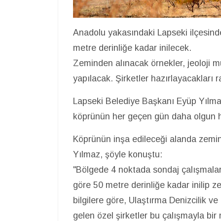
Anadolu yakasındaki Lapseki ilçesinde
metre derinliğe kadar inilecek.
Zeminden alınacak örnekler, jeoloji m
yapılacak. Şirketler hazırlayacakları r
Lapseki Belediye Başkanı Eyüp Yılma
köprünün her geçen gün daha olgun h
Köprünün inşa edileceği alanda zemin
Yılmaz, şöyle konuştu:
"Bölgede 4 noktada sondaj çalışmalar
göre 50 metre derinliğe kadar inilip ze
bilgilere göre, Ulaştırma Denizcilik 
gelen özel şirketler bu çalışmayla bir