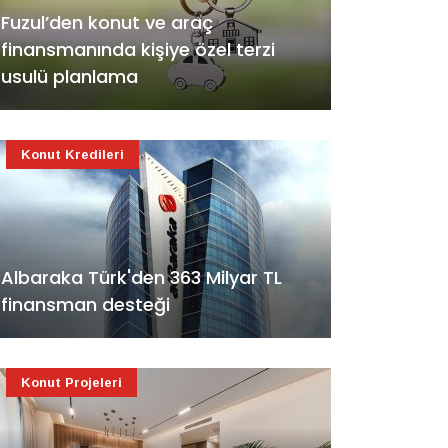
Fuzul’den konut ve araç
finansmanında kişiye özel terzi
usulü planlama
Konut Kredileri
Albaraka Türk'den 363 Milyar TL
finansman desteği
Konut Projeleri