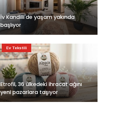
İv Kandilli'de yaşam yakında
başlıyor
Ev Tekstili
Etrofil, 36 ülkedeki ihracat ağını
yeni pazarlara taşıyor