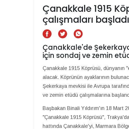
Çanakkale 1915 Köp
çalışmaları başlad
Çanakkale'de Şekerkaya 
için sondaj ve zemin etü
Çanakkale 1915 Köprüsü, dünyanın "e
alacak. Köprünün ayaklarının bulunac
Şekerkaya mevkisi ile Avrupa tarafın
ve zemin etüdü çalışmalarına başlan
Başbakan Binali Yıldırım'ın 18 Mart 2
"Çanakkale 1915 Köprüsü", Trakya'da
hattında Çanakkale'yi, Marmara Bölg