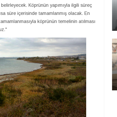
belirleyecek. Köprünün yapımıyla ilgili süreç
 kısa süre içerisinde tamamlanmış olacak. En
in tamamlanmasıyla köprünün temelinin atılması
uz."