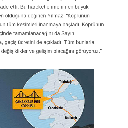
ade etti. Bu hareketlenmenin en büyük
en olduğuna değinen Yılmaz, "Köprünün
un tüm kesimleri inanmaya başladı. Köprünün
l içinde tamamlanacağını da Sayın
, geçiş ücretini de açıkladı. Tüm bunlarla
eğişiklikler ve gelişim olacağını görüyoruz."