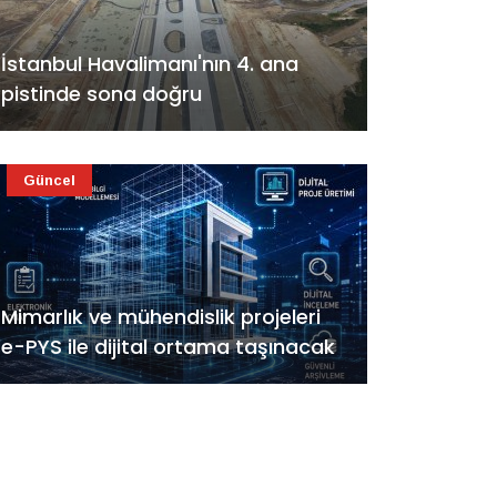
İstanbul Havalimanı'nın 4. ana
pistinde sona doğru
Güncel
Mimarlık ve mühendislik projeleri
e-PYS ile dijital ortama taşınacak