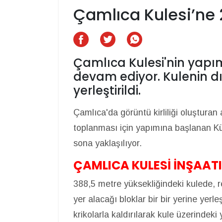
Çamlıca Kulesi’ne 
Çamlıca Kulesi'nin yapı
devam ediyor. Kulenin dı
yerleştirildi.
Çamlıca'da görüntü kirliliği oluşturan 
toplanması için yapımına başlanan K
sona yaklaşılıyor.
ÇAMLICA KULESİ İNŞAA
388,5 metre yüksekliğindeki kulede, re
yer alacağı bloklar bir bir yerine yerle
krikolarla kaldırılarak kule üzerindeki 