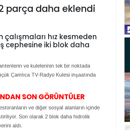
2 parça daha eklendi
m çalışmaları hız kesmeden
ş cephesine iki blok daha
antenlerin ve kulelerinin tek bir noktada
üçük Çamlıca TV-Radyo Kulesi inşaatında
TINDAN SON GÖRÜNTÜLER
storanların ve diğer sosyal alanların içinde
ştiriliyor. Son olarak 2 blok daha hidrolik
yerini aldı.