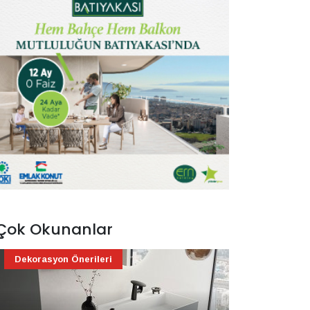
Çok Okunanlar
Dekorasyon Önerileri