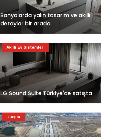
Banyolarda yalın tasarım ve akıllı
detaylar bir arada
Akıllı Ev Sistemleri
LG Sound Suite Türkiye'de satışta
Ulaşım