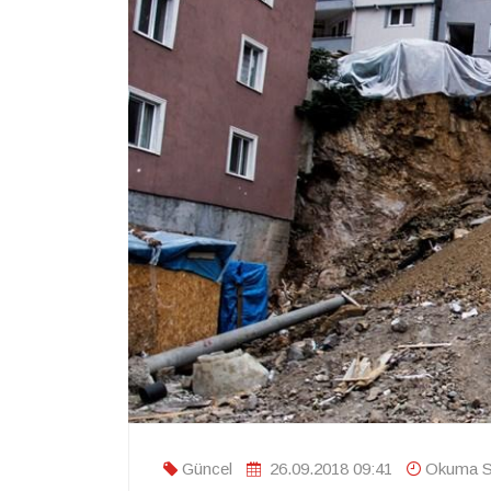
Güncel
26.09.2018 09:41
Okuma Sü