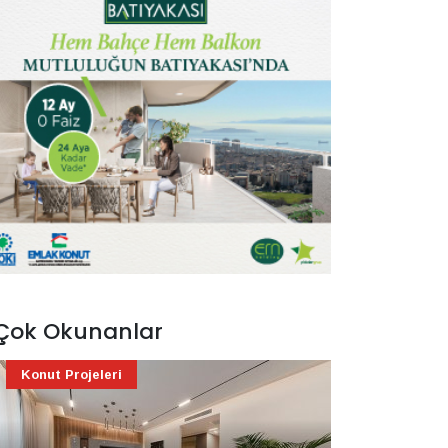
Çok Okunanlar
Konut Projeleri