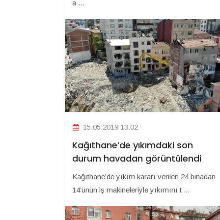
a ...
15.05.2019 13:02
Kağıthane’de yıkımdaki son
durum havadan görüntülendi
Kağıthane’de yıkım kararı verilen 24 binadan
14’ünün iş makineleriyle yıkımını t ...