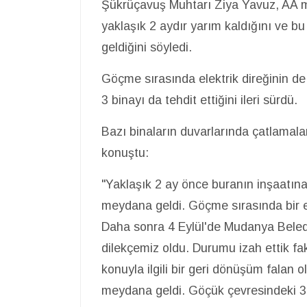
Şükrüçavuş Muhtarı Ziya Yavuz, AA m
yaklaşık 2 aydır yarım kaldığını ve b
geldiğini söyledi.
Göçme sırasında elektrik direğinin d
3 binayı da tehdit ettiğini ileri sürdü.
Bazı binaların duvarlarında çatlamal
konuştu:
"Yaklaşık 2 ay önce buranın inşaatın
meydana geldi. Göçme sırasında bir el
Daha sonra 4 Eylül'de Mudanya Beledi
dilekçemiz oldu. Durumu izah ettik 
konuyla ilgili bir geri dönüşüm falan 
meydana geldi. Göçük çevresindeki 3 b