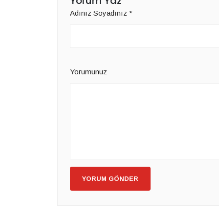
Yorum Yaz
Adınız Soyadınız
*
Yorumunuz
YORUM GÖNDER