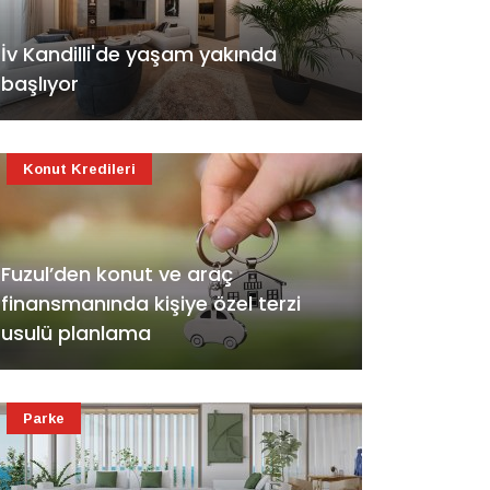
İv Kandilli'de yaşam yakında
başlıyor
Konut Kredileri
Fuzul’den konut ve araç
finansmanında kişiye özel terzi
usulü planlama
Parke