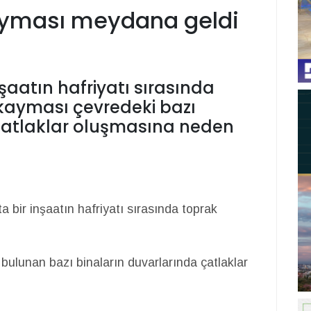
ayması meydana geldi
şaatın hafriyatı sırasında
ayması çevredeki bazı
çatlaklar oluşmasına neden
 bir inşaatın hafriyatı sırasında toprak
ulunan bazı binaların duvarlarında çatlaklar