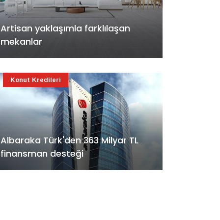
Artisan yaklaşımla farklılaşan
mekanlar
Konut Kredileri
Albaraka Türk'den 363 Milyar TL
finansman desteği