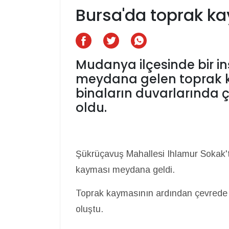
Bursa'da toprak k
Mudanya ilçesinde bir in
meydana gelen toprak k
binaların duvarlarında 
oldu.
Şükrüçavuş Mahallesi Ihlamur Sokak'ta
kayması meydana geldi.
Toprak kaymasının ardından çevrede b
oluştu.