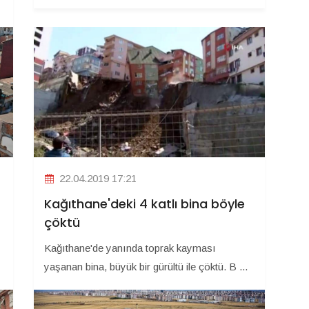
22.04.2019 17:21
Kağıthane'deki 4 katlı bina böyle
çöktü
Kağıthane'de yanında toprak kayması
yaşanan bina, büyük bir gürültü ile çöktü. B ...