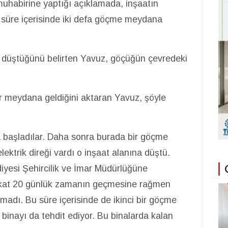
uhabirine yaptığı açıklamada, inşaatın
u süre içerisinde iki defa göçme meydana
e düştüğünü belirten Yavuz, göçüğün çevredeki
ar meydana geldiğini aktaran Yavuz, şöyle
a başladılar. Daha sonra burada bir göçme
ektrik direği vardı o inşaat alanına düştü.
yesi Şehircilik ve İmar Müdürlüğüne
fakat 20 günlük zamanın geçmesine rağmen
olmadı. Bu süre içerisinde de ikinci bir göçme
inayı da tehdit ediyor. Bu binalarda kalan