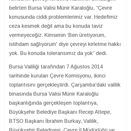
belirten Bursa Valisi Münir Karaloğlu, “Çevre
konusunda ciddi problemlerimiz var. Hedefimiz
ceza kesmek değil ama bu konuda taviz
vermeyeceğiz. Kimsenin ‘Ben üretiyorum,
istihdam sağlıyorum' diye çevreyi kirletme hakkı
yok. Bu konuda toleransımız da yok” dedi.
Bursa Valiliği tarafından 7 Ağustos 2014
tarihinde kurulan Çevre Komisyonu, ikinci
toplantısını gerçekleştirdi. Çarşamba'daki valilik
binasında Bursa Valisi Münir Karaloğlu
başkanlığında gerçekleşen toplantıya,
Büyükşehir Belediye Başkanı Recep Altepe,
BTSO Başkanı İbrahim Burkay, Valilik,
Büyükşehir Belediyesi, Çevre İl Müdürlüğü ve