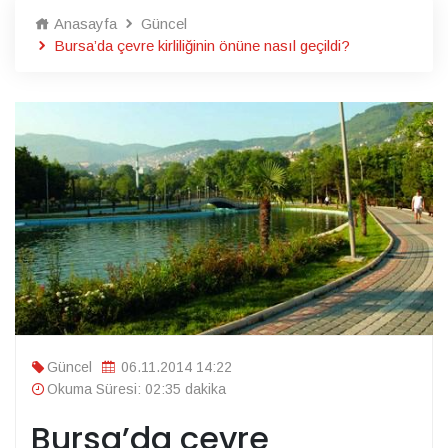
Anasayfa
Güncel
Bursa’da çevre kirliliğinin önüne nasıl geçildi?
Güncel
06.11.2014 14:22
Okuma Süresi: 02:35 dakika
Bursa’da çevre