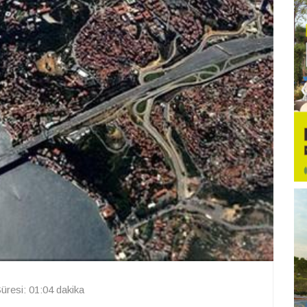
resi: 01:04 dakika