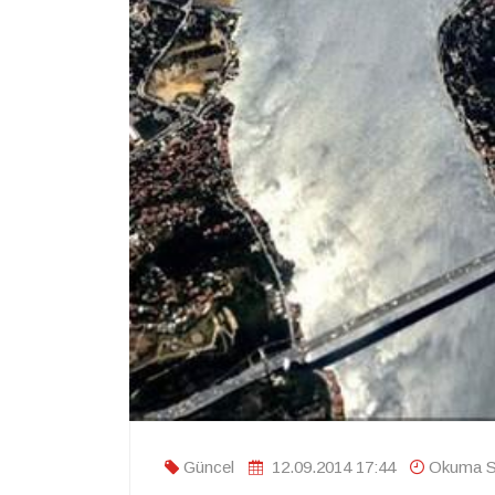
Güncel
12.09.2014 17:44
Okuma Sü