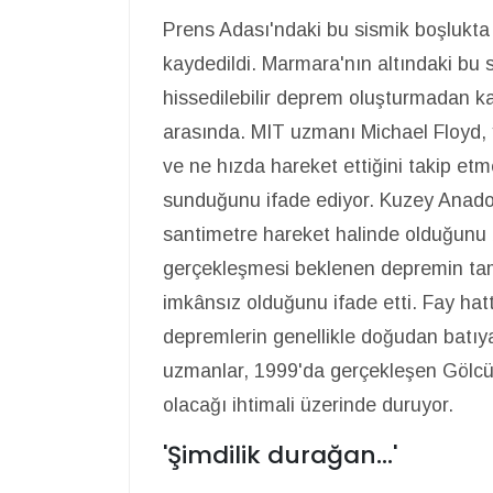
Prens Adası'ndaki bu sismik boşlukta
kaydedildi. Marmara'nın altındaki bu
hissedilebilir deprem oluşturmadan ka
arasında. MIT uzmanı Michael Floyd,
ve ne hızda hareket ettiğini takip etme
sunduğunu ifade ediyor. Kuzey Anadol
santimetre hareket halinde olduğunu b
gerçekleşmesi beklenen depremin ta
imkânsız olduğunu ifade etti. Fay hat
depremlerin genellikle doğudan batıya
uzmanlar, 1999'da gerçekleşen Gölcü
olacağı ihtimali üzerinde duruyor.
'Şimdilik durağan...'