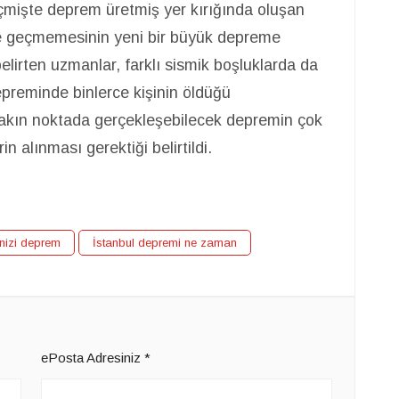
çmişte deprem üretmiş yer kırığında oluşan
te geçmemesinin yeni bir büyük depreme
elirten uzmanlar, farklı sismik boşluklarda da
depreminde binlerce kişinin öldüğü
 yakın noktada gerçekleşebilecek depremin çok
n alınması gerektiği belirtildi.
izi deprem
İstanbul depremi ne zaman
ePosta Adresiniz
*