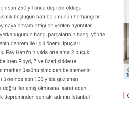
 en son 250 yıl önce deprem olduğu
 sismik boşluğun batı bölümünün herhangi bir
ymaya devam ettiği de verilen ayrıntılar
 yerkabuğunun hangi parçalarının hangi yönde
nin deprem ile ilgili önemli ipuçları
u Fay Hattı'nın yılda ortalama 2 buçuk
elirten Floyd, 7 ve üzeri şiddette
m merkez üssünü şimdiden belirlemenin
tı üzerinde son 100 yılda gözlenen
 doğru ilerlemiş olmasına işaret eden
k depreminden sonraki adımın İstanbul