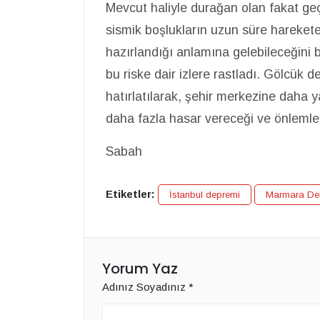
Mevcut haliyle durağan olan fakat ge
sismik boşlukların uzun süre hareke
hazırlandığı anlamına gelebileceğini b
bu riske dair izlere rastladı. Gölcük 
hatırlatılarak, şehir merkezine daha
daha fazla hasar vereceği ve önlemleri
Sabah
Etiketler:
İstanbul depremi
Marmara Den
Yorum Yaz
Adınız Soyadınız
*