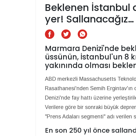
Beklenen İstanbul
yer! Sallanacağız…
Marmara Denizi'nde bek
üssünün, İstanbul'un 8 
yakınında olması beklen
ABD merkezli Massachusetts Teknoloji
Rasathanesi'nden Semih Ergintav'ın 
Denizi'nde fay hattı üzerine yerleştiri
Verilere göre bir sonraki büyük depre
"Prens Adaları segmenti" adı verilen 
En son 250 yıl önce sallan